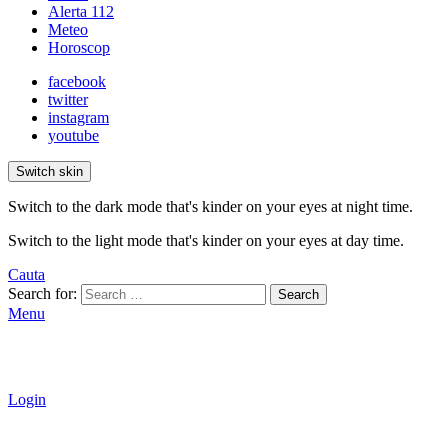
Alerta 112
Meteo
Horoscop
facebook
twitter
instagram
youtube
Switch skin
Switch to the dark mode that's kinder on your eyes at night time.
Switch to the light mode that's kinder on your eyes at day time.
Cauta
Search for:
Search
Menu
Login