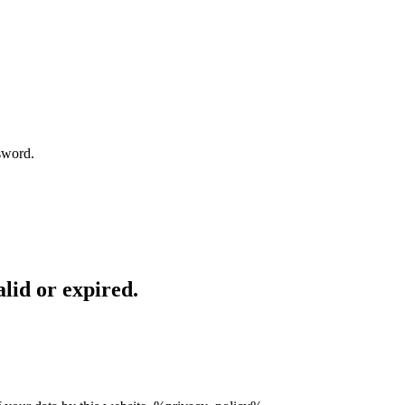
sword.
lid or expired.