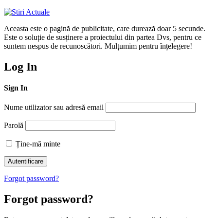
Aceasta este o pagină de publicitate, care durează doar 5 secunde.
Este o soluție de susținere a proiectului din partea Dvs, pentru ce
suntem nespus de recunoscători. Mulțumim pentru înțelegere!
Log In
Sign In
Nume utilizator sau adresă email
Parolă
Ține-mă minte
Forgot password?
Forgot password?