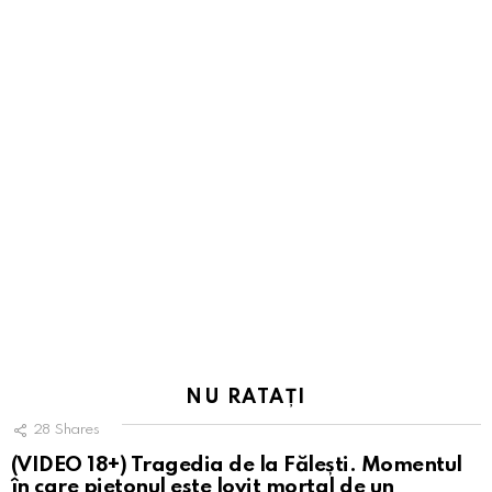
NU RATAȚI
28
Shares
(VIDEO 18+) Tragedia de la Fălești. Momentul
în care pietonul este lovit mortal de un