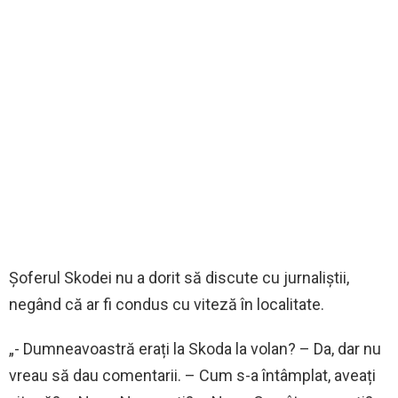
Șoferul Skodei nu a dorit să discute cu jurnaliștii,
negând că ar fi condus cu viteză în localitate.
„- Dumneavoastră erați la Skoda la volan? – Da, dar nu
vreau să dau comentarii. – Cum s-a întâmplat, aveați