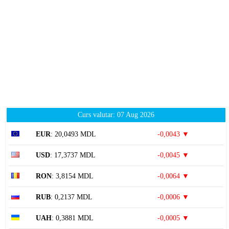
Curs valutar: 07 Aug 2026
EUR
: 20,0493 MDL
-0,0043 ▼
USD
: 17,3737 MDL
-0,0045 ▼
RON
: 3,8154 MDL
-0,0064 ▼
RUB
: 0,2137 MDL
-0,0006 ▼
UAH
: 0,3881 MDL
-0,0005 ▼