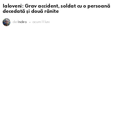
Ialoveni: Grav accident, soldat cu o persoană
decedată și două rănite
de
Indiro
acum 11 luni