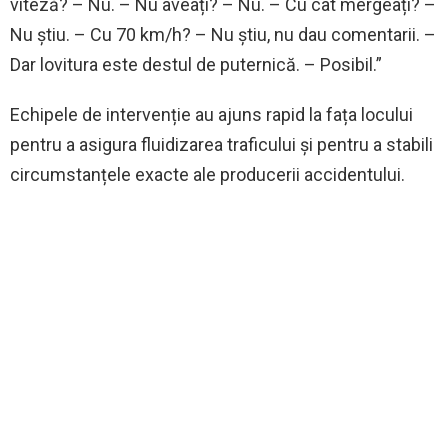
viteză? – Nu. – Nu aveați? – Nu. – Cu cât mergeați? –
Nu știu. – Cu 70 km/h? – Nu știu, nu dau comentarii. –
Dar lovitura este destul de puternică. – Posibil.”
Echipele de intervenție au ajuns rapid la fața locului
pentru a asigura fluidizarea traficului și pentru a stabili
circumstanțele exacte ale producerii accidentului.