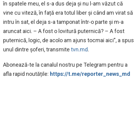
în spatele meu, el s-a dus deja și nu l-am văzut că
vine cu viteză, în față era totul liber și când am virat să
intru în sat, el deja s-a tamponat într-o parte și m-a
aruncat aici. – A fost o lovitură puternică? – A fost
puternică, logic, de acolo am ajuns tocmai aici”, a spus
unul dintre șoferi, transmite
tvn.md
.
‍Abonează-te la canalul nostru pe Telegram pentru a
afla rapid noutățile:
https://t.me/reporter_news_md