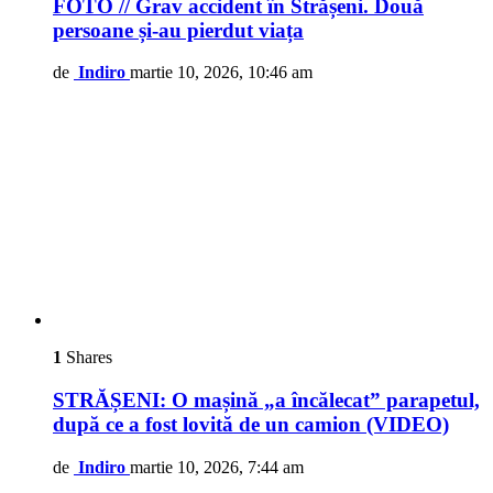
FOTO // Grav accident în Strășeni. Două
persoane și-au pierdut viața
de
Indiro
martie 10, 2026, 10:46 am
1
Shares
STRĂȘENI: O mașină „a încălecat” parapetul,
după ce a fost lovită de un camion (VIDEO)
de
Indiro
martie 10, 2026, 7:44 am