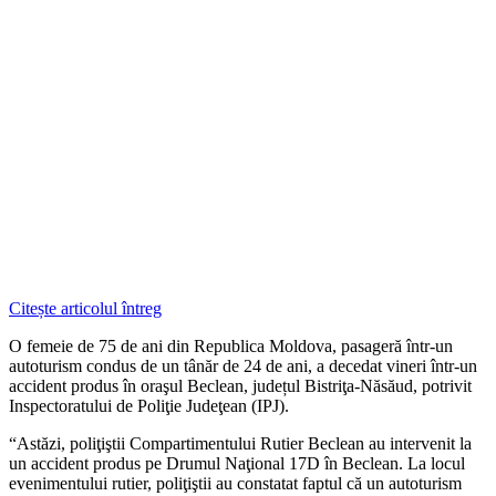
Citește articolul întreg
O femeie de 75 de ani din Republica Moldova, pasageră într-un
autoturism condus de un tânăr de 24 de ani, a decedat vineri într-un
accident produs în oraşul Beclean, județul Bistriţa-Năsăud, potrivit
Inspectoratului de Poliţie Judeţean (IPJ).
“Astăzi, poliţiştii Compartimentului Rutier Beclean au intervenit la
un accident produs pe Drumul Naţional 17D în Beclean. La locul
evenimentului rutier, poliţiştii au constatat faptul că un autoturism