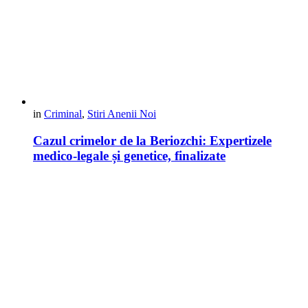
in
Criminal
,
Stiri Anenii Noi
Cazul crimelor de la Beriozchi: Expertizele
medico-legale și genetice, finalizate