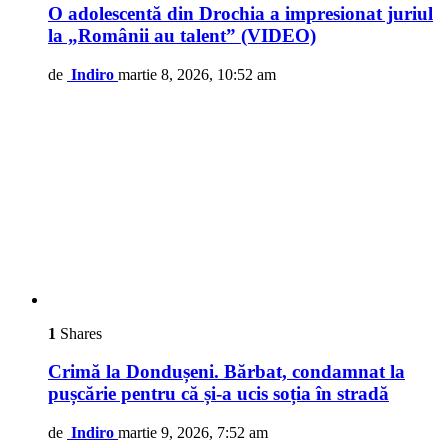
O adolescentă din Drochia a impresionat juriul
la „Românii au talent” (VIDEO)
de
Indiro
martie 8, 2026, 10:52 am
1
Shares
Crimă la Dondușeni. Bărbat, condamnat la
pușcărie pentru că și-a ucis soția în stradă
de
Indiro
martie 9, 2026, 7:52 am