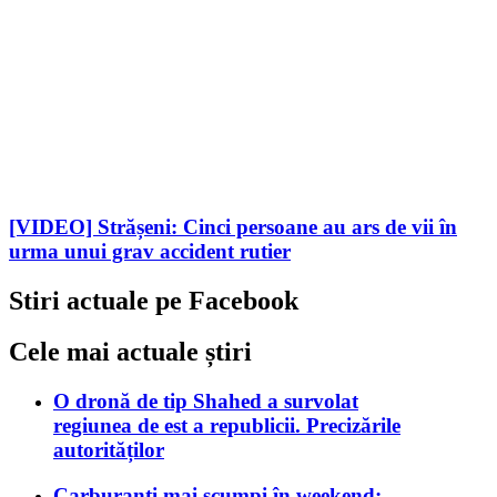
[VIDEO] Strășeni: Cinci persoane au ars de vii în
urma unui grav accident rutier
Stiri actuale pe Facebook
Cele mai actuale știri
O dronă de tip Shahed a survolat
regiunea de est a republicii. Precizările
autorităților
Carburanți mai scumpi în weekend: