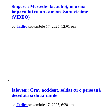
Sîngerei: Mercedes făcut boț, în urma
impactului cu un camion. Sunt victime
(VIDEO)
de
Indiro
septembrie 17, 2025, 12:01 pm
Ialoveni: Grav accident, soldat cu o persoană
decedată și două rănite
de
Indiro
septembrie 17, 2025, 6:28 am