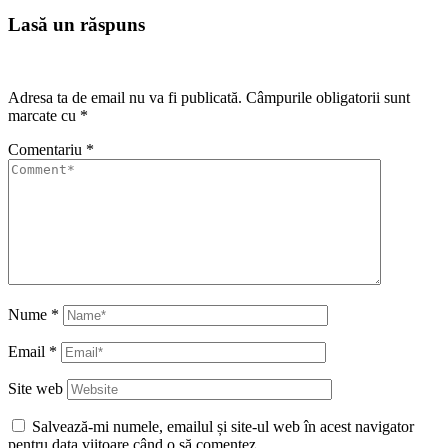
Lasă un răspuns
Adresa ta de email nu va fi publicată.
Câmpurile obligatorii sunt
marcate cu
*
Comentariu
*
Nume
*
Email
*
Site web
Salvează-mi numele, emailul și site-ul web în acest navigator
pentru data viitoare când o să comentez.