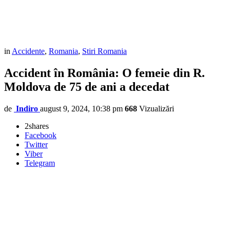
in
Accidente
,
Romania
,
Stiri Romania
Accident în România: O femeie din R.
Moldova de 75 de ani a decedat
de
Indiro
august 9, 2024, 10:38 pm
668
Vizualizări
2
shares
Facebook
Twitter
Viber
Telegram