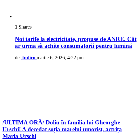
1
Shares
Noi tarife la electricitate, propuse de ANRE. Cât
ar urma să achite consumatorii pentru lumină
de
Indiro
martie 6, 2026, 4:22 pm
/ULTIMA ORĂ/ Doliu în familia lui Gheorghe
Urschi! A decedat soția marelui umorist, actrița
Maria Urschi