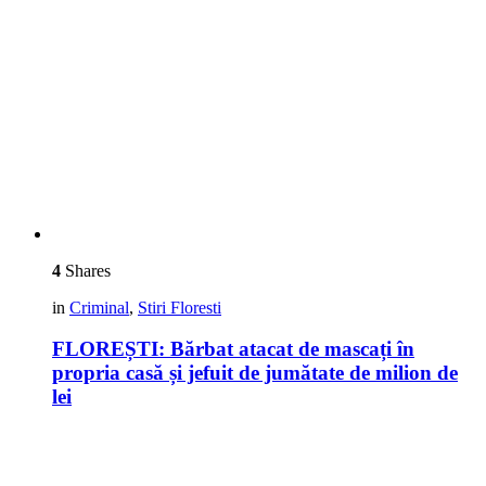
4
Shares
in
Criminal
,
Stiri Floresti
FLOREȘTI: Bărbat atacat de mascați în
propria casă și jefuit de jumătate de milion de
lei