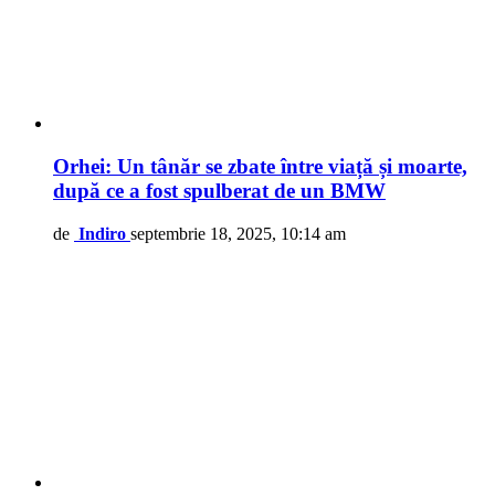
Orhei: Un tânăr se zbate între viață și moarte,
după ce a fost spulberat de un BMW
de
Indiro
septembrie 18, 2025, 10:14 am