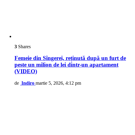
3
Shares
Femeie din Sîngerei, reținută după un furt de
peste un milion de lei dintr-un apartament
(VIDEO)
de
Indiro
martie 5, 2026, 4:12 pm