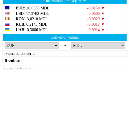
Curs valutar: 06 Aug 2026
EUR
: 20,0536 MDL
-0,0254 ▼
USD
: 17,3782 MDL
-0,0606 ▼
RON
: 3,8218 MDL
-0,0029 ▼
RUB
: 0,2143 MDL
-0,0017 ▼
UAH
: 0,3886 MDL
-0,0014 ▼
Convertor valutar
»
Rezultat:
-
sursa:
cursbnm.md