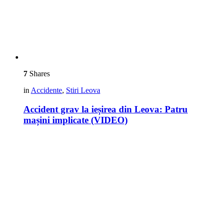
7
Shares
in
Accidente
,
Stiri Leova
Accident grav la ieșirea din Leova: Patru
mașini implicate (VIDEO)