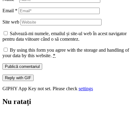
Email
*
Site web
Salvează-mi numele, emailul și site-ul web în acest navigator
pentru data viitoare când o să comentez.
By using this form you agree with the storage and handling of
your data by this website.
*
Publică comentariul
Reply with
GIF
GIPHY App Key not set. Please check
settings
Nu ratați