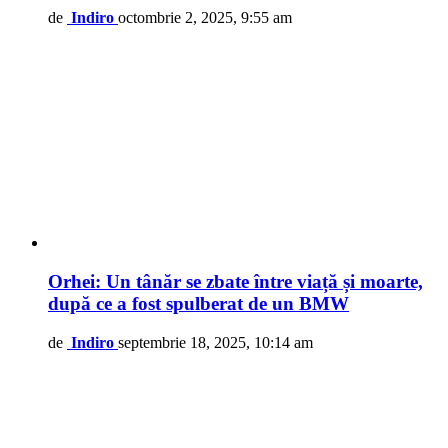
de
Indiro
octombrie 2, 2025, 9:55 am
Orhei: Un tânăr se zbate între viață și moarte,
după ce a fost spulberat de un BMW
de
Indiro
septembrie 18, 2025, 10:14 am