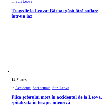
in
Stiri Leova
Tragedie la Leova: Bărbat găsit fără suflare
într-un iaz
14
Shares
in
Accidente
,
Stiri actuale
,
Stiri Leova
Fiica șoferului mort în accidentul de la Leova,
spitalizată în terapie intensivă