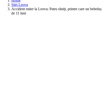
Home
Stiri Leova
Accident rutier la Leova: Patru răniți, printre care un bebeluș
de 11 luni