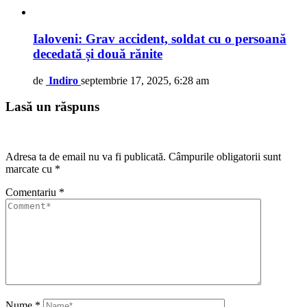
Ialoveni: Grav accident, soldat cu o persoană
decedată și două rănite
de
Indiro
septembrie 17, 2025, 6:28 am
Lasă un răspuns
Adresa ta de email nu va fi publicată.
Câmpurile obligatorii sunt
marcate cu
*
Comentariu
*
Nume
*