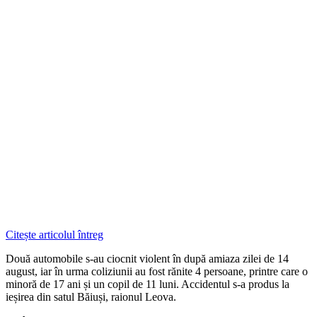
Citește articolul întreg
Două automobile s-au ciocnit violent în după amiaza zilei de 14
august, iar în urma coliziunii au fost rănite 4 persoane, printre care o
minoră de 17 ani și un copil de 11 luni. Accidentul s-a produs la
ieșirea din satul Băiuși, raionul Leova.