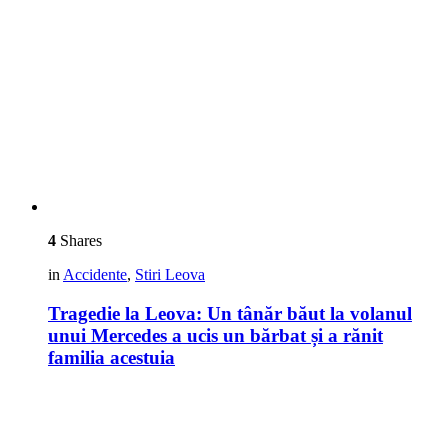
4
Shares
in
Accidente
,
Stiri Leova
Tragedie la Leova: Un tânăr băut la volanul
unui Mercedes a ucis un bărbat și a rănit
familia acestuia