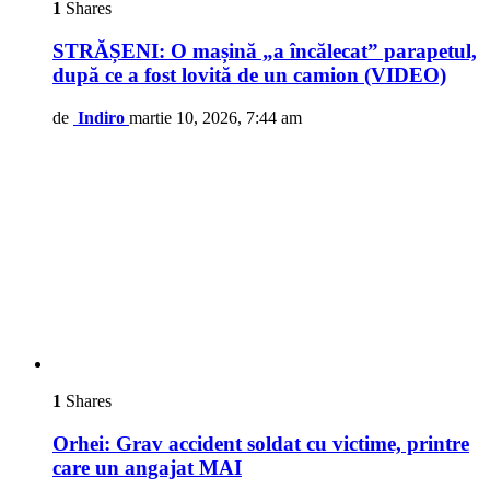
1
Shares
STRĂȘENI: O mașină „a încălecat” parapetul,
după ce a fost lovită de un camion (VIDEO)
de
Indiro
martie 10, 2026, 7:44 am
1
Shares
Orhei: Grav accident soldat cu victime, printre
care un angajat MAI