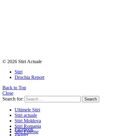
© 2026 Stiri Actuale
Stiri
Drochia Report
Back to Top
Close
Search for:
Search
Ultimele Stiri
Stiri actuale
Stiri Moldova
Stiri Romania
Facebook
Stiri Externe
Twitter