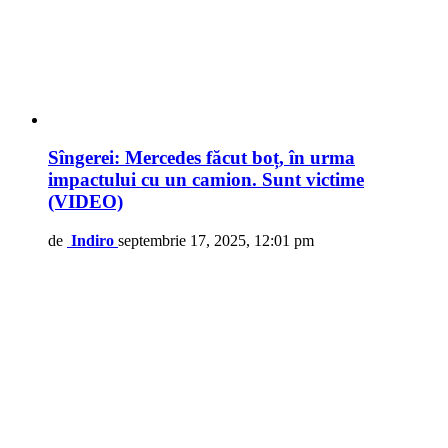
Sîngerei: Mercedes făcut boț, în urma
impactului cu un camion. Sunt victime
(VIDEO)
de
Indiro
septembrie 17, 2025, 12:01 pm