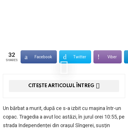
32
Facebook
Twitter
Viber
SHARES
CITEȘTE ARTICOLUL ÎNTREG
Un bărbat a murit, după ce s-a izbit cu mașina într-un
copac. Tragedia a avut loc astăzi, în jurul orei 10:55, pe
strada Independenței din orașul Sîngerei, susțin