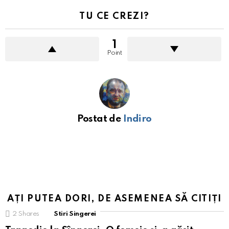
TU CE CREZI?
1
Point
Postat de
Indiro
AȚI PUTEA DORI, DE ASEMENEA SĂ CITIȚI
2
Shares
Stiri Singerei