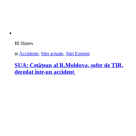
11
Shares
in
Accidente
,
Stiri actuale
,
Stiri Externe
SUA: Cetățean al R.Moldova, șofer de TIR,
decedat într-un accident