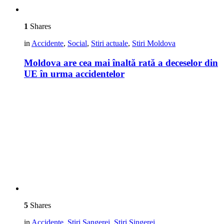
1
Shares
in
Accidente
,
Social
,
Stiri actuale
,
Stiri Moldova
Moldova are cea mai înaltă rată a deceselor din
UE în urma accidentelor
5
Shares
in
Accidente
,
Stiri Sangerei
,
Stiri Singerei