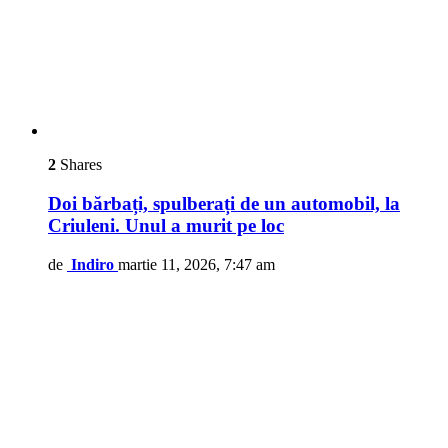
2
Shares
Doi bărbați, spulberați de un automobil, la
Criuleni. Unul a murit pe loc
de
Indiro
martie 11, 2026, 7:47 am