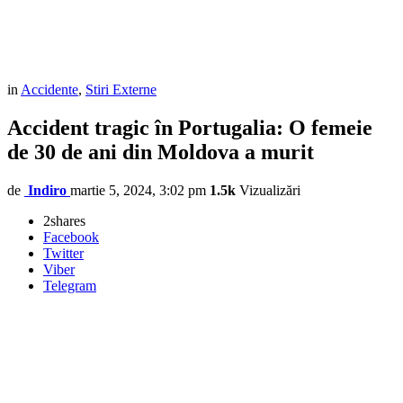
in
Accidente
,
Stiri Externe
Accident tragic în Portugalia: O femeie
de 30 de ani din Moldova a murit
de
Indiro
martie 5, 2024, 3:02 pm
1.5k
Vizualizări
2
shares
Facebook
Twitter
Viber
Telegram