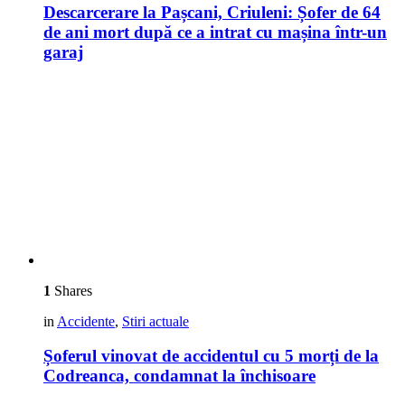
Descarcerare la Pașcani, Criuleni: Șofer de 64
de ani mort după ce a intrat cu mașina într-un
garaj
1
Shares
in
Accidente
,
Stiri actuale
Șoferul vinovat de accidentul cu 5 morți de la
Codreanca, condamnat la închisoare