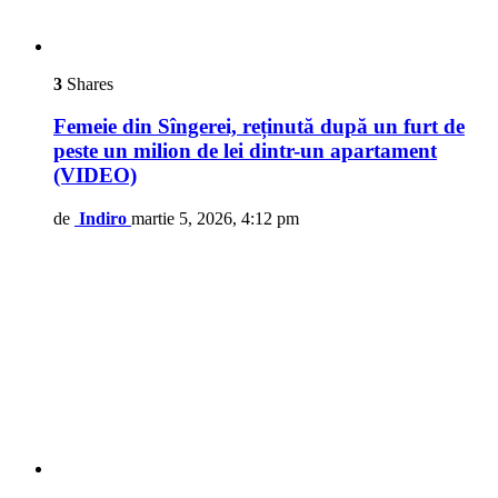
3
Shares
Femeie din Sîngerei, reținută după un furt de
peste un milion de lei dintr-un apartament
(VIDEO)
de
Indiro
martie 5, 2026, 4:12 pm