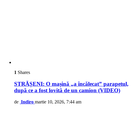
1
Shares
STRĂȘENI: O mașină „a încălecat” parapetul,
după ce a fost lovită de un camion (VIDEO)
de
Indiro
martie 10, 2026, 7:44 am