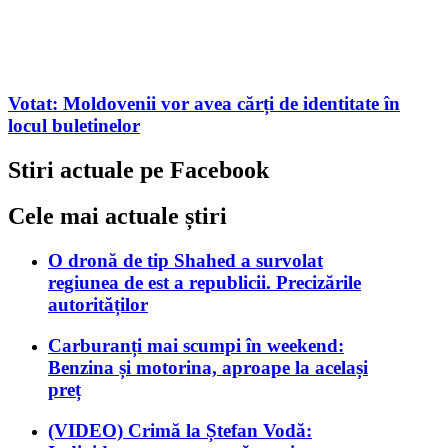
Votat: Moldovenii vor avea cărți de identitate în
locul buletinelor
Stiri actuale pe Facebook
Cele mai actuale știri
O dronă de tip Shahed a survolat
regiunea de est a republicii. Precizările
autorităților
Carburanți mai scumpi în weekend:
Benzina și motorina, aproape la același
preț
(VIDEO) Crimă la Ștefan Vodă: