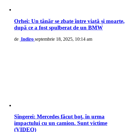
Orhei: Un tânăr se zbate între viață și moarte,
după ce a fost spulberat de un BMW
de
Indiro
septembrie 18, 2025, 10:14 am
Sîngerei: Mercedes făcut boț, în urma
impactului cu un camion. Sunt victime
(VIDEO)