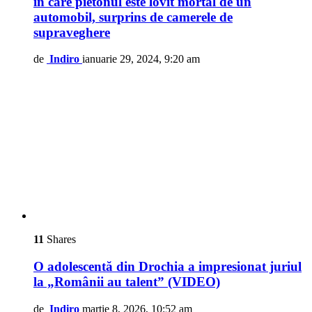
în care pietonul este lovit mortal de un
automobil, surprins de camerele de
supraveghere
de
Indiro
ianuarie 29, 2024, 9:20 am
11
Shares
O adolescentă din Drochia a impresionat juriul
la „Românii au talent” (VIDEO)
de
Indiro
martie 8, 2026, 10:52 am