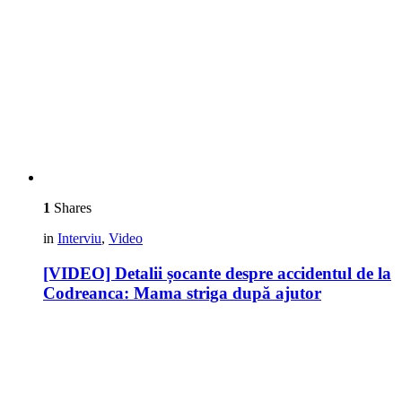
1
Shares
in
Interviu
,
Video
[VIDEO] Detalii șocante despre accidentul de la
Codreanca: Mama striga după ajutor