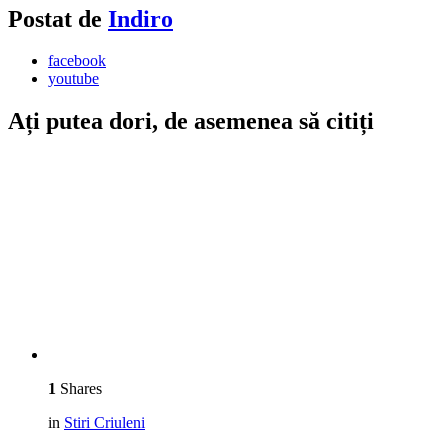
Postat de
Indiro
facebook
youtube
Ați putea dori, de asemenea să citiți
1
Shares
in
Stiri Criuleni