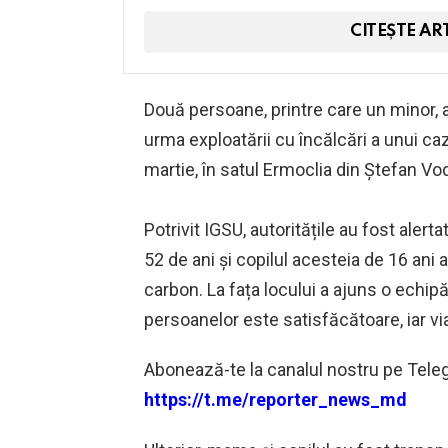
CITEȘTE AR
Două persoane, printre care un minor, 
urma exploatării cu încălcări a unui ca
martie, în satul Ermoclia din Ștefan Vo
Potrivit IGSU, autoritățile au fost aler
52 de ani și copilul acesteia de 16 ani
carbon. La fața locului a ajuns o echipă
persoanelor este satisfăcătoare, iar via
‍Abonează-te la canalul nostru pe Teleg
https://t.me/reporter_news_md