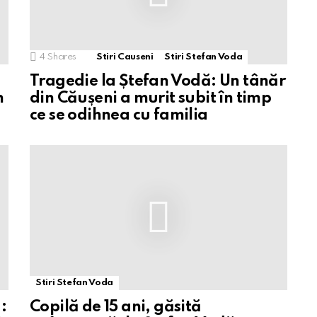
4
Shares
Stiri Causeni
Stiri Stefan Voda
Tragedie la Ștefan Vodă: Un tânăr
n
din Căușeni a murit subit în timp
ce se odihnea cu familia
Stiri Stefan Voda
:
Copilă de 15 ani, găsită