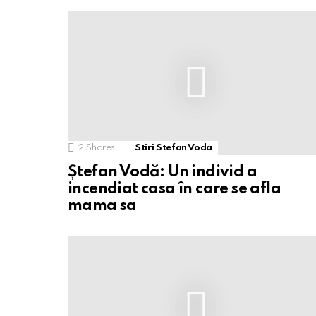
2
Shares
Stiri Stefan Voda
Ștefan Vodă: Un individ a
incendiat casa în care se afla
mama sa