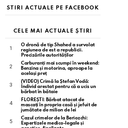
STIRI ACTUALE PE FACEBOOK
CELE MAI ACTUALE ȘTIRI
O dronă de tip Shahed a survolat
regiunea de est a republicii.
Precizările autorităților
Carburanți mai scumpi în weekend:
Benzina și motorina, aproape la
același preț
(VIDEO) Crimă la Ștefan Vodă:
Individ arestat pentru că a ucis un
bărbat în bătaie
FLOREȘTI: Bărbat atacat de
mascați în propria casă și jefuit de
jumătate de milion de lei
Cazul crimelor de la Beriozchi:
Expertizele medico-legale și