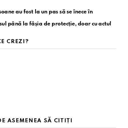
oane au fost la un pas să se înece în
sul până la fâșia de protecție, doar cu actul
CE CREZI?
DE ASEMENEA SĂ CITIȚI