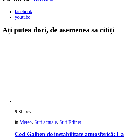
facebook
youtube
Ați putea dori, de asemenea să citiți
5
Shares
in
Meteo
,
Stiri actuale
,
Stiri Edinet
Cod Galben de instabilitate atmosferică: La