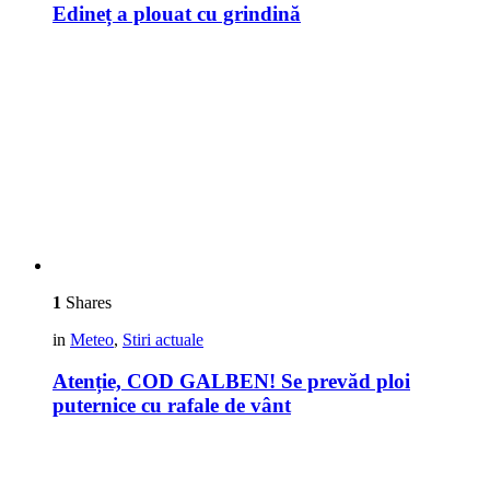
Edineț a plouat cu grindină
1
Shares
in
Meteo
,
Stiri actuale
Atenție, COD GALBEN! Se prevăd ploi
puternice cu rafale de vânt