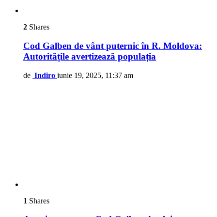
2
Shares
Cod Galben de vânt puternic în R. Moldova:
Autoritățile avertizează populația
de
Indiro
iunie 19, 2025, 11:37 am
1
Shares