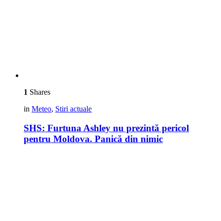
1
Shares
in
Meteo
,
Stiri actuale
SHS: Furtuna Ashley nu prezintă pericol
pentru Moldova. Panică din nimic