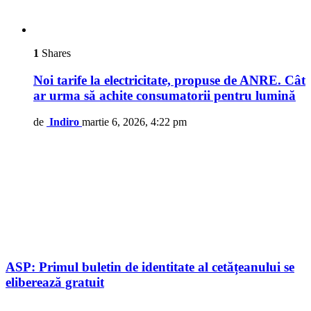
1
Shares
Noi tarife la electricitate, propuse de ANRE. Cât
ar urma să achite consumatorii pentru lumină
de
Indiro
martie 6, 2026, 4:22 pm
ASP: Primul buletin de identitate al cetățeanului se
eliberează gratuit