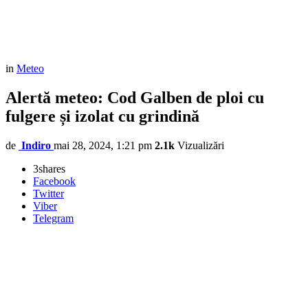
in
Meteo
Alertă meteo: Cod Galben de ploi cu
fulgere și izolat cu grindină
de
Indiro
mai 28, 2024, 1:21 pm
2.1k
Vizualizări
3
shares
Facebook
Twitter
Viber
Telegram