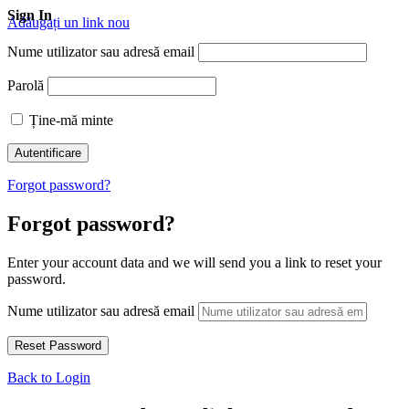
Sign In
Adăugați un link nou
Nume utilizator sau adresă email
Parolă
Ține-mă minte
Forgot password?
Forgot password?
Enter your account data and we will send you a link to reset your
password.
Nume utilizator sau adresă email
Back to Login