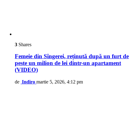
3
Shares
Femeie din Sîngerei, reținută după un furt de
peste un milion de lei dintr-un apartament
(VIDEO)
de
Indiro
martie 5, 2026, 4:12 pm