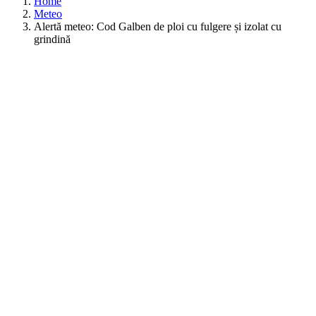
Home
Meteo
Alertă meteo: Cod Galben de ploi cu fulgere și izolat cu
grindină