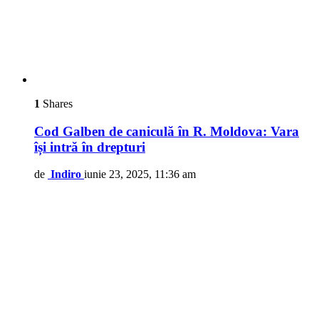
1
Shares
Cod Galben de caniculă în R. Moldova: Vara
își intră în drepturi
de
Indiro
iunie 23, 2025, 11:36 am