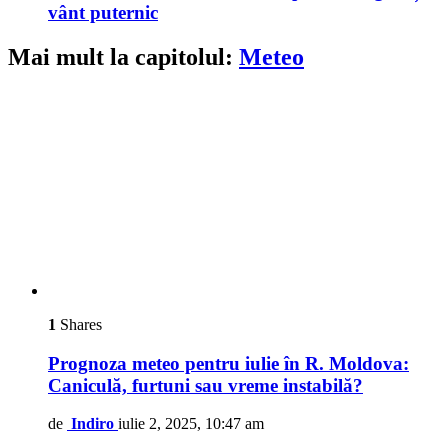
vânt puternic
Mai mult la capitolul:
Meteo
1
Shares
Prognoza meteo pentru iulie în R. Moldova:
Caniculă, furtuni sau vreme instabilă?
de
Indiro
iulie 2, 2025, 10:47 am