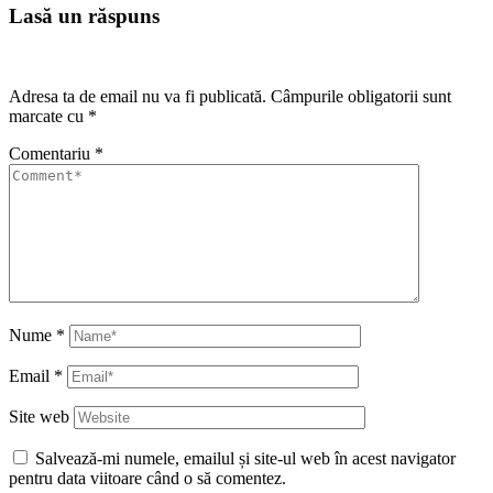
Lasă un răspuns
Adresa ta de email nu va fi publicată.
Câmpurile obligatorii sunt
marcate cu
*
Comentariu
*
Nume
*
Email
*
Site web
Salvează-mi numele, emailul și site-ul web în acest navigator
pentru data viitoare când o să comentez.