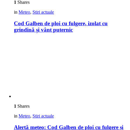
1
Shares
in
Meteo
,
Stiri actuale
Cod Galben de ploi cu fulgere, izolat cu
grindină și vânt puternic
1
Shares
in
Meteo
,
Stiri actuale
Alertă meteo: Cod Galben de ploi cu fulgere și