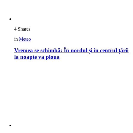
4
Shares
in
Meteo
Vremea se schimbă: În nordul și în centrul țării
la noapte va ploua