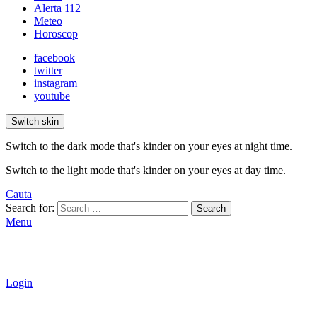
Alerta 112
Meteo
Horoscop
facebook
twitter
instagram
youtube
Switch skin
Switch to the dark mode that's kinder on your eyes at night time.
Switch to the light mode that's kinder on your eyes at day time.
Cauta
Search for:
Search
Menu
Login