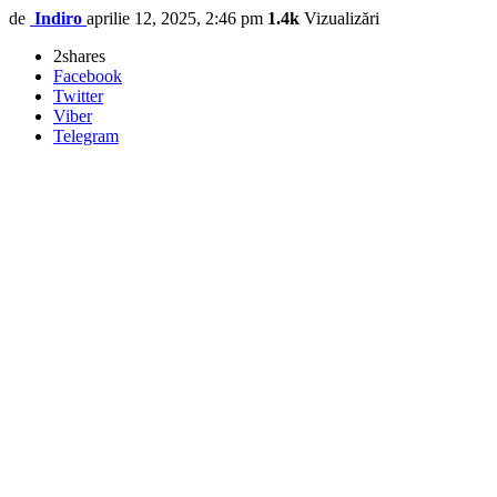
de
Indiro
aprilie 12, 2025, 2:46 pm
1.4k
Vizualizări
2
shares
Facebook
Twitter
Viber
Telegram