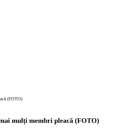
leacă (FOTO)
t mai mulți membri pleacă (FOTO)