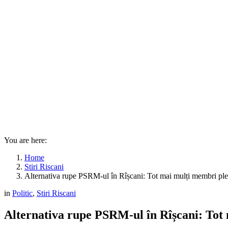
You are here:
Home
Stiri Riscani
Alternativa rupe PSRM-ul în Rîșcani: Tot mai mulți membri p
in
Politic
,
Stiri Riscani
Alternativa rupe PSRM-ul în Rîșcani: To