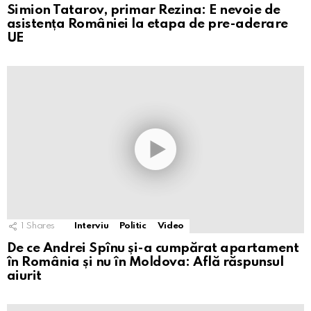
Simion Tatarov, primar Rezina: E nevoie de
asistența României la etapa de pre-aderare
UE
1
Shares
Interviu
Politic
Video
De ce Andrei Spînu și-a cumpărat apartament
în România și nu în Moldova: Află răspunsul
aiurit