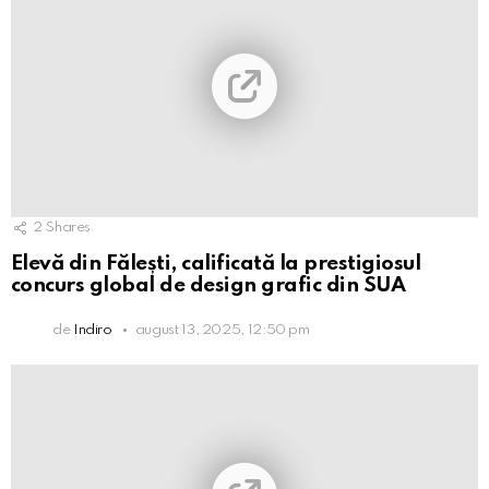
2
Shares
Elevă din Fălești, calificată la prestigiosul
concurs global de design grafic din SUA
de
Indiro
august 13, 2025, 12:50 pm