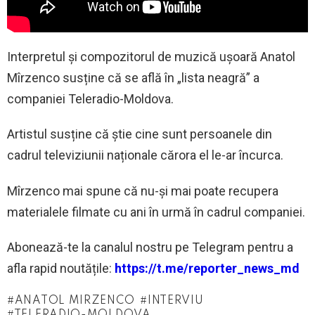
Interpretul și compozitorul de muzică ușoară Anatol
Mîrzenco susține că se află în „lista neagră” a
companiei Teleradio-Moldova.
Artistul susține că știe cine sunt persoanele din
cadrul televiziunii naționale cărora el le-ar încurca.
Mîrzenco mai spune că nu-și mai poate recupera
materialele filmate cu ani în urmă în cadrul companiei.
Abonează-te la canalul nostru pe Telegram pentru a
afla rapid noutățile:
https://t.me/reporter_news_md
ANATOL MIRZENCO
INTERVIU