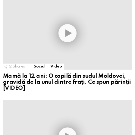
2
Shares
Social
Video
Mamă la 12 ani: O copilă din sudul Moldovei,
gravidă de la unul dintre frați. Ce spun părinții
[VIDEO]