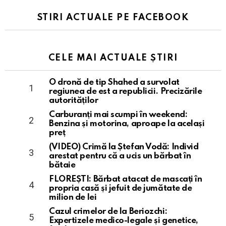
STIRI ACTUALE PE FACEBOOK
CELE MAI ACTUALE ȘTIRI
O dronă de tip Shahed a survolat
regiunea de est a republicii. Precizările
autorităților
Carburanți mai scumpi în weekend:
Benzina și motorina, aproape la același
preț
(VIDEO) Crimă la Ștefan Vodă: Individ
arestat pentru că a ucis un bărbat în
bătaie
FLOREȘTI: Bărbat atacat de mascați în
propria casă și jefuit de jumătate de
milion de lei
Cazul crimelor de la Beriozchi:
Expertizele medico-legale și genetice,