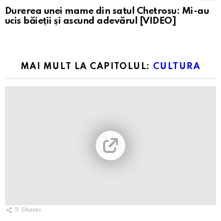
Durerea unei mame din satul Chetrosu: Mi-au
ucis băieții și ascund adevărul [VIDEO]
MAI MULT LA CAPITOLUL:
CULTURA
11
Shares