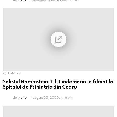
1
Shares
Solistul Rammstein, Till Lindemann, a filmat la
Spitalul de Psihiatrie din Codru
de
Indiro
august 25, 2025, 1:46 pm