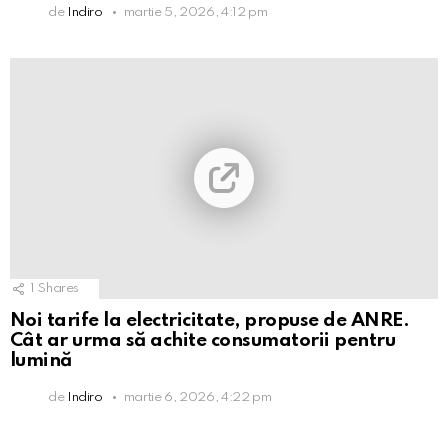
de
Indiro
martie 5, 2026, 4:12 pm
1
Shares
Noi tarife la electricitate, propuse de ANRE.
Cât ar urma să achite consumatorii pentru
lumină
de
Indiro
martie 6, 2026, 4:22 pm