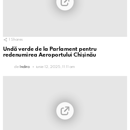
1
Shares
Undă verde de la Parlament pentru
redenumirea Aeroportului Chișinău
de
Indiro
iunie 12, 2025, 11:11 am