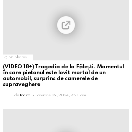
28
Shares
(VIDEO 18+) Tragedia de la Fălești. Momentul
în care pietonul este lovit mortal de un
automobil, surprins de camerele de
supraveghere
de
Indiro
ianuarie 29, 2024, 9:20 am