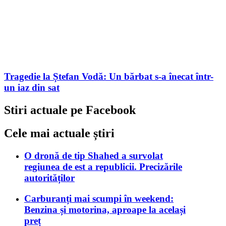
Tragedie la Ștefan Vodă: Un bărbat s-a înecat într-
un iaz din sat
Stiri actuale pe Facebook
Cele mai actuale știri
O dronă de tip Shahed a survolat
regiunea de est a republicii. Precizările
autorităților
Carburanți mai scumpi în weekend:
Benzina și motorina, aproape la același
preț