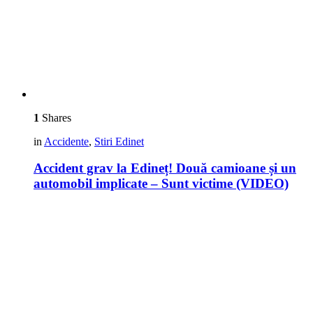
1
Shares
in
Accidente
,
Stiri Edinet
Accident grav la Edineț! Două camioane și un
automobil implicate – Sunt victime (VIDEO)