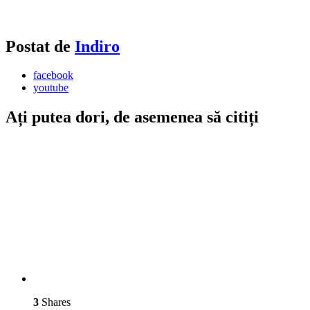
Postat de
Indiro
facebook
youtube
Ați putea dori, de asemenea să citiți
3
Shares