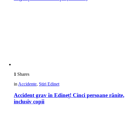
1
Shares
in
Accidente
,
Stiri Edinet
Accident grav în Edineț! Cinci persoane rănite,
inclusiv copii