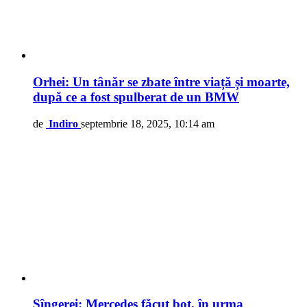
Orhei: Un tânăr se zbate între viață și moarte,
după ce a fost spulberat de un BMW
de
Indiro
septembrie 18, 2025, 10:14 am
Sîngerei: Mercedes făcut boț, în urma