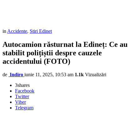
in
Accidente
,
Stiri Edinet
Autocamion răsturnat la Edineț: Ce au
stabilit polițiștii despre cauzele
accidentului (FOTO)
de
Indiro
iunie 11, 2025, 10:53 am
1.1k
Vizualizări
3
shares
Facebook
Twitter
Viber
Telegram