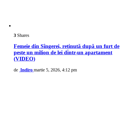
3
Shares
Femeie din Sîngerei, reținută după un furt de
peste un milion de lei dintr-un apartament
(VIDEO)
de
Indiro
martie 5, 2026, 4:12 pm