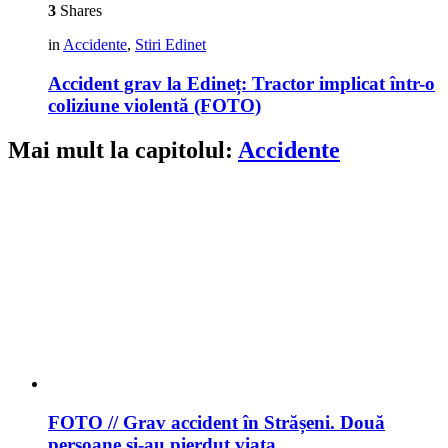
3
Shares
in
Accidente
,
Stiri Edinet
Accident grav la Edineț: Tractor implicat într-o
coliziune violentă (FOTO)
Mai mult la capitolul:
Accidente
FOTO // Grav accident în Strășeni. Două
persoane și-au pierdut viața