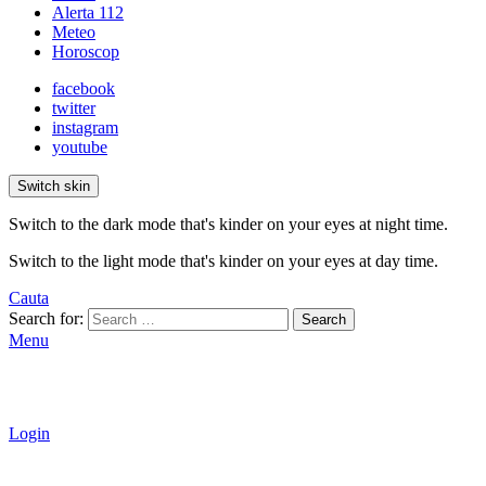
Alerta 112
Meteo
Horoscop
facebook
twitter
instagram
youtube
Switch skin
Switch to the dark mode that's kinder on your eyes at night time.
Switch to the light mode that's kinder on your eyes at day time.
Cauta
Search for:
Search
Menu
Login