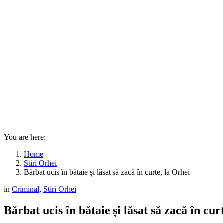
You are here:
Home
Stiri Orhei
Bărbat ucis în bătaie și lăsat să zacă în curte, la Orhei
in
Criminal
,
Stiri Orhei
Bărbat ucis în bătaie și lăsat să zacă în cur