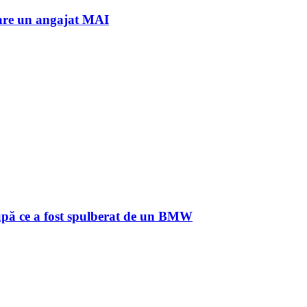
 care un angajat MAI
după ce a fost spulberat de un BMW