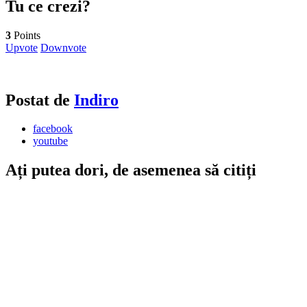
Tu ce crezi?
3
Points
Upvote
Downvote
Postat de
Indiro
facebook
youtube
Ați putea dori, de asemenea să citiți