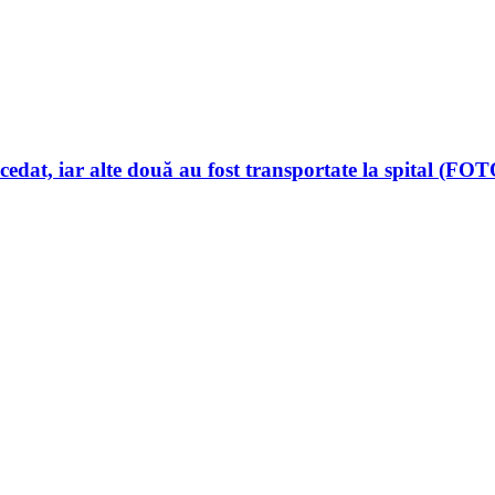
edat, iar alte două au fost transportate la spital (F