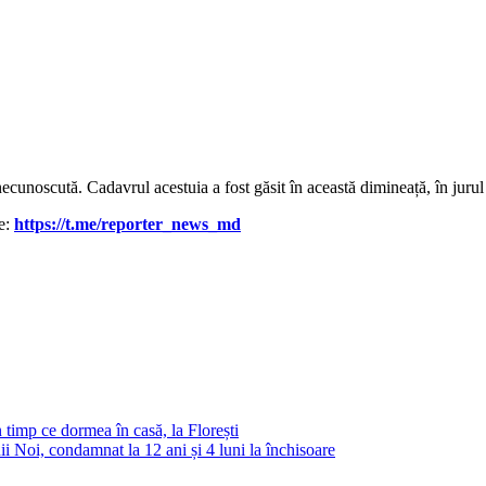
ecunoscută. Cadavrul acestuia a fost găsit în această dimineață, în jurul 
le:
https://t.me/reporter_news_md
n timp ce dormea în casă, la Florești
ii Noi, condamnat la 12 ani și 4 luni la închisoare