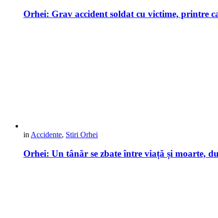
Orhei: Grav accident soldat cu victime, printre
in
Accidente
,
Stiri Orhei
Orhei: Un tânăr se zbate între viață și moarte, 