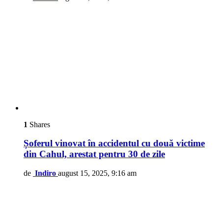
1
Shares
Șoferul vinovat în accidentul cu două victime
din Cahul, arestat pentru 30 de zile
de
Indiro
august 15, 2025, 9:16 am