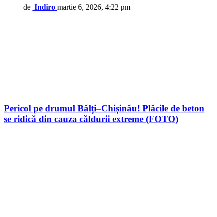
de
Indiro
martie 6, 2026, 4:22 pm
Pericol pe drumul Bălți–Chișinău! Plăcile de beton
se ridică din cauza căldurii extreme (FOTO)