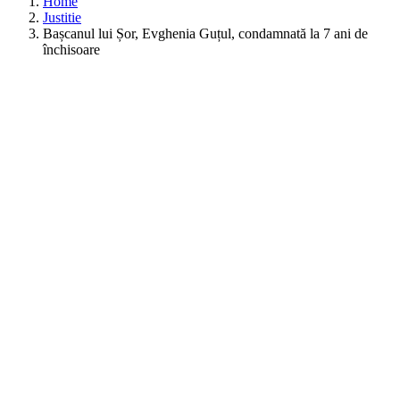
Home
Justitie
Bașcanul lui Șor, Evghenia Guțul, condamnată la 7 ani de
închisoare