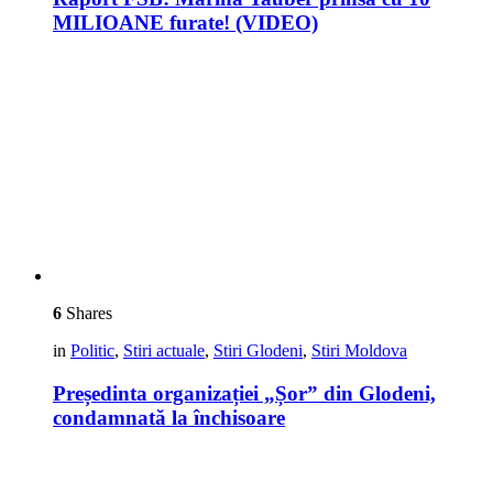
MILIOANE furate! (VIDEO)
6
Shares
in
Politic
,
Stiri actuale
,
Stiri Glodeni
,
Stiri Moldova
Președinta organizației „Șor” din Glodeni,
condamnată la închisoare