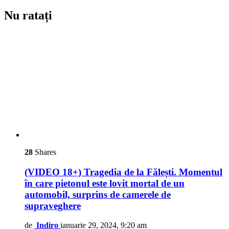
Nu ratați
28
Shares
(VIDEO 18+) Tragedia de la Fălești. Momentul
în care pietonul este lovit mortal de un
automobil, surprins de camerele de
supraveghere
de
Indiro
ianuarie 29, 2024, 9:20 am