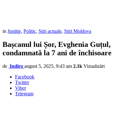
in
Justitie
,
Politic
,
Stiri actuale
,
Stiri Moldova
Bașcanul lui Șor, Evghenia Guțul,
condamnată la 7 ani de închisoare
de
Indiro
august 5, 2025, 9:43 am
2.1k
Vizualizări
Facebook
Twitter
Viber
Telegram