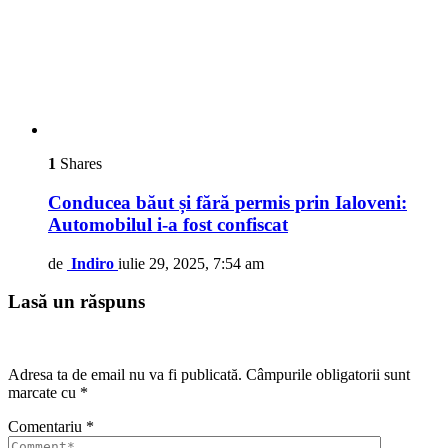
1
Shares
Conducea băut și fără permis prin Ialoveni:
Automobilul i-a fost confiscat
de
Indiro
iulie 29, 2025, 7:54 am
Lasă un răspuns
Adresa ta de email nu va fi publicată.
Câmpurile obligatorii sunt
marcate cu
*
Comentariu
*