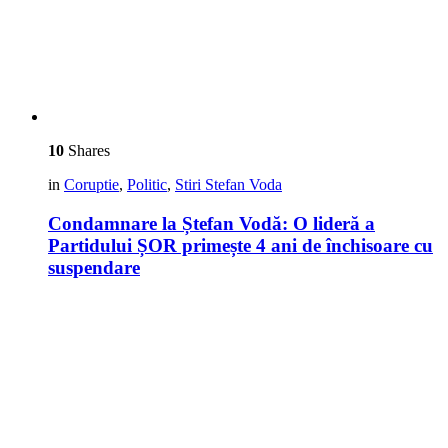
10
Shares
in
Coruptie
,
Politic
,
Stiri Stefan Voda
Condamnare la Ștefan Vodă: O lideră a
Partidului ȘOR primește 4 ani de închisoare cu
suspendare