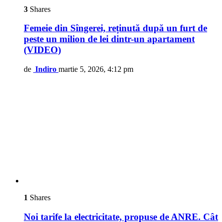
3
Shares
Femeie din Sîngerei, reținută după un furt de
peste un milion de lei dintr-un apartament
(VIDEO)
de
Indiro
martie 5, 2026, 4:12 pm
1
Shares
Noi tarife la electricitate, propuse de ANRE. Cât