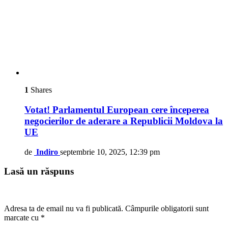
1
Shares
Votat! Parlamentul European cere începerea
negocierilor de aderare a Republicii Moldova la
UE
de
Indiro
septembrie 10, 2025, 12:39 pm
Lasă un răspuns
Adresa ta de email nu va fi publicată.
Câmpurile obligatorii sunt
marcate cu
*