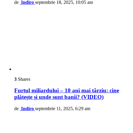
de
Indiro
septembrie 18, 2025, 10:05 am
3
Shares
Furtul miliardului – 10 ani mai târziu: cine
plătește și unde sunt banii? (VIDEO)
de
Indiro
septembrie 11, 2025, 6:29 am