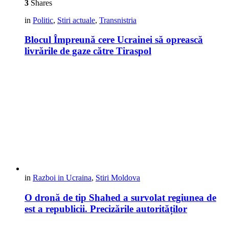
3
Shares
in
Politic
,
Stiri actuale
,
Transnistria
Blocul Împreună cere Ucrainei să oprească
livrările de gaze către Tiraspol
in
Razboi in Ucraina
,
Stiri Moldova
O dronă de tip Shahed a survolat regiunea de
est a republicii. Precizările autorităților