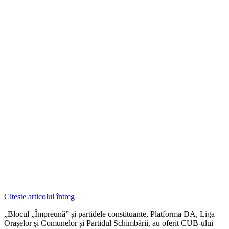
Citește articolul întreg
„Blocul „Împreună” și partidele constituante, Platforma DA, Liga
Orașelor și Comunelor și Partidul Schimbării, au oferit CUB-ului