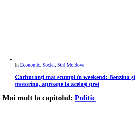
in
Economic
,
Social
,
Stiri Moldova
Carburanți mai scumpi în weekend: Benzina și
motorina, aproape la același preț
Mai mult la capitolul:
Politic