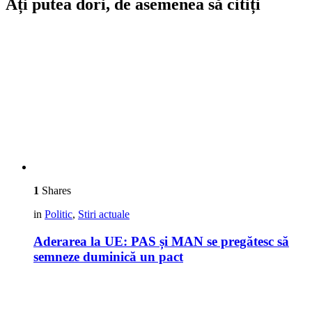
Ați putea dori, de asemenea să citiți
1
Shares
in
Politic
,
Stiri actuale
Aderarea la UE: PAS și MAN se pregătesc să
semneze duminică un pact