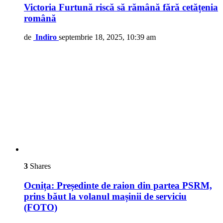
Victoria Furtună riscă să rămână fără cetățenia
română
de
Indiro
septembrie 18, 2025, 10:39 am
3
Shares
Ocnița: Președinte de raion din partea PSRM,
prins băut la volanul mașinii de serviciu
(FOTO)