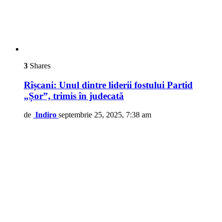
3
Shares
Rîșcani: Unul dintre liderii fostului Partid
„Șor”, trimis în judecată
de
Indiro
septembrie 25, 2025, 7:38 am