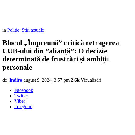
in
Politic
,
Stiri actuale
Blocul „Împreună” critică retragerea
CUB-ului din ”alianță”: O decizie
determinată de frustrări și ambiții
personale
de
Indiro
august 9, 2024, 3:57 pm
2.6k
Vizualizări
Facebook
Twitter
Viber
Telegram