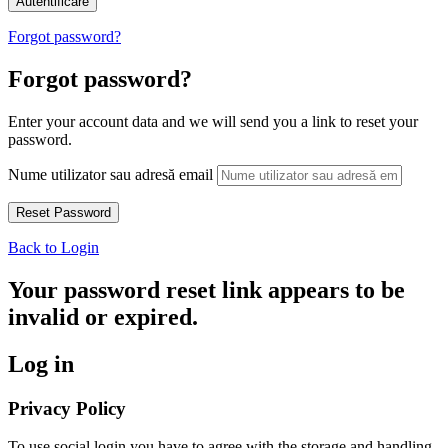
Forgot password?
Forgot password?
Enter your account data and we will send you a link to reset your
password.
Nume utilizator sau adresă email
Back to Login
Your password reset link appears to be
invalid or expired.
Log in
Privacy Policy
To use social login you have to agree with the storage and handling