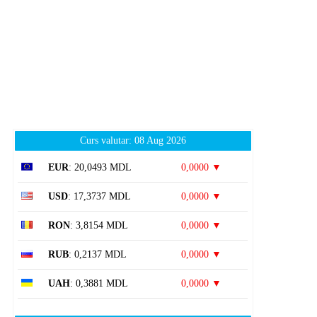
Curs valutar: 08 Aug 2026
EUR
: 20,0493 MDL
0,0000 ▼
USD
: 17,3737 MDL
0,0000 ▼
RON
: 3,8154 MDL
0,0000 ▼
RUB
: 0,2137 MDL
0,0000 ▼
UAH
: 0,3881 MDL
0,0000 ▼