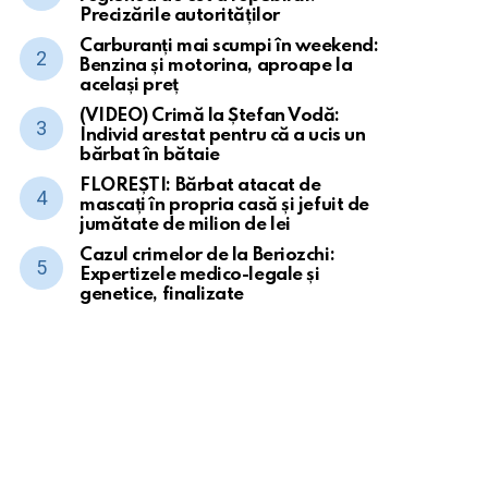
Precizările autorităților
Carburanți mai scumpi în weekend:
Benzina și motorina, aproape la
același preț
(VIDEO) Crimă la Ștefan Vodă:
Individ arestat pentru că a ucis un
bărbat în bătaie
FLOREȘTI: Bărbat atacat de
mascați în propria casă și jefuit de
jumătate de milion de lei
Cazul crimelor de la Beriozchi:
Expertizele medico-legale și
genetice, finalizate