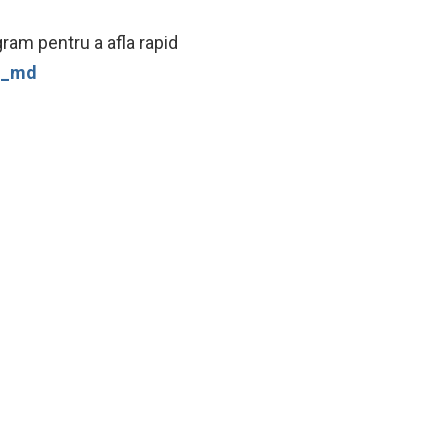
ram pentru a afla rapid
ws_md