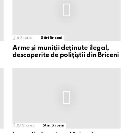
6
Shares
Stiri Briceni
Arme și muniții deținute ilegal,
descoperite de polițiștii din Briceni
10
Shares
Stiri Briceni