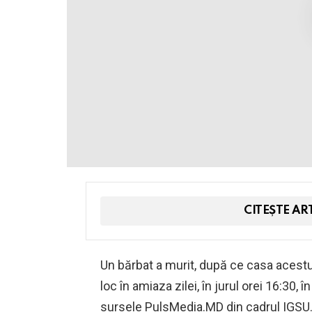
CITEȘTE AR
Un bărbat a murit, după ce casa acestui
loc în amiaza zilei, în jurul orei 16:30, î
sursele PulsMedia.MD din cadrul IGSU