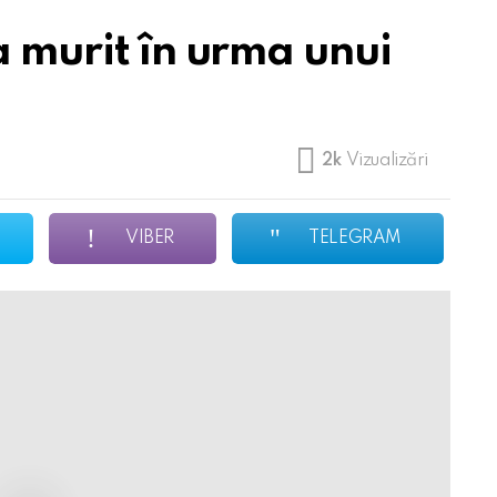
a murit în urma unui
2k
Vizualizări
VIBER
TELEGRAM