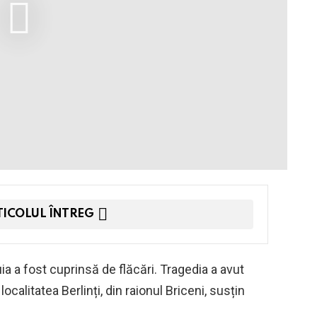
TICOLUL ÎNTREG
a a fost cuprinsă de flăcări. Tragedia a avut
n localitatea Berlinți, din raionul Briceni, susțin
.