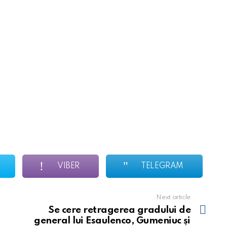
VIBER
TELEGRAM
Next article
Se cere retragerea gradului de
general lui Esaulenco, Gumeniuc și