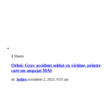
1
Shares
Orhei: Grav accident soldat cu victime, printre
care un angajat MAI
de
Indiro
octombrie 2, 2025, 9:55 am