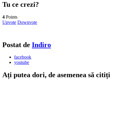
Tu ce crezi?
4
Points
Upvote
Downvote
Postat de
Indiro
facebook
youtube
Ați putea dori, de asemenea să citiți