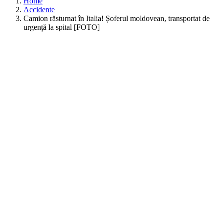
Home
Accidente
Camion răsturnat în Italia! Șoferul moldovean, transportat de
urgență la spital [FOTO]