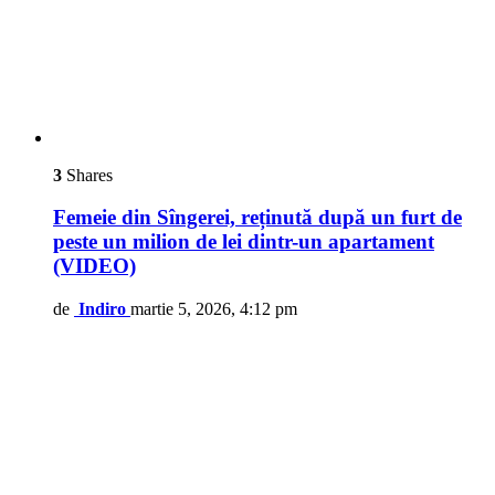
3
Shares
Femeie din Sîngerei, reținută după un furt de
peste un milion de lei dintr-un apartament
(VIDEO)
de
Indiro
martie 5, 2026, 4:12 pm