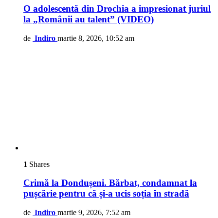
O adolescentă din Drochia a impresionat juriul
la „Românii au talent” (VIDEO)
de
Indiro
martie 8, 2026, 10:52 am
1
Shares
Crimă la Dondușeni. Bărbat, condamnat la
pușcărie pentru că și-a ucis soția în stradă
de
Indiro
martie 9, 2026, 7:52 am