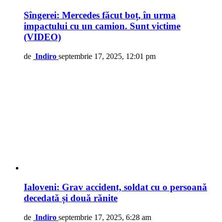
Sîngerei: Mercedes făcut boț, în urma
impactului cu un camion. Sunt victime
(VIDEO)
de
Indiro
septembrie 17, 2025, 12:01 pm
Ialoveni: Grav accident, soldat cu o persoană
decedată și două rănite
de
Indiro
septembrie 17, 2025, 6:28 am