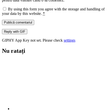
pentru data viitoare când o să comentez.
By using this form you agree with the storage and handling of
your data by this website.
*
Publică comentariul
Reply with
GIF
GIPHY App Key not set. Please check
settings
Nu ratați