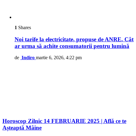
1
Shares
Noi tarife la electricitate, propuse de ANRE. Cât
ar urma să achite consumatorii pentru lumină
de
Indiro
martie 6, 2026, 4:22 pm
Horoscop Zilnic 14 FEBRUARIE 2025 | Află ce te
Așteaptă Mâine