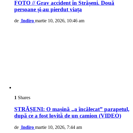
FOTO // Grav accident în Strășeni. Două
persoane și-au pierdut viața
de
Indiro
martie 10, 2026, 10:46 am
1
Shares
STRĂȘENI: O mașină „a încălecat” parapetul,
după ce a fost lovită de un camion (VIDEO)
de
Indiro
martie 10, 2026, 7:44 am