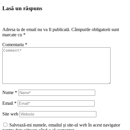
Lasă un răspuns
Adresa ta de email nu va fi publicată.
Câmpurile obligatorii sunt
marcate cu
*
Comentariu
*
Nume
*
Email
*
Site web
Salvează-mi numele, emailul și site-ul web în acest navigator