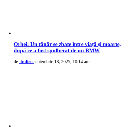
Orhei: Un tânăr se zbate între viață și moarte,
după ce a fost spulberat de un BMW
de
Indiro
septembrie 18, 2025, 10:14 am