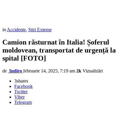
in
Accidente
,
Stiri Externe
Camion răsturnat în Italia! Șoferul
moldovean, transportat de urgență la
spital [FOTO]
de
Indiro
februarie 14, 2025, 7:19 am
2k
Vizualizări
3
shares
Facebook
Twitter
Viber
Telegram