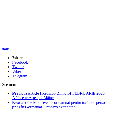
italia
3
shares
Facebook
Twitter
Viber
Telegram
See more
Previous article
Horoscop Zilnic 14 FEBRUARIE 2025 |
Află ce te Așteaptă Mâine
Next article
Moldovean condamnat pentru trafic de persoane,
prins în Germania! Urmează extrădarea