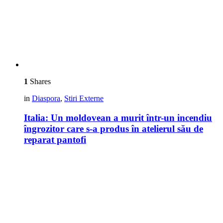
1
Shares
in
Diaspora
,
Stiri Externe
Italia: Un moldovean a murit într-un incendiu
îngrozitor care s-a produs în atelierul său de
reparat pantofi