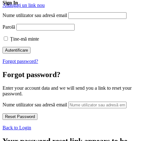
Sign In
Adăugați un link nou
Nume utilizator sau adresă email
Parolă
Ține-mă minte
Forgot password?
Forgot password?
Enter your account data and we will send you a link to reset your
password.
Nume utilizator sau adresă email
Back to Login
Your password reset link appears to be