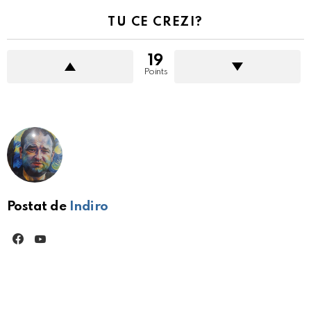
TU CE CREZI?
19
Points
Postat de
Indiro
facebook
youtube