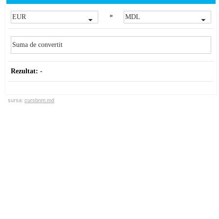
»
Rezultat:
-
sursa:
cursbnm.md