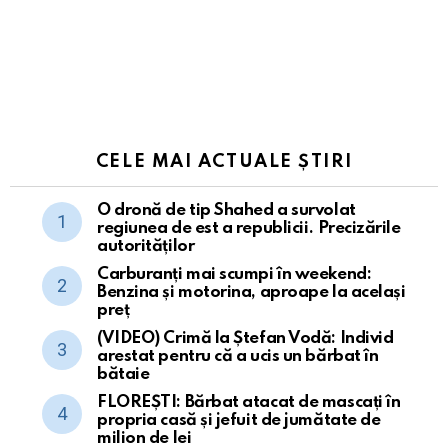
CELE MAI ACTUALE ȘTIRI
O dronă de tip Shahed a survolat
regiunea de est a republicii. Precizările
autorităților
Carburanți mai scumpi în weekend:
Benzina și motorina, aproape la același
preț
(VIDEO) Crimă la Ștefan Vodă: Individ
arestat pentru că a ucis un bărbat în
bătaie
FLOREȘTI: Bărbat atacat de mascați în
propria casă și jefuit de jumătate de
milion de lei