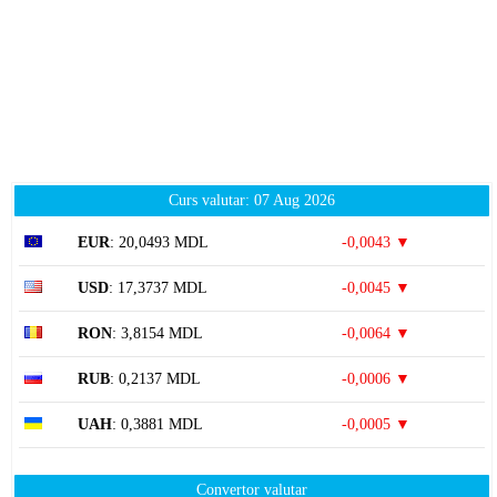
Curs valutar: 07 Aug 2026
EUR
: 20,0493 MDL
-0,0043 ▼
USD
: 17,3737 MDL
-0,0045 ▼
RON
: 3,8154 MDL
-0,0064 ▼
RUB
: 0,2137 MDL
-0,0006 ▼
UAH
: 0,3881 MDL
-0,0005 ▼
Convertor valutar