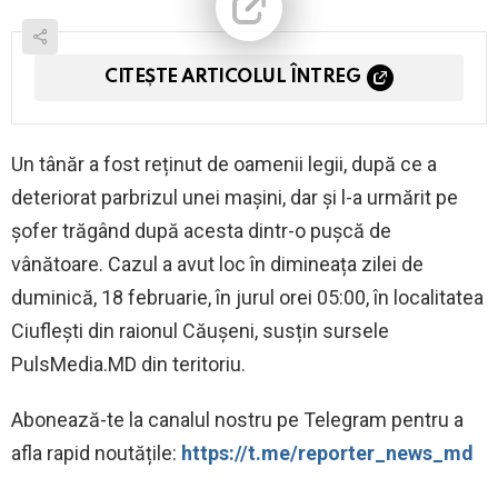
CITEȘTE ARTICOLUL ÎNTREG
Un tânăr a fost reținut de oamenii legii, după ce a
deteriorat parbrizul unei mașini, dar și l-a urmărit pe
șofer trăgând după acesta dintr-o pușcă de
vânătoare. Cazul a avut loc în dimineața zilei de
duminică, 18 februarie, în jurul orei 05:00, în localitatea
Ciuflești din raionul Căușeni, susțin sursele
PulsMedia.MD din teritoriu.
Abonează-te la canalul nostru pe Telegram pentru a
afla rapid noutățile:
https://t.me/reporter_news_md