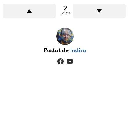
2
Points
Postat de
Indiro
facebook
youtube