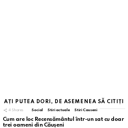
AȚI PUTEA DORI, DE ASEMENEA SĂ CITIȚI
4
Shares
Social
Stiri actuale
Stiri Causeni
Cum are loc Recensământul într-un sat cu doar
trei oameni din Căușeni