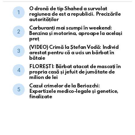
O dronă de tip Shahed a survolat
regiunea de est a republicii. Precizările
autorităților
Carburanți mai scumpi în weekend:
Benzina și motorina, aproape la același
preț
(VIDEO) Crimă la Ștefan Vodă: Individ
arestat pentru că a ucis un bărbat în
bătaie
FLOREȘTI: Bărbat atacat de mascați în
propria casă și jefuit de jumătate de
milion de lei
Cazul crimelor de la Beriozchi:
Expertizele medico-legale și genetice,
finalizate