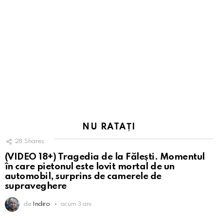
NU RATAȚI
28
Shares
(VIDEO 18+) Tragedia de la Fălești. Momentul
în care pietonul este lovit mortal de un
automobil, surprins de camerele de
supraveghere
de
Indiro
acum 3 ani