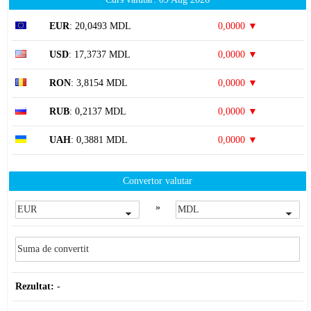
EUR
: 20,0493 MDL
0,0000 ▼
USD
: 17,3737 MDL
0,0000 ▼
RON
: 3,8154 MDL
0,0000 ▼
RUB
: 0,2137 MDL
0,0000 ▼
UAH
: 0,3881 MDL
0,0000 ▼
Convertor valutar
»
Rezultat:
-