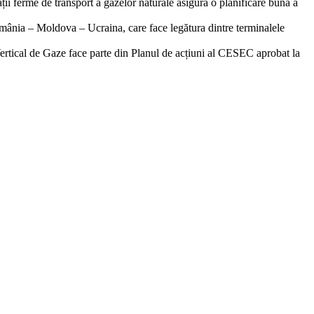
ții ferme de transport a gazelor naturale asigură o planificare bună a
omânia – Moldova – Ucraina, care face legătura dintre terminalele
 Vertical de Gaze face parte din Planul de acțiuni al CESEC aprobat la