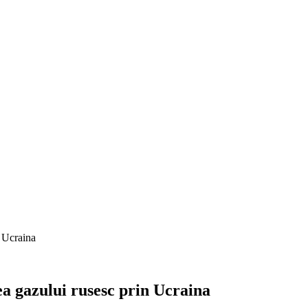
n Ucraina
ea gazului rusesc prin Ucraina