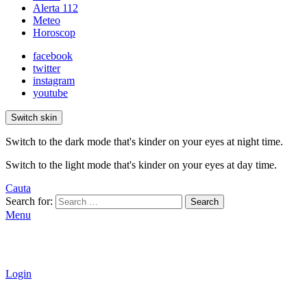
Alerta 112
Meteo
Horoscop
facebook
twitter
instagram
youtube
Switch skin
Switch to the dark mode that's kinder on your eyes at night time.
Switch to the light mode that's kinder on your eyes at day time.
Cauta
Search for:
Search
Menu
Login