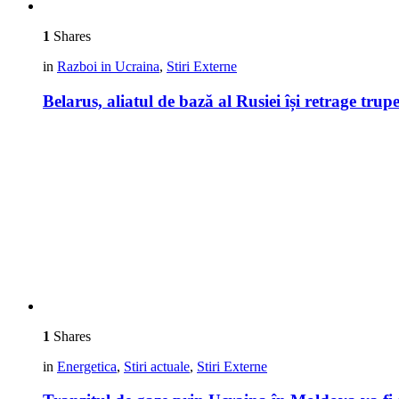
1
Shares
in
Razboi in Ucraina
,
Stiri Externe
Belarus, aliatul de bază al Rusiei își retrage trup
1
Shares
in
Energetica
,
Stiri actuale
,
Stiri Externe