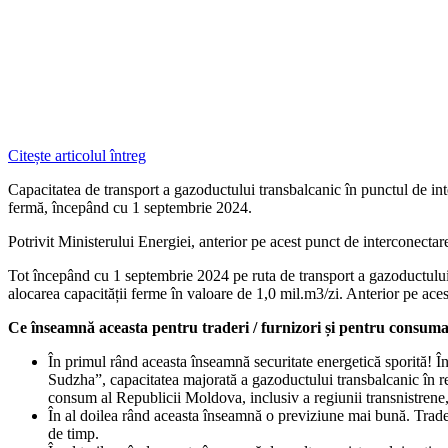
Citește articolul întreg
Capacitatea de transport a gazoductului transbalcanic în punctul de in
fermă, începând cu 1 septembrie 2024.
Potrivit Ministerului Energiei, anterior pe acest punct de interconectar
Tot începând cu 1 septembrie 2024 pe ruta de transport a gazoductului
alocarea capacității ferme în valoare de 1,0 mil.m3/zi. Anterior pe aces
Ce înseamnă aceasta pentru traderi / furnizori și pentru consuma
În primul rând aceasta înseamnă securitate energetică sporită! În
Sudzha”, capacitatea majorată a gazoductului transbalcanic în r
consum al Republicii Moldova, inclusiv a regiunii transnistrene,
În al doilea rând aceasta înseamnă o previziune mai bună. Trader
de timp.