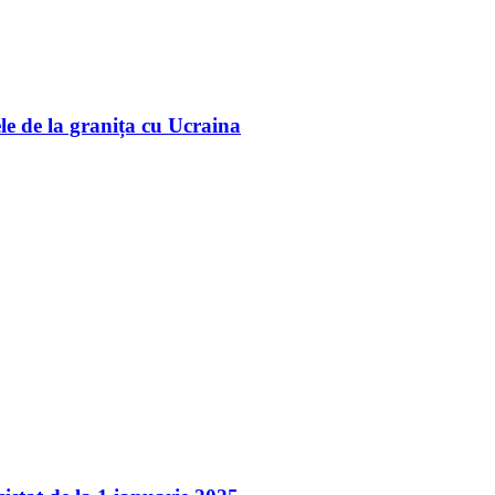
ele de la granița cu Ucraina