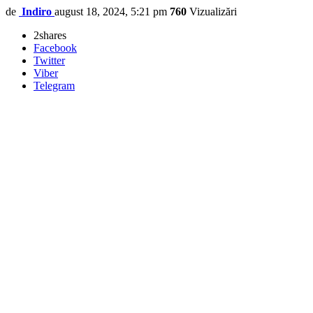
de
Indiro
august 18, 2024, 5:21 pm
760
Vizualizări
2
shares
Facebook
Twitter
Viber
Telegram