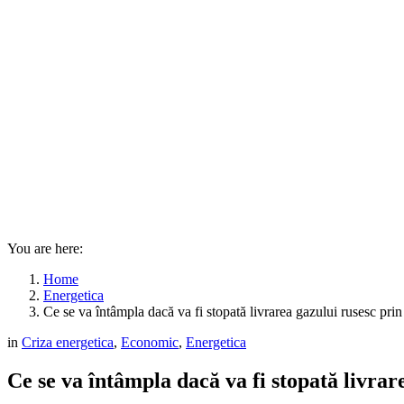
You are here:
Home
Energetica
Ce se va întâmpla dacă va fi stopată livrarea gazului rusesc pri
in
Criza energetica
,
Economic
,
Energetica
Ce se va întâmpla dacă va fi stopată livrar