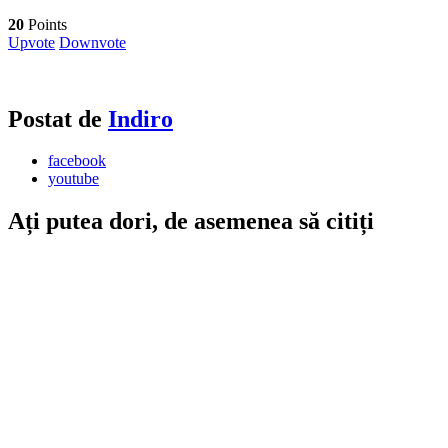
20
Points
Upvote
Downvote
Postat de
Indiro
facebook
youtube
Ați putea dori, de asemenea să citiți