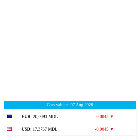
Curs valutar: 07 Aug 2026
EUR
: 20,0493 MDL
-0,0043 ▼
USD
: 17,3737 MDL
-0,0045 ▼