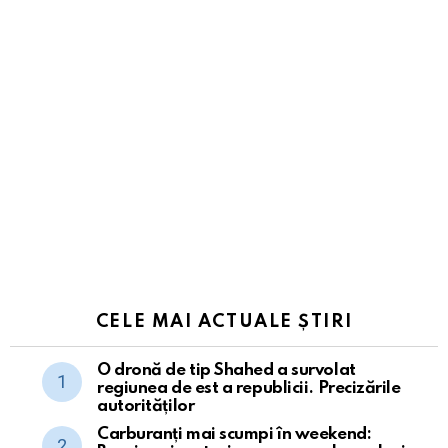
CELE MAI ACTUALE ȘTIRI
O dronă de tip Shahed a survolat
regiunea de est a republicii. Precizările
autorităților
Carburanți mai scumpi în weekend: