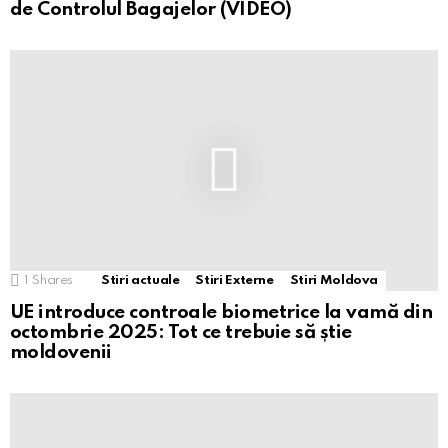
de Controlul Bagajelor (VIDEO)
1
Shares
Stiri actuale
Stiri Externe
Stiri Moldova
UE introduce controale biometrice la vamă din
octombrie 2025: Tot ce trebuie să știe
moldovenii