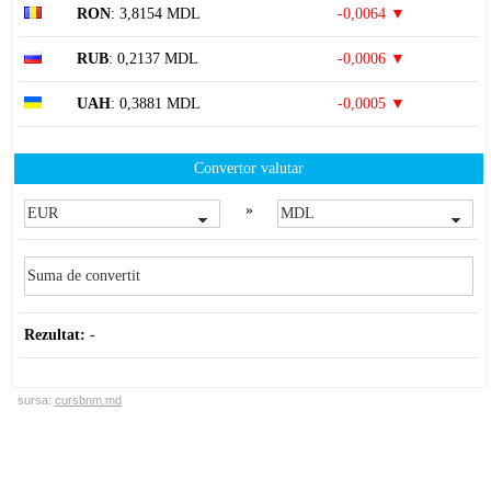
RON
: 3,8154 MDL
-0,0064 ▼
RUB
: 0,2137 MDL
-0,0006 ▼
UAH
: 0,3881 MDL
-0,0005 ▼
Convertor valutar
»
Rezultat:
-
sursa:
cursbnm.md