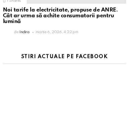
1
Shares
Noi tarife la electricitate, propuse de ANRE.
Cât ar urma să achite consumatorii pentru
lumină
de
Indiro
martie 6, 2026, 4:22 pm
STIRI ACTUALE PE FACEBOOK