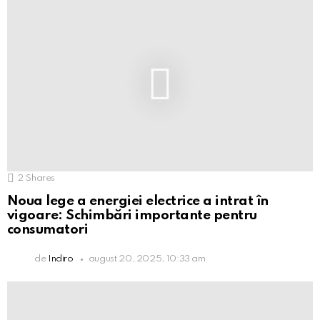
2
Shares
Noua lege a energiei electrice a intrat în
vigoare: Schimbări importante pentru
consumatori
de
Indiro
august 20, 2025, 10:33 am