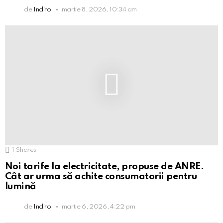
de
Indiro
martie 8, 2026, 10:34 am
1
Shares
Noi tarife la electricitate, propuse de ANRE.
Cât ar urma să achite consumatorii pentru
lumină
de
Indiro
martie 6, 2026, 4:22 pm