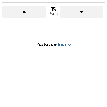
15
Points
Postat de
Indiro