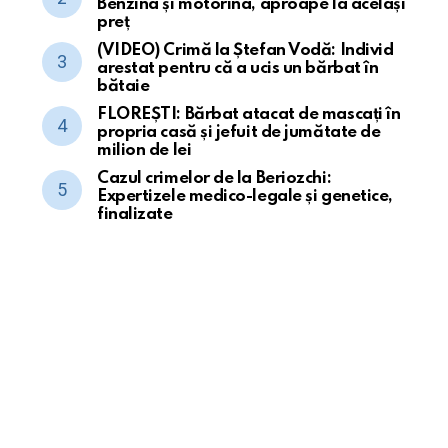
Benzina și motorina, aproape la același
preț
(VIDEO) Crimă la Ștefan Vodă: Individ
arestat pentru că a ucis un bărbat în
bătaie
FLOREȘTI: Bărbat atacat de mascați în
propria casă și jefuit de jumătate de
milion de lei
Cazul crimelor de la Beriozchi:
Expertizele medico-legale și genetice,
finalizate