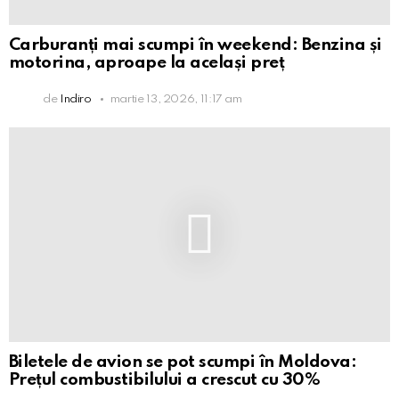
Carburanți mai scumpi în weekend: Benzina și
motorina, aproape la același preț
de
Indiro
martie 13, 2026, 11:17 am
Biletele de avion se pot scumpi în Moldova:
Prețul combustibilului a crescut cu 30%