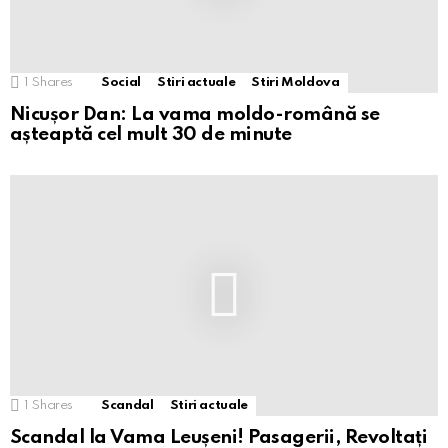
1
Shares
Social
Stiri actuale
Stiri Moldova
Nicușor Dan: La vama moldo-română se
așteaptă cel mult 30 de minute
1
Shares
Scandal
Stiri actuale
Scandal la Vama Leușeni! Pasagerii, Revoltați