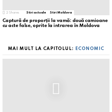
2
Shares
Stiri actuale
Stiri Moldova
Captură de proporții la vamă: două camioane
cu acte false, oprite la intrarea în Moldova
MAI MULT LA CAPITOLUL:
ECONOMIC