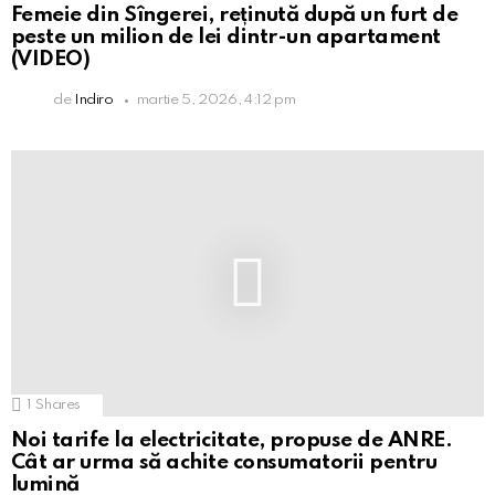
Femeie din Sîngerei, reținută după un furt de
peste un milion de lei dintr-un apartament
(VIDEO)
de
Indiro
martie 5, 2026, 4:12 pm
1
Shares
Noi tarife la electricitate, propuse de ANRE.
Cât ar urma să achite consumatorii pentru
lumină