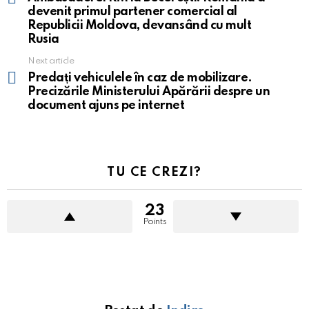
devenit primul partener comercial al
Republicii Moldova, devansând cu mult
Rusia
Next article
Predați vehiculele în caz de mobilizare.
Precizările Ministerului Apărării despre un
document ajuns pe internet
TU CE CREZI?
23
Points