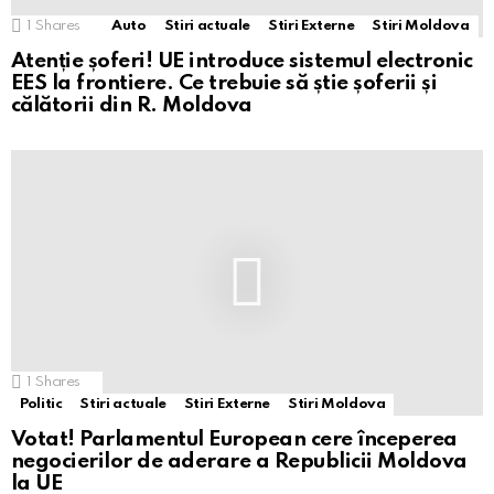
1
Shares
Auto
Stiri actuale
Stiri Externe
Stiri Moldova
Atenție șoferi! UE introduce sistemul electronic
EES la frontiere. Ce trebuie să știe șoferii și
călătorii din R. Moldova
1
Shares
Politic
Stiri actuale
Stiri Externe
Stiri Moldova
Votat! Parlamentul European cere începerea
negocierilor de aderare a Republicii Moldova
la UE