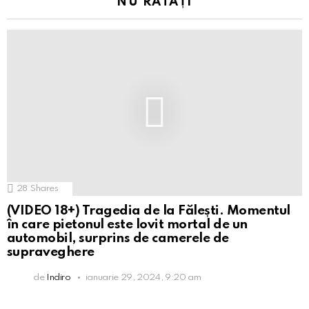
NU RATAȚI
28
Shares
(VIDEO 18+) Tragedia de la Fălești. Momentul
în care pietonul este lovit mortal de un
automobil, surprins de camerele de
supraveghere
de
Indiro
ianuarie 29, 2024, 9:20 am