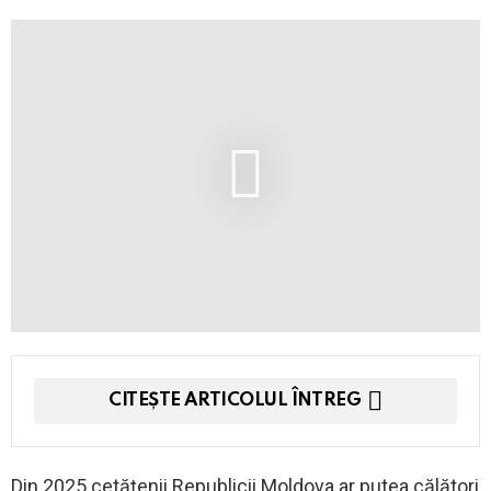
CITEȘTE ARTICOLUL ÎNTREG
Din 2025 cetățenii Republicii Moldova ar putea călători