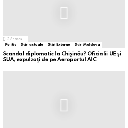
2
Shares
Politic
Stiri actuale
Stiri Externe
Stiri Moldova
Scandal diplomatic la Chişinău? Oficialii UE şi
SUA, expulzaţi de pe Aeroportul AIC