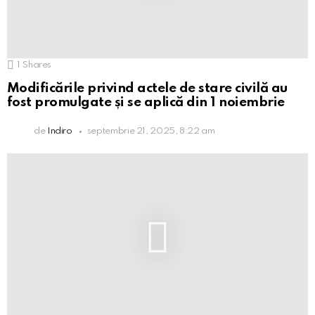
1
Shares
Modificările privind actele de stare civilă au
fost promulgate și se aplică din 1 noiembrie
de
Indiro
septembrie 21, 2025, 8:22 am