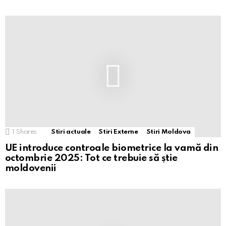
1
Shares
Stiri actuale
Stiri Externe
Stiri Moldova
UE introduce controale biometrice la vamă din
octombrie 2025: Tot ce trebuie să știe
moldovenii