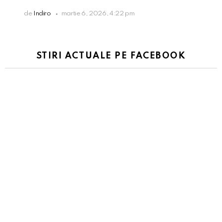
de
Indiro
martie 6, 2026, 4:22 pm
STIRI ACTUALE PE FACEBOOK