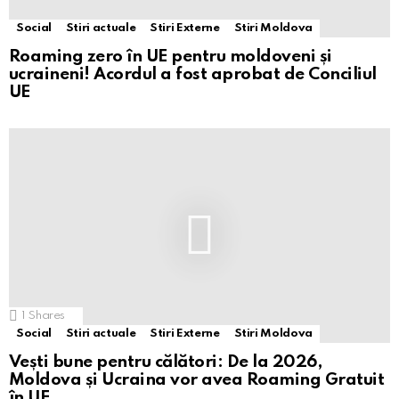
Social
Stiri actuale
Stiri Externe
Stiri Moldova
Roaming zero în UE pentru moldoveni și
ucraineni! Acordul a fost aprobat de Conciliul
UE
1
Shares
Social
Stiri actuale
Stiri Externe
Stiri Moldova
Vești bune pentru călători: De la 2026,
Moldova și Ucraina vor avea Roaming Gratuit
în UE