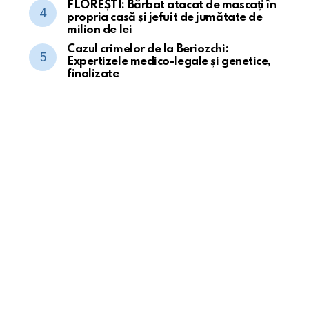
FLOREȘTI: Bărbat atacat de mascați în
propria casă și jefuit de jumătate de
milion de lei
Cazul crimelor de la Beriozchi:
Expertizele medico-legale și genetice,
finalizate