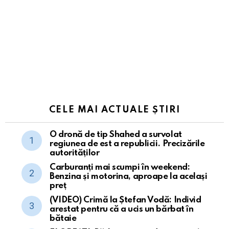
CELE MAI ACTUALE ȘTIRI
O dronă de tip Shahed a survolat
regiunea de est a republicii. Precizările
autorităților
Carburanți mai scumpi în weekend:
Benzina și motorina, aproape la același
preț
(VIDEO) Crimă la Ștefan Vodă: Individ
arestat pentru că a ucis un bărbat în
bătaie