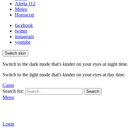
Alerta 112
Meteo
Horoscop
facebook
twitter
instagram
youtube
Switch skin
Switch to the dark mode that's kinder on your eyes at night time.
Switch to the light mode that's kinder on your eyes at day time.
Cauta
Search for:
Search
Menu
Login