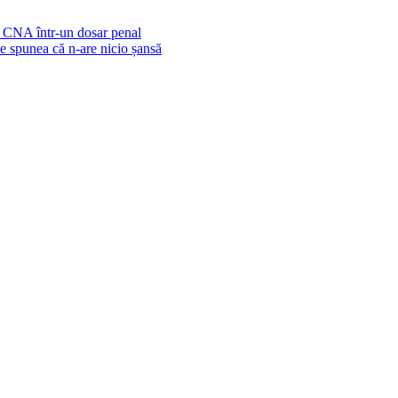
de CNA într-un dosar penal
Ne spunea că n-are nicio șansă