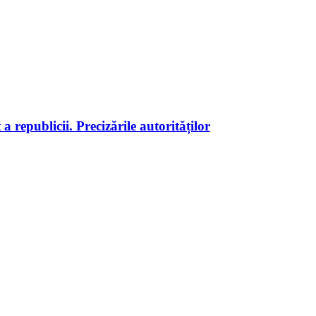
 republicii. Precizările autorităților