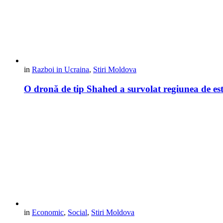
in
Razboi in Ucraina
,
Stiri Moldova
O dronă de tip Shahed a survolat regiunea de est a
in
Economic
,
Social
,
Stiri Moldova