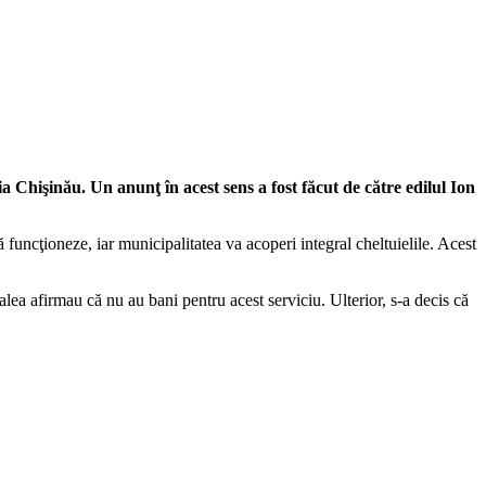
a Chişinău. Un anunţ în acest sens a fost făcut de către edilul Ion
uncţioneze, iar municipalitatea va acoperi integral cheltuielile. Acest
lea afirmau că nu au bani pentru acest serviciu. Ulterior, s-a decis că