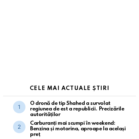
CELE MAI ACTUALE ȘTIRI
O dronă de tip Shahed a survolat
regiunea de est a republicii. Precizările
autorităților
Carburanți mai scumpi în weekend:
Benzina și motorina, aproape la același
preț