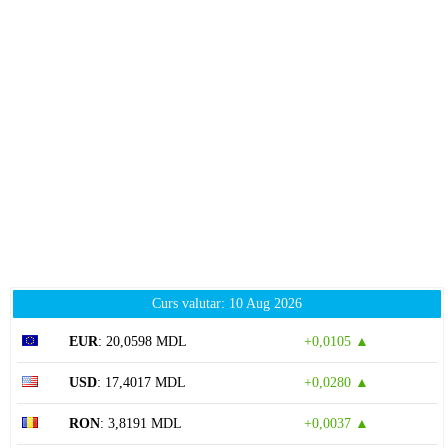
Curs valutar: 10 Aug 2026
EUR
: 20,0598 MDL
+0,0105 ▲
USD
: 17,4017 MDL
+0,0280 ▲
RON
: 3,8191 MDL
+0,0037 ▲