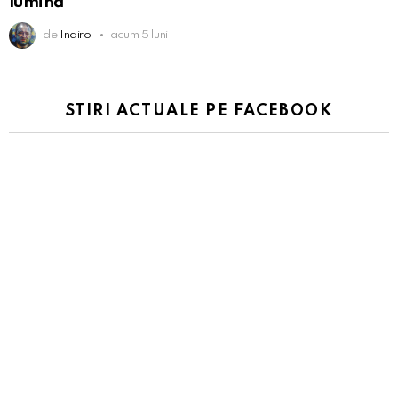
lumină
de
Indiro
acum 5 luni
STIRI ACTUALE PE FACEBOOK