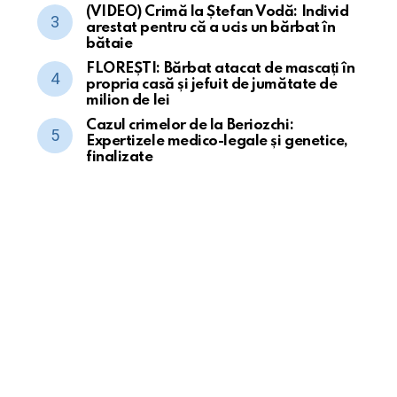
(VIDEO) Crimă la Ștefan Vodă: Individ
arestat pentru că a ucis un bărbat în
bătaie
FLOREȘTI: Bărbat atacat de mascați în
propria casă și jefuit de jumătate de
milion de lei
Cazul crimelor de la Beriozchi:
Expertizele medico-legale și genetice,
finalizate