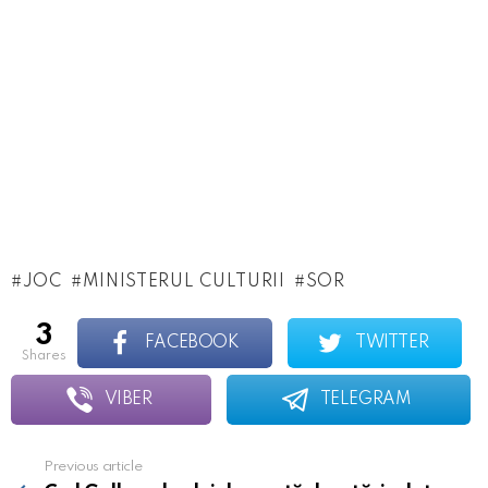
JOC
MINISTERUL CULTURII
SOR
3
FACEBOOK
TWITTER
shares
VIBER
TELEGRAM
Previous article
See