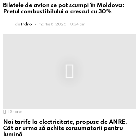
Biletele de avion se pot scumpi în Moldova:
Prețul combustibilului a crescut cu 30%
de
Indiro
martie 8, 2026, 10:34 am
1
Shares
Noi tarife la electricitate, propuse de ANRE.
Cât ar urma să achite consumatorii pentru
lumină