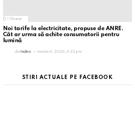
1
Shares
Noi tarife la electricitate, propuse de ANRE.
Cât ar urma să achite consumatorii pentru
lumină
de
Indiro
martie 6, 2026, 4:22 pm
STIRI ACTUALE PE FACEBOOK