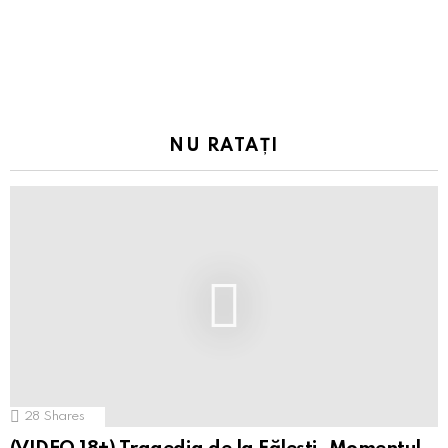
NU RATAȚI
28
Shares