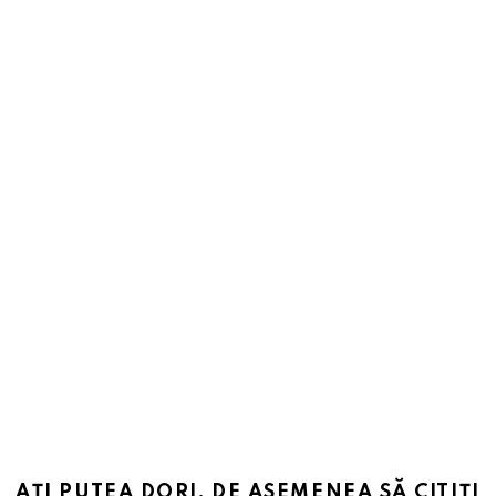
AȚI PUTEA DORI, DE ASEMENEA SĂ CITIȚI