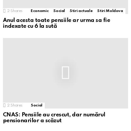
2
Shares
Economic
Social
Stiri actuale
Stiri Moldova
Anul acesta toate pensiile ar urma sa fie
indexate cu 6 la sută
2
Shares
Social
CNAS: Pensiile au crescut, dar numărul
pensionarilor a scăzut