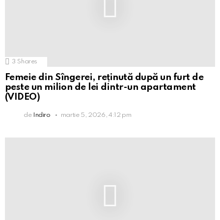
3
Shares
Femeie din Sîngerei, reținută după un furt de
peste un milion de lei dintr-un apartament
(VIDEO)
de
Indiro
martie 5, 2026, 4:12 pm