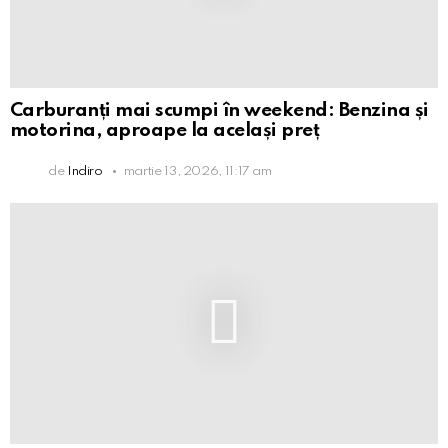
Carburanți mai scumpi în weekend: Benzina și
motorina, aproape la același preț
de
Indiro
martie 13, 2026, 11:17 am