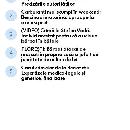
Precizările autorităților
Carburanți mai scumpi în weekend:
Benzina și motorina, aproape la
același preț
(VIDEO) Crimă la Ștefan Vodă:
Individ arestat pentru că a ucis un
bărbat în bătaie
FLOREȘTI: Bărbat atacat de
mascați în propria casă și jefuit de
jumătate de milion de lei
Cazul crimelor de la Beriozchi:
Expertizele medico-legale și
genetice, finalizate