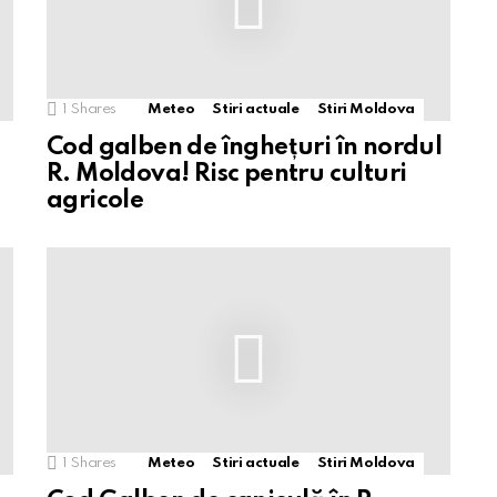
1
Shares
Meteo
Stiri actuale
Stiri Moldova
Cod galben de înghețuri în nordul
R. Moldova! Risc pentru culturi
agricole
1
Shares
Meteo
Stiri actuale
Stiri Moldova