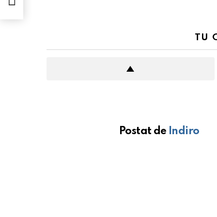
TU 
Postat de
Indiro