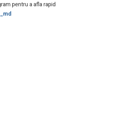
ram pentru a afla rapid
ws_md