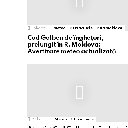
1
Shares
Meteo
Stiri actuale
Stiri Moldova
Cod Galben de înghețuri,
prelungit în R. Moldova:
Avertizare meteo actualizată
9
Shares
Meteo
Stiri actuale