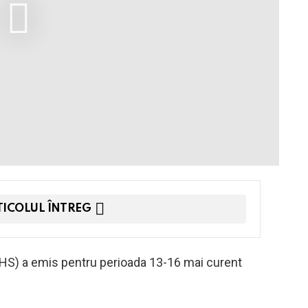
TICOLUL ÎNTREG
SHS) a emis pentru perioada 13-16 mai curent