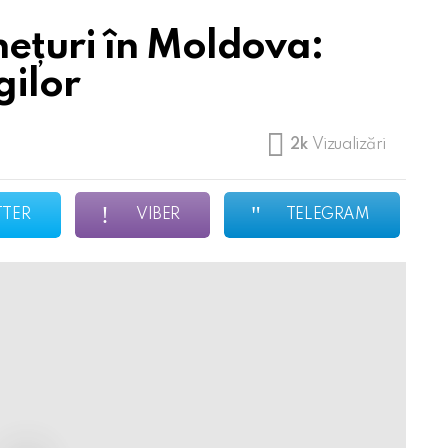
ețuri în Moldova:
gilor
2k
Vizualizări
TTER
VIBER
TELEGRAM