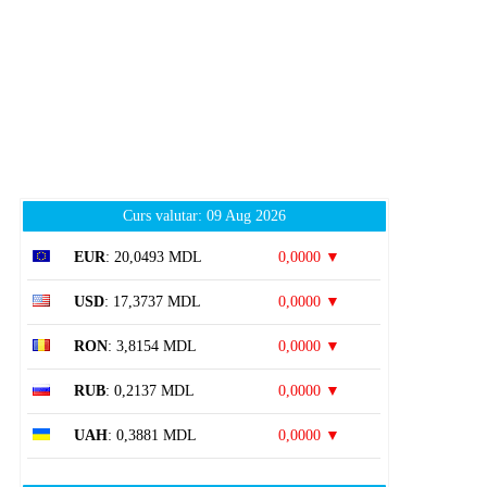
Curs valutar: 09 Aug 2026
EUR
: 20,0493 MDL
0,0000 ▼
USD
: 17,3737 MDL
0,0000 ▼
RON
: 3,8154 MDL
0,0000 ▼
RUB
: 0,2137 MDL
0,0000 ▼
UAH
: 0,3881 MDL
0,0000 ▼