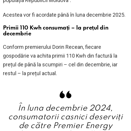
populația Republicii Moldova”.
Acestea vor fi acordate până în luna decembrie 2025.
Primii 110 Kwh consumați – la prețul din
decembrie
Conform premierului Dorin Recean, fiecare
gospodărie va achita primii 110 Kwh din factură la
prețul de până la scumpiri – cel din decembrie, iar
restul – la prețul actual.
În luna decembrie 2024,
consumatorii casnici deserviți
de către Premier Energy