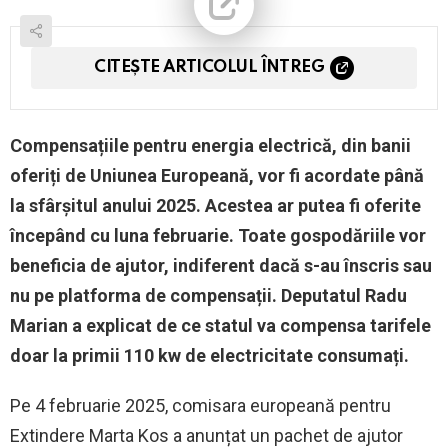
CITEȘTE ARTICOLUL ÎNTREG
Compensațiile pentru energia electrică, din banii
oferiți de Uniunea Europeană, vor fi acordate până
la sfârșitul anului 2025. Acestea ar putea fi oferite
începând cu luna februarie. Toate gospodăriile vor
beneficia de ajutor, indiferent dacă s-au înscris sau
nu pe platforma de compensații. Deputatul Radu
Marian a explicat de ce statul va compensa tarifele
doar la primii 110 kw de electricitate consumați.
Pe 4 februarie 2025, comisara europeană pentru
Extindere Marta Kos a anunțat un pachet de ajutor