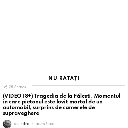
NU RATAȚI
28
Shares
(VIDEO 18+) Tragedia de la Fălești. Momentul
în care pietonul este lovit mortal de un
automobil, surprins de camerele de
supraveghere
de
Indiro
acum 3 ani