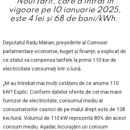
Noul tarif, care a intrat în
vigoare pe 10 ianuarie 2025,
este 4 lei și 68 de bani/kWh.
Deputatul Radu Marian, președinte al Comisiei
parlamentare economie, buget și finanțe, a explicat de
ce statul va compensa tarifele la primii 110 kw de
electricitate consumați într-o lună.
„M-au întrebat mai mulți cetățeni de ce anume 110
kW? Explic. Conform datelor oferite de cel mai mare
furnizor de electricitate, consumul mediu al
consumatorilor casnici de pe malul drept este de 138
kw/lună. Volumul de 110 kW reprezintă 80% din acest
consum mediu. Așadar, încurajăm un consum