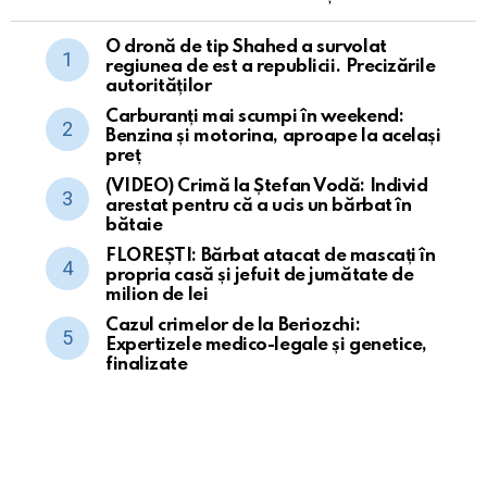
O dronă de tip Shahed a survolat
regiunea de est a republicii. Precizările
autorităților
Carburanți mai scumpi în weekend:
Benzina și motorina, aproape la același
preț
(VIDEO) Crimă la Ștefan Vodă: Individ
arestat pentru că a ucis un bărbat în
bătaie
FLOREȘTI: Bărbat atacat de mascați în
propria casă și jefuit de jumătate de
milion de lei
Cazul crimelor de la Beriozchi:
Expertizele medico-legale și genetice,
finalizate