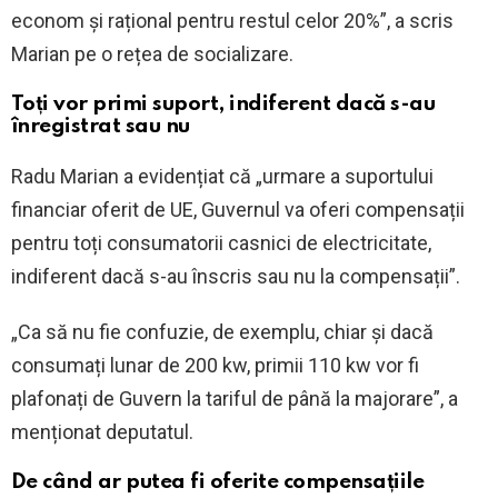
econom și rațional pentru restul celor 20%”, a scris
Marian pe o rețea de socializare.
Toți vor primi suport, indiferent dacă s-au
înregistrat sau nu
Radu Marian a evidențiat că „urmare a suportului
financiar oferit de UE, Guvernul va oferi compensații
pentru toți consumatorii casnici de electricitate,
indiferent dacă s-au înscris sau nu la compensații”.
„Ca să nu fie confuzie, de exemplu, chiar și dacă
consumați lunar de 200 kw, primii 110 kw vor fi
plafonați de Guvern la tariful de până la majorare”, a
menționat deputatul.
De când ar putea fi oferite compensațiile