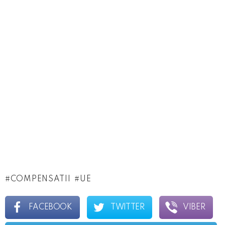
COMPENSATII
UE
FACEBOOK
TWITTER
VIBER