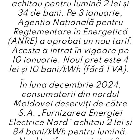
achitau pentru lumină 2 lei și
34 de bani. Pe 3 ianuarie,
Agenția Națională pentru
Reglementare în Energetică
(ANRE) a aprobat un nou tarif.
Acesta a intrat în vigoare pe
10 ianuarie. Noul preț este 4
lei și 10 bani/kWh (fără TVA).
În luna decembrie 2024,
consumatorii din nordul
Moldovei deserviți de către
S.A. „Furnizarea Energiei
Electrice Nord” achitau 2 lei și
84 bani/kWh pentru lumină.