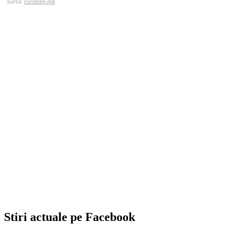
sursa:
cursbnm.md
Stiri actuale pe Facebook