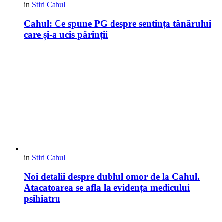
in
Stiri Cahul
Cahul: Ce spune PG despre sentința tânărului
care și-a ucis părinții
in
Stiri Cahul
Noi detalii despre dublul omor de la Cahul.
Atacatoarea se afla la evidența medicului
psihiatru