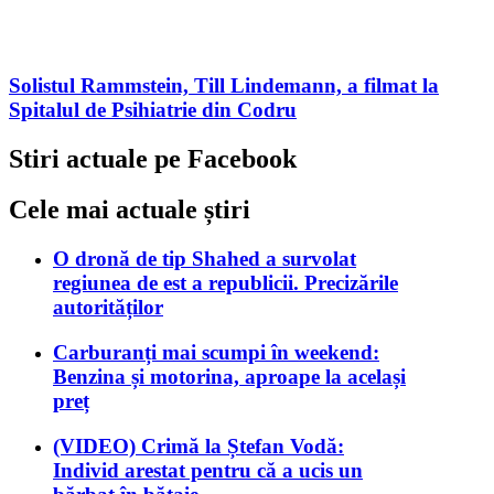
Solistul Rammstein, Till Lindemann, a filmat la
Spitalul de Psihiatrie din Codru
Stiri actuale pe Facebook
Cele mai actuale știri
O dronă de tip Shahed a survolat
regiunea de est a republicii. Precizările
autorităților
Carburanți mai scumpi în weekend:
Benzina și motorina, aproape la același
preț
(VIDEO) Crimă la Ștefan Vodă:
Individ arestat pentru că a ucis un