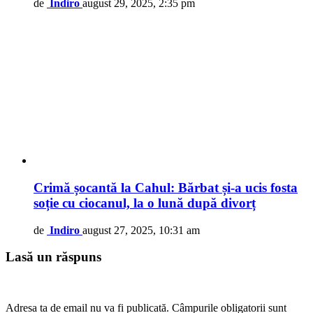
de
Indiro
august 29, 2025, 2:35 pm
Crimă șocantă la Cahul: Bărbat și-a ucis fosta
soție cu ciocanul, la o lună după divorț
de
Indiro
august 27, 2025, 10:31 am
Lasă un răspuns
Adresa ta de email nu va fi publicată.
Câmpurile obligatorii sunt