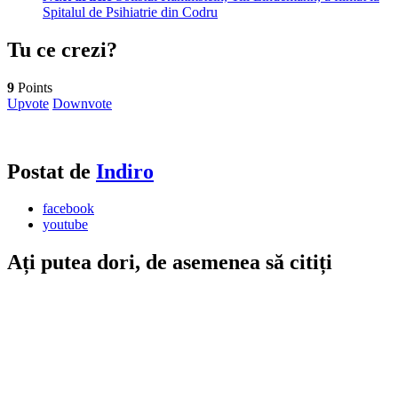
Spitalul de Psihiatrie din Codru
Tu ce crezi?
9
Points
Upvote
Downvote
Postat de
Indiro
facebook
youtube
Ați putea dori, de asemenea să citiți