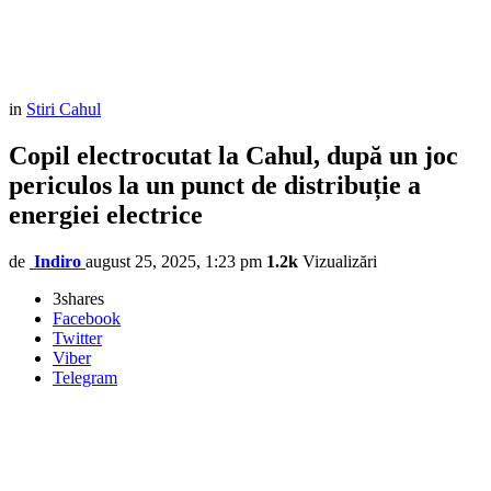
in
Stiri Cahul
Copil electrocutat la Cahul, după un joc
periculos la un punct de distribuție a
energiei electrice
de
Indiro
august 25, 2025, 1:23 pm
1.2k
Vizualizări
3
shares
Facebook
Twitter
Viber
Telegram