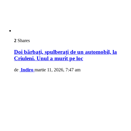
2
Shares
Doi bărbați, spulberați de un automobil, la
Criuleni. Unul a murit pe loc
de
Indiro
martie 11, 2026, 7:47 am