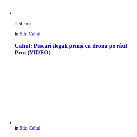
1
Shares
in
Stiri Cahul
Cahul: Pescari ilegali prinși cu drona pe râul
Prut (VIDEO)
in
Stiri Cahul