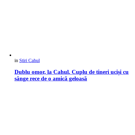
in
Stiri Cahul
Dublu omor, la Cahul. Cuplu de tineri uciși cu
sânge rece de o amică geloasă