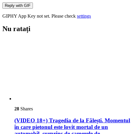
Reply with
GIF
GIPHY App Key not set. Please check
settings
Nu ratați
28
Shares
(VIDEO 18+) Tragedia de la Fălești. Momentul
în care pietonul este lovit mortal de un
automobil, surprins de camerele de