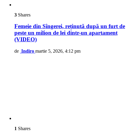
3
Shares
Femeie din Sîngerei, reținută după un furt de
peste un milion de lei dintr-un apartament
(VIDEO)
de
Indiro
martie 5, 2026, 4:12 pm
1
Shares