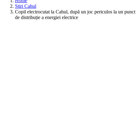
Home
Stiri Cahul
Copil electrocutat la Cahul, după un joc periculos la un punct
de distribuție a energiei electrice