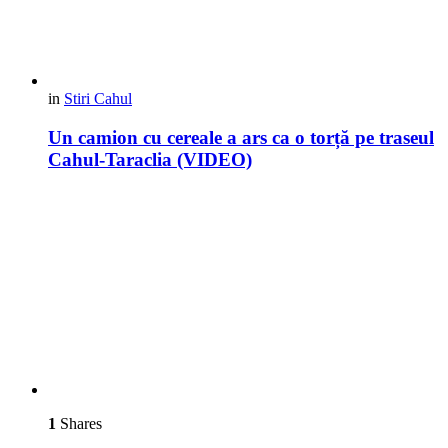
in
Stiri Cahul
Un camion cu cereale a ars ca o torță pe traseul
Cahul-Taraclia (VIDEO)
1
Shares