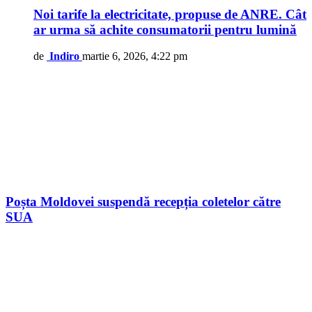
Noi tarife la electricitate, propuse de ANRE. Cât
ar urma să achite consumatorii pentru lumină
de
Indiro
martie 6, 2026, 4:22 pm
Poșta Moldovei suspendă recepția coletelor către
SUA