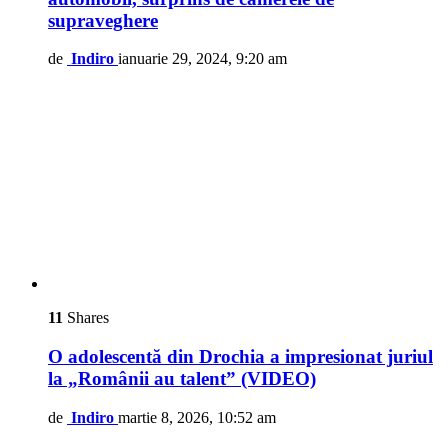
supraveghere
de
Indiro
ianuarie 29, 2024, 9:20 am
11
Shares
O adolescentă din Drochia a impresionat juriul
la „Românii au talent” (VIDEO)
de
Indiro
martie 8, 2026, 10:52 am