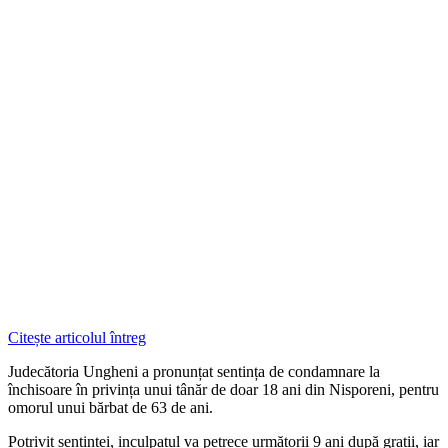
Citește articolul întreg
Judecătoria Ungheni a pronunțat sentința de condamnare la
închisoare în privința unui tânăr de doar 18 ani din Nisporeni, pentru
omorul unui bărbat de 63 de ani.
Potrivit sentinței, inculpatul va petrece următorii 9 ani după gratii, iar