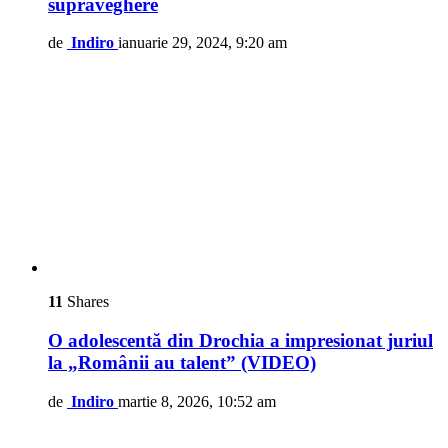
supraveghere
de
Indiro
ianuarie 29, 2024, 9:20 am
11
Shares
O adolescentă din Drochia a impresionat juriul
la „Românii au talent” (VIDEO)
de
Indiro
martie 8, 2026, 10:52 am