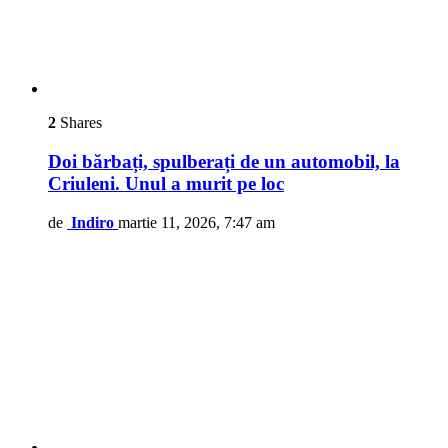
2
Shares
Doi bărbați, spulberați de un automobil, la
Criuleni. Unul a murit pe loc
de
Indiro
martie 11, 2026, 7:47 am