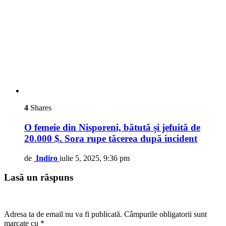
4
Shares
O femeie din Nisporeni, bătută și jefuită de
20.000 $. Sora rupe tăcerea după incident
de
Indiro
iulie 5, 2025, 9:36 pm
Lasă un răspuns
Adresa ta de email nu va fi publicată.
Câmpurile obligatorii sunt
marcate cu
*