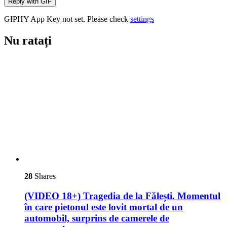
Reply with
GIF
GIPHY App Key not set. Please check
settings
Nu ratați
28
Shares
(VIDEO 18+) Tragedia de la Fălești. Momentul
în care pietonul este lovit mortal de un
automobil, surprins de camerele de