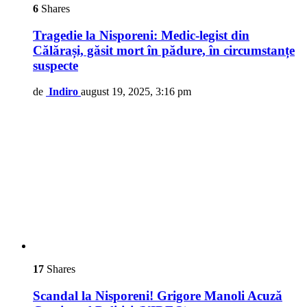
6
Shares
Tragedie la Nisporeni: Medic-legist din
Călărași, găsit mort în pădure, în circumstanțe
suspecte
de
Indiro
august 19, 2025, 3:16 pm
17
Shares
Scandal la Nisporeni! Grigore Manoli Acuză