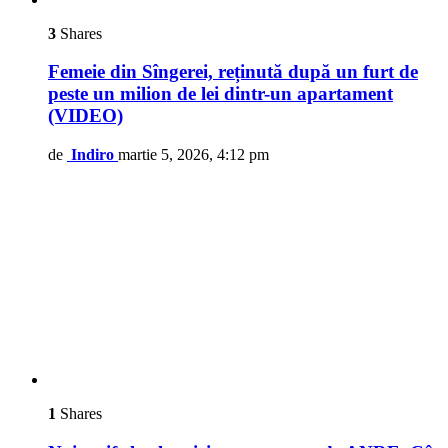
3
Shares
Femeie din Sîngerei, reținută după un furt de
peste un milion de lei dintr-un apartament
(VIDEO)
de
Indiro
martie 5, 2026, 4:12 pm
1
Shares