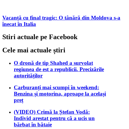
Vacanță cu final tragic: O tânără din Moldova s-a
înecat în Italia
Stiri actuale pe Facebook
Cele mai actuale știri
O dronă de tip Shahed a survolat
regiunea de est a republicii. Precizările
autorităților
Carburanți mai scumpi în weekend:
Benzina și motorina, aproape la același
preț
(VIDEO) Crimă la Ștefan Vodă:
Individ arestat pentru că a ucis un
bărbat în bătaie