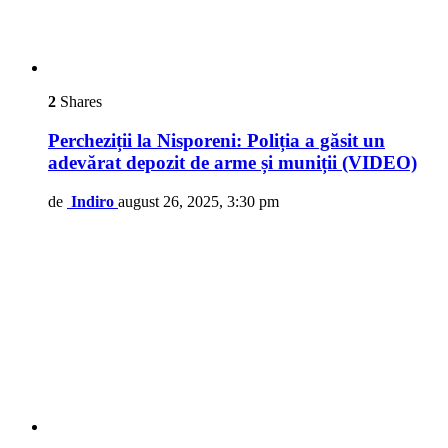
2
Shares
Percheziții la Nisporeni: Poliția a găsit un
adevărat depozit de arme și muniții (VIDEO)
de
Indiro
august 26, 2025, 3:30 pm