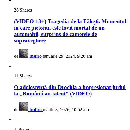
28
Shares
(VIDEO 18+) Tragedia de la Fălești. Momentul
în care pietonul este lovit mortal de un
automobil, surprins de camerele de
supraveghere
de
Indiro
ianuarie 29, 2024, 9:20 am
11
Shares
O adolescentă din Drochia a impresionat juriul
la „Românii au talent” (VIDEO)
de
Indiro
martie 8, 2026, 10:52 am
1
Shares