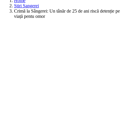
Home
Stiri Sangerei
Crimă la Sângerei: Un tânăr de 25 de ani riscă detenție pe
viață pentu omor