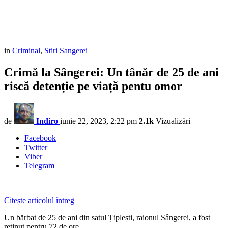
in
Criminal
,
Stiri Sangerei
Crimă la Sângerei: Un tânăr de 25 de ani
riscă detenție pe viață pentu omor
de
Indiro
iunie 22, 2023, 2:22 pm
2.1k
Vizualizări
Facebook
Twitter
Viber
Telegram
Citește articolul întreg
Un bărbat de 25 de ani din satul Țiplești, raionul Sângerei, a fost
reținut pentru 72 de ore.