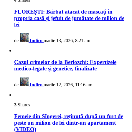
4
Shares
FLOREȘTI: Bărbat atacat de mascați în
propria casă și jefuit de jumătate de milion de
lei
de
Indiro
martie 13, 2026, 8:21 am
Cazul crimelor de la Beriozchi: Expertizele
medico-legale și genetice, finalizate
de
Indiro
martie 12, 2026, 11:16 am
3
Shares
Femeie din Sîngerei, reținută după un furt de
peste un milion de lei dintr-un apartament
(VIDEO)