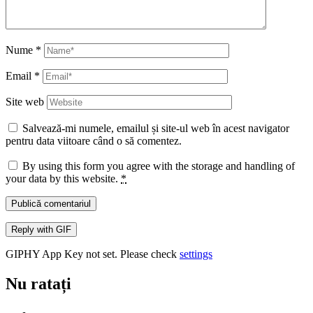
Nume
*
Email
*
Site web
Salvează-mi numele, emailul și site-ul web în acest navigator
pentru data viitoare când o să comentez.
By using this form you agree with the storage and handling of
your data by this website.
*
Publică comentariul
Reply with
GIF
GIPHY App Key not set. Please check
settings
Nu ratați