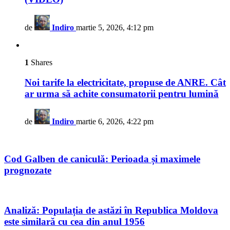
de
Indiro
martie 5, 2026, 4:12 pm
1
Shares
Noi tarife la electricitate, propuse de ANRE. Cât
ar urma să achite consumatorii pentru lumină
de
Indiro
martie 6, 2026, 4:22 pm
Cod Galben de caniculă: Perioada și maximele
prognozate
Analiză: Populația de astăzi în Republica Moldova
este similară cu cea din anul 1956