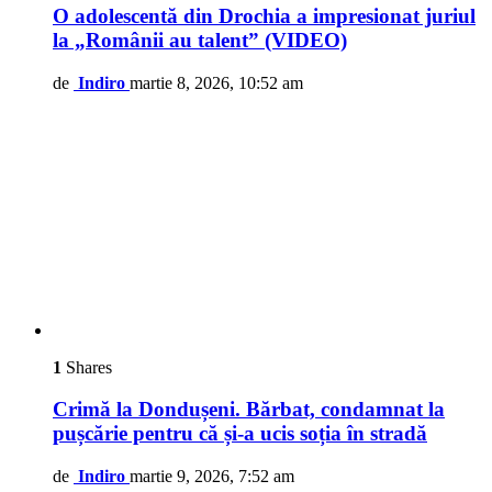
O adolescentă din Drochia a impresionat juriul
la „Românii au talent” (VIDEO)
de
Indiro
martie 8, 2026, 10:52 am
1
Shares
Crimă la Dondușeni. Bărbat, condamnat la
pușcărie pentru că și-a ucis soția în stradă
de
Indiro
martie 9, 2026, 7:52 am