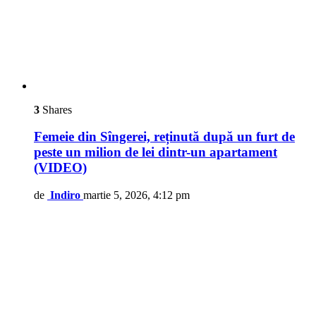
3
Shares
Femeie din Sîngerei, reținută după un furt de
peste un milion de lei dintr-un apartament
(VIDEO)
de
Indiro
martie 5, 2026, 4:12 pm