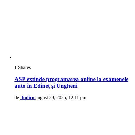
1
Shares
ASP extinde programarea online la examenele
auto în Edineț și Ungheni
de
Indiro
august 29, 2025, 12:11 pm