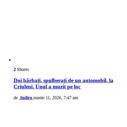
2
Shares
Doi bărbați, spulberați de un automobil, la
Criuleni. Unul a murit pe loc
de
Indiro
martie 11, 2026, 7:47 am