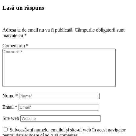
Lasă un răspuns
Adresa ta de email nu va fi publicată.
Câmpurile obligatorii sunt
marcate cu
*
Comentariu
*
Nume
*
Email
*
Site web
Salvează-mi numele, emailul și site-ul web în acest navigator
pentru data viitoare când o să comentez.