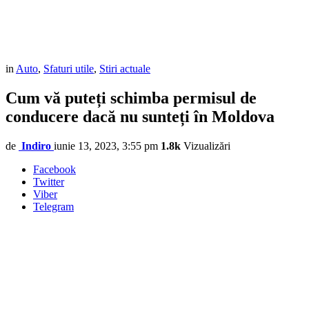
in
Auto
,
Sfaturi utile
,
Stiri actuale
Cum vă puteți schimba permisul de
conducere dacă nu sunteți în Moldova
de
Indiro
iunie 13, 2023, 3:55 pm
1.8k
Vizualizări
Facebook
Twitter
Viber
Telegram