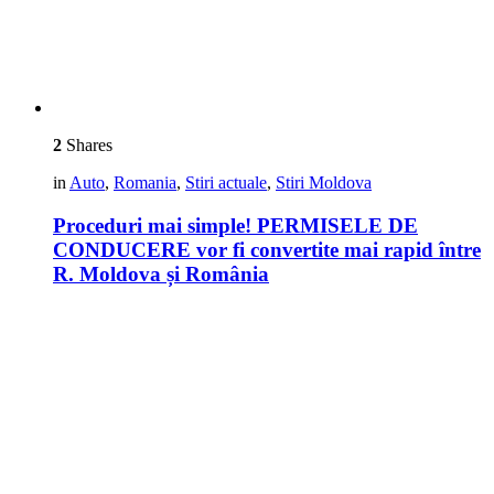
2
Shares
in
Auto
,
Romania
,
Stiri actuale
,
Stiri Moldova
Proceduri mai simple! PERMISELE DE
CONDUCERE vor fi convertite mai rapid între
R. Moldova și România