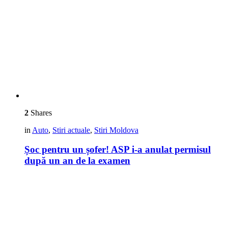
2
Shares
in
Auto
,
Stiri actuale
,
Stiri Moldova
Șoc pentru un șofer! ASP i-a anulat permisul
după un an de la examen