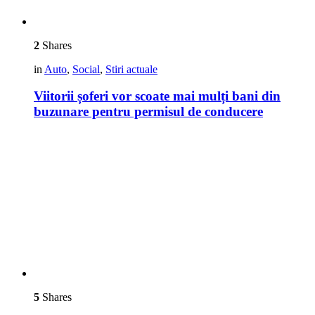
2
Shares
in
Auto
,
Social
,
Stiri actuale
Viitorii șoferi vor scoate mai mulți bani din
buzunare pentru permisul de conducere
5
Shares