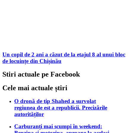
Un copil de 2 ani a căzut de la etajul 8 al unui bloc
de locuințe din Chișinău
Stiri actuale pe Facebook
Cele mai actuale știri
O dronă de tip Shahed a survolat
regiunea de est a republicii. Precizările
autorităților
Carburanți mai scumpi în weekend:
Benzina și motorina, aproape la același