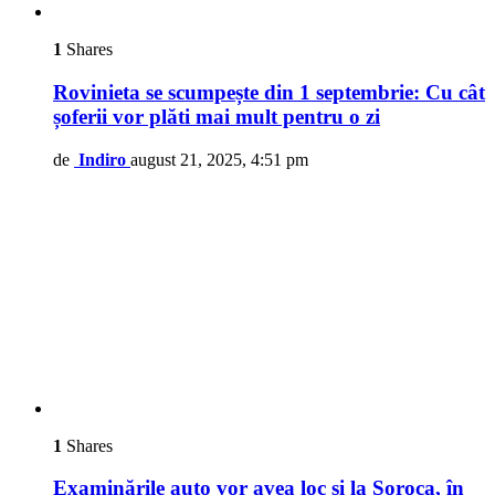
1
Shares
Rovinieta se scumpește din 1 septembrie: Cu cât
șoferii vor plăti mai mult pentru o zi
de
Indiro
august 21, 2025, 4:51 pm
1
Shares
Examinările auto vor avea loc şi la Soroca, în