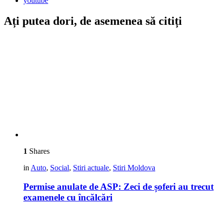
youtube
Ați putea dori, de asemenea să citiți
1
Shares
in
Auto
,
Social
,
Stiri actuale
,
Stiri Moldova
Permise anulate de ASP: Zeci de șoferi au trecut
examenele cu încălcări