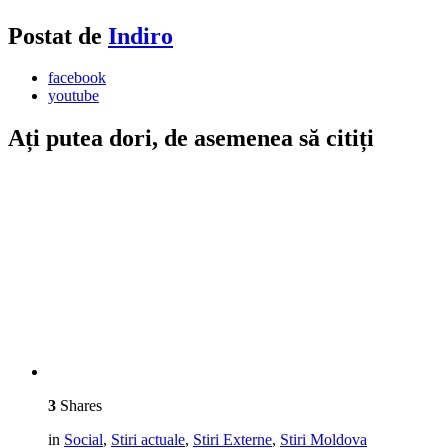
Postat de
Indiro
facebook
youtube
Ați putea dori, de asemenea să citiți
3
Shares
in
Social
,
Stiri actuale
,
Stiri Externe
,
Stiri Moldova