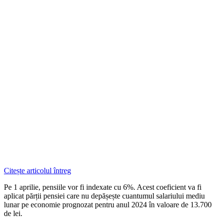
Citește articolul întreg
Pe 1 aprilie, pensiile vor fi indexate cu 6%. Acest coeficient va fi
aplicat părții pensiei care nu depășește cuantumul salariului mediu
lunar pe economie prognozat pentru anul 2024 în valoare de 13.700
de lei.