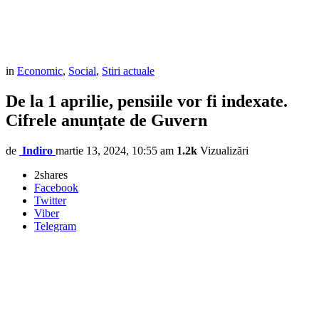
in
Economic
,
Social
,
Stiri actuale
De la 1 aprilie, pensiile vor fi indexate.
Cifrele anunțate de Guvern
de
Indiro
martie 13, 2024, 10:55 am
1.2k
Vizualizări
2
shares
Facebook
Twitter
Viber
Telegram