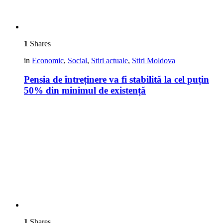
1
Shares
in
Economic
,
Social
,
Stiri actuale
,
Stiri Moldova
Pensia de întreținere va fi stabilită la cel puțin
50% din minimul de existență
1
Shares