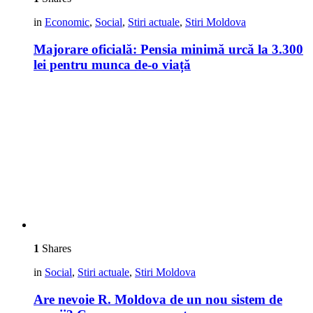
in
Economic
,
Social
,
Stiri actuale
,
Stiri Moldova
Majorare oficială: Pensia minimă urcă la 3.300
lei pentru munca de-o viață
1
Shares
in
Social
,
Stiri actuale
,
Stiri Moldova
Are nevoie R. Moldova de un nou sistem de