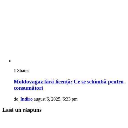
1
Shares
Moldovagaz fără licență: Ce se schimbă pentru
consumători
de
Indiro
august 6, 2025, 6:33 pm
Lasă un răspuns