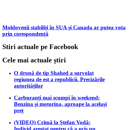
Moldovenii stabiliți în SUA și Canada ar putea vota
prin corespondență
Stiri actuale pe Facebook
Cele mai actuale știri
O dronă de tip Shahed a survolat
regiunea de est a republicii. Precizările
autorităților
Carburanți mai scumpi în weekend:
Benzina și motorina, aproape la același
preț
(VIDEO) Crimă la Ștefan Vodă:
Individ arestat pentru că a ucis un