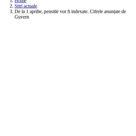
Home
Stiri actuale
De la 1 aprilie, pensiile vor fi indexate. Cifrele anunțate de
Guvern