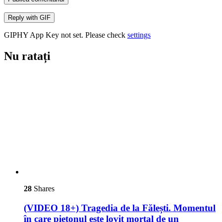
Reply with
GIF
GIPHY App Key not set. Please check
settings
Nu ratați
28
Shares
(VIDEO 18+) Tragedia de la Fălești. Momentul
în care pietonul este lovit mortal de un