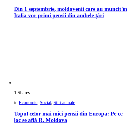
Din 1 septembrie, moldovenii care au muncit în
Italia vor primi pensii din ambele țări
1
Shares
in
Economic
,
Social
,
Stiri actuale
Topul celor mai mici pensii din Europa: Pe ce
loc se află R. Moldova