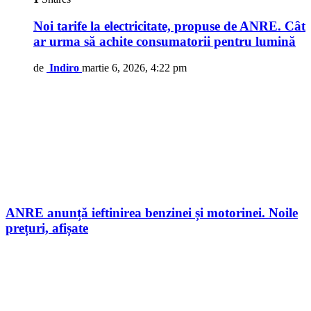
Noi tarife la electricitate, propuse de ANRE. Cât
ar urma să achite consumatorii pentru lumină
de
Indiro
martie 6, 2026, 4:22 pm
ANRE anunță ieftinirea benzinei și motorinei. Noile
prețuri, afișate