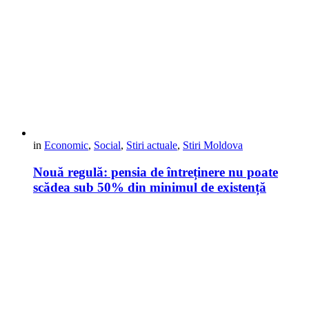
in
Economic
,
Social
,
Stiri actuale
,
Stiri Moldova
Nouă regulă: pensia de întreținere nu poate
scădea sub 50% din minimul de existență