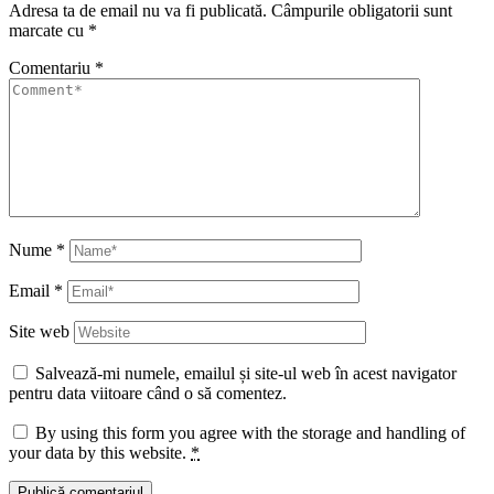
Adresa ta de email nu va fi publicată.
Câmpurile obligatorii sunt
marcate cu
*
Comentariu
*
Nume
*
Email
*
Site web
Salvează-mi numele, emailul și site-ul web în acest navigator
pentru data viitoare când o să comentez.
By using this form you agree with the storage and handling of
your data by this website.
*
Publică comentariul