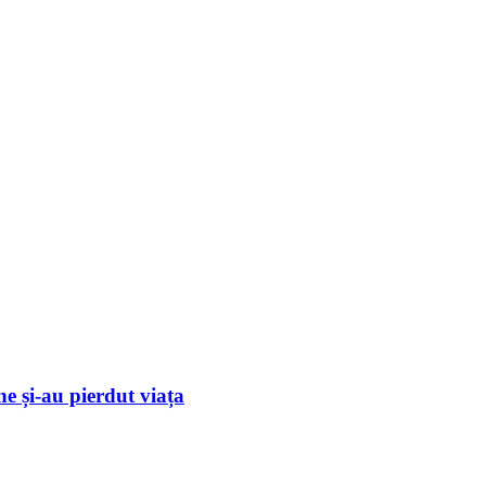
e și-au pierdut viața