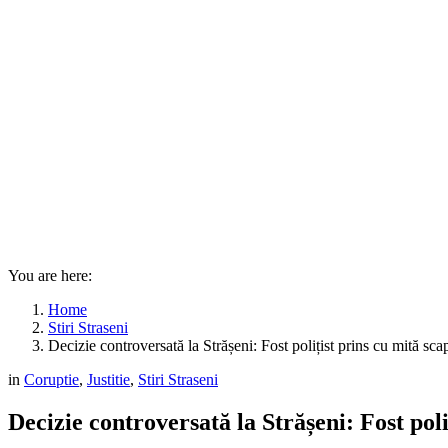
You are here:
Home
Stiri Straseni
Decizie controversată la Strășeni: Fost polițist prins cu mită sca
in
Coruptie
,
Justitie
,
Stiri Straseni
Decizie controversată la Strășeni: Fost poli