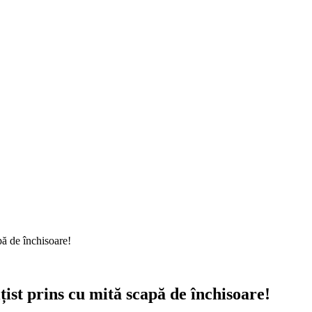
pă de închisoare!
țist prins cu mită scapă de închisoare!