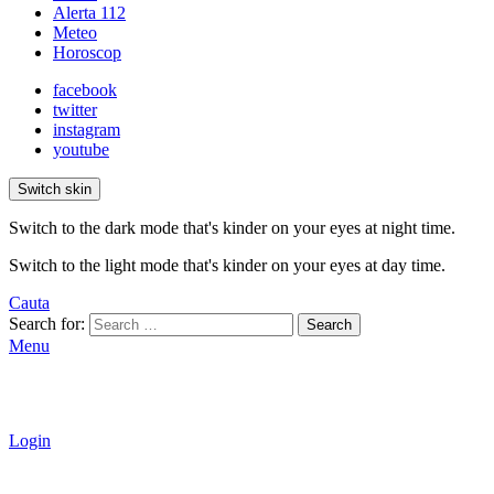
Alerta 112
Meteo
Horoscop
facebook
twitter
instagram
youtube
Switch skin
Switch to the dark mode that's kinder on your eyes at night time.
Switch to the light mode that's kinder on your eyes at day time.
Cauta
Search for:
Search
Menu
Login