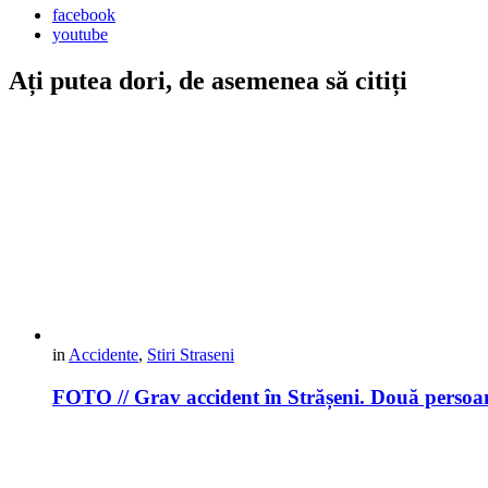
facebook
youtube
Ați putea dori, de asemenea să citiți
in
Accidente
,
Stiri Straseni
FOTO // Grav accident în Strășeni. Două persoan