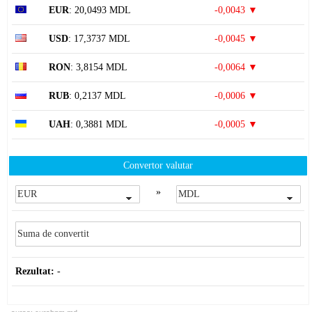
EUR
: 20,0493 MDL
-0,0043 ▼
USD
: 17,3737 MDL
-0,0045 ▼
RON
: 3,8154 MDL
-0,0064 ▼
RUB
: 0,2137 MDL
-0,0006 ▼
UAH
: 0,3881 MDL
-0,0005 ▼
Convertor valutar
»
Rezultat:
-