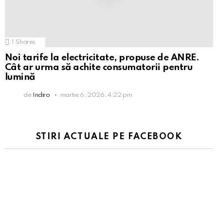
1
Shares
Noi tarife la electricitate, propuse de ANRE.
Cât ar urma să achite consumatorii pentru
lumină
de
Indiro
martie 6, 2026, 4:22 pm
STIRI ACTUALE PE FACEBOOK