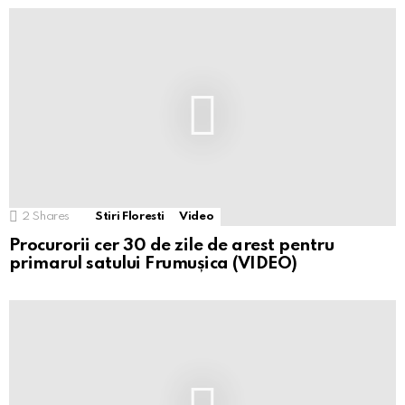
2
Shares
Stiri Floresti
Video
Procurorii cer 30 de zile de arest pentru
primarul satului Frumușica (VIDEO)