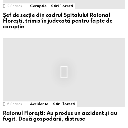
2
Shares
Coruptie
Stiri Floresti
Șef de secție din cadrul Spitalului Raional
Florești, trimis în judecată pentru fapte de
corupție
6
Shares
Accidente
Stiri Floresti
Raionul Florești: Au produs un accident și au
fugit. Două gospodării, distruse