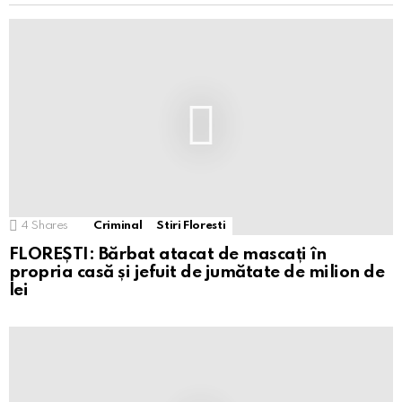
4
Shares
Criminal
Stiri Floresti
FLOREȘTI: Bărbat atacat de mascați în
propria casă și jefuit de jumătate de milion de
lei