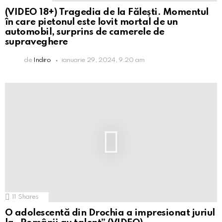
(VIDEO 18+) Tragedia de la Fălești. Momentul
în care pietonul este lovit mortal de un
automobil, surprins de camerele de
supraveghere
de
Indiro
ianuarie 29, 2024, 9:20 am
11
Shares
O adolescentă din Drochia a impresionat juriul