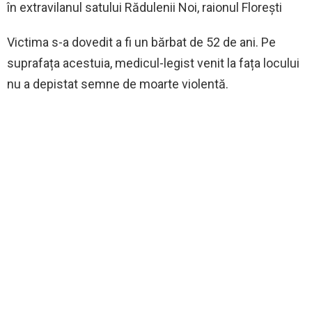
în extravilanul satului Rădulenii Noi, raionul Florești
Victima s-a dovedit a fi un bărbat de 52 de ani. Pe
suprafața acestuia, medicul-legist venit la fața locului
nu a depistat semne de moarte violentă.