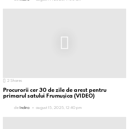
2
Shares
Procurorii cer 30 de zile de arest pentru
primarul satului Frumușica (VIDEO)
de
Indiro
august 15, 2025, 12:40 pm