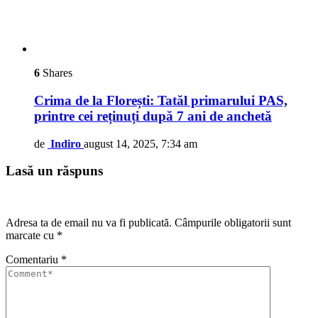
6
Shares
Crima de la Florești: Tatăl primarului PAS,
printre cei reținuți după 7 ani de anchetă
de
Indiro
august 14, 2025, 7:34 am
Lasă un răspuns
Adresa ta de email nu va fi publicată.
Câmpurile obligatorii sunt
marcate cu
*
Comentariu
*