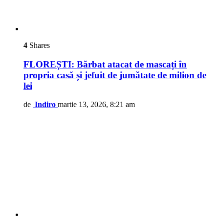
4
Shares
FLOREȘTI: Bărbat atacat de mascați în
propria casă și jefuit de jumătate de milion de
lei
de
Indiro
martie 13, 2026, 8:21 am