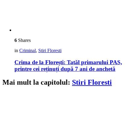
6
Shares
in
Criminal
,
Stiri Floresti
Crima de la Florești: Tatăl primarului PAS,
printre cei reținuți după 7 ani de anchetă
Mai mult la capitolul:
Stiri Floresti