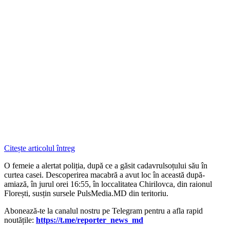
Citește articolul întreg
O femeie a alertat poliția, după ce a găsit cadavrulsoțului său în
curtea casei. Descoperirea macabră a avut loc în această după-
amiază, în jurul orei 16:55, în loccalitatea Chirilovca, din raionul
Florești, susțin sursele PulsMedia.MD din teritoriu.
‍Abonează-te la canalul nostru pe Telegram pentru a afla rapid
noutățile:
https://t.me/reporter_news_md