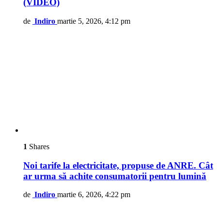
(VIDEO)
de
Indiro
martie 5, 2026, 4:12 pm
1
Shares
Noi tarife la electricitate, propuse de ANRE. Cât
ar urma să achite consumatorii pentru lumină
de
Indiro
martie 6, 2026, 4:22 pm