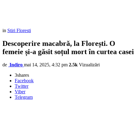
in
Stiri Floresti
Descoperire macabră, la Florești. O
femeie și-a găsit soțul mort în curtea casei
de
Indiro
mai 14, 2025, 4:32 pm
2.5k
Vizualizări
3
shares
Facebook
Twitter
Viber
Telegram