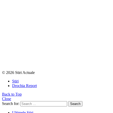
© 2026 Stiri Actuale
Stiri
Drochia Report
Back to Top
Close
Search for:
Search
Ultimele Stiri