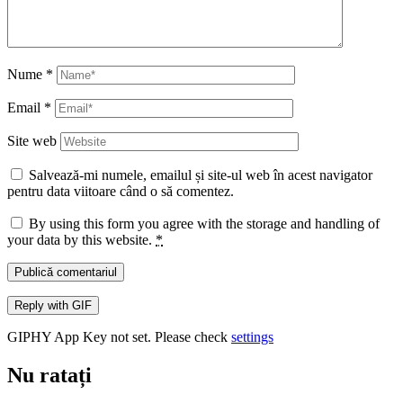
Nume
*
Email
*
Site web
Salvează-mi numele, emailul și site-ul web în acest navigator
pentru data viitoare când o să comentez.
By using this form you agree with the storage and handling of
your data by this website.
*
Publică comentariul
Reply with
GIF
GIPHY App Key not set. Please check
settings
Nu ratați