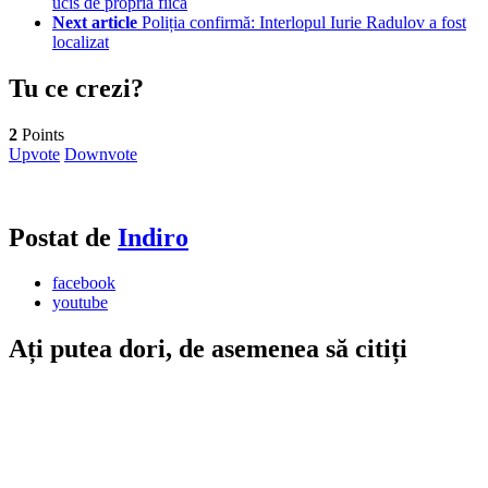
ucis de propria fiică
Next article
Poliția confirmă: Interlopul Iurie Radulov a fost
localizat
Tu ce crezi?
2
Points
Upvote
Downvote
Postat de
Indiro
facebook
youtube
Ați putea dori, de asemenea să citiți