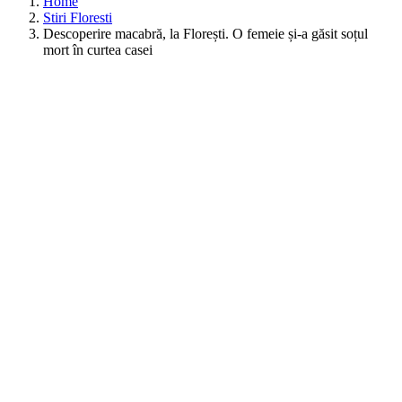
Home
Stiri Floresti
Descoperire macabră, la Florești. O femeie și-a găsit soțul
mort în curtea casei