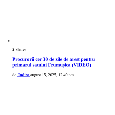
2
Shares
Procurorii cer 30 de zile de arest pentru
primarul satului Frumușica (VIDEO)
de
Indiro
august 15, 2025, 12:40 pm