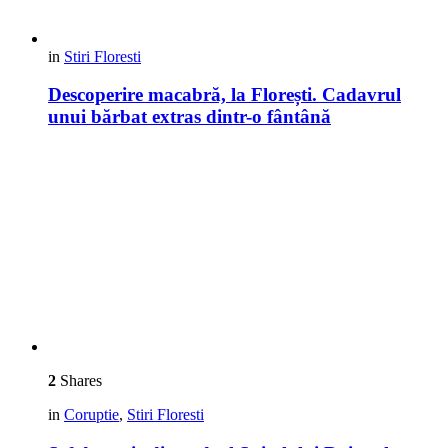
in
Stiri Floresti
Descoperire macabră, la Florești. Cadavrul
unui bărbat extras dintr-o fântână
2
Shares
in
Coruptie
,
Stiri Floresti