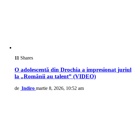
11
Shares
O adolescentă din Drochia a impresionat juriul
la „Românii au talent” (VIDEO)
de
Indiro
martie 8, 2026, 10:52 am