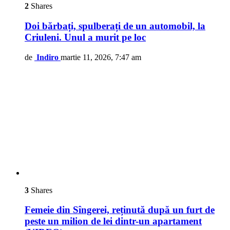
2
Shares
Doi bărbați, spulberați de un automobil, la
Criuleni. Unul a murit pe loc
de
Indiro
martie 11, 2026, 7:47 am
3
Shares
Femeie din Sîngerei, reținută după un furt de
peste un milion de lei dintr-un apartament