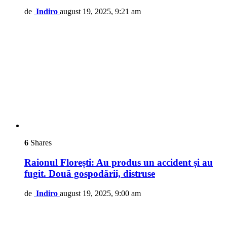
de
Indiro
august 19, 2025, 9:21 am
6
Shares
Raionul Florești: Au produs un accident și au
fugit. Două gospodării, distruse
de
Indiro
august 19, 2025, 9:00 am