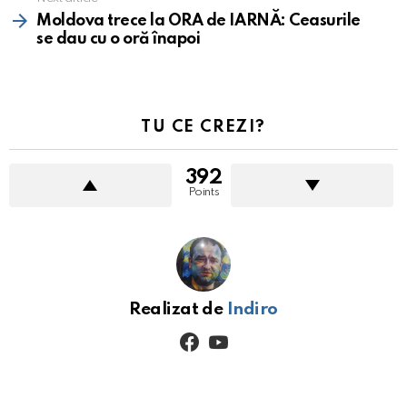
Moldova trece la ORA de IARNĂ: Ceasurile
se dau cu o oră înapoi
TU CE CREZI?
392
Points
Realizat de
Indiro
facebook
youtube