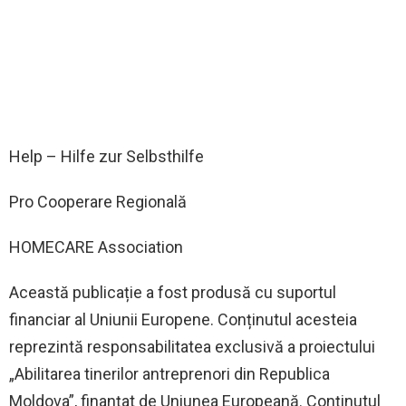
Help – Hilfe zur Selbsthilfe
Pro Cooperare Regională
HOMECARE Association
Această publicație a fost produsă cu suportul
financiar al Uniunii Europene. Conținutul acesteia
reprezintă responsabilitatea exclusivă a proiectului
„Abilitarea tinerilor antreprenori din Republica
Moldova”, finanțat de Uniunea Europeană. Conținutul