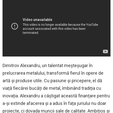
Dimitrov Alexandru, un talentat meşteşugar în
prelucrarea metalului, transformă fierul în opere de
artă și produse utile. Cu pasiune și pricepere, el dă
viață fiecărei bucăți de metal, îmbinând tradiția cu
inovația. Alexandru a câștigat această finanțare pentru
a-şi extinde afacerea și a adus în fața juriului nu doar
proiecte, ci dovada muncii sale de calitate. Ambițios și