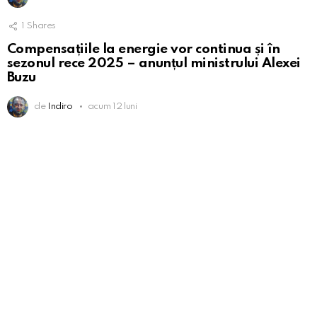
1
Shares
Compensațiile la energie vor continua și în
sezonul rece 2025 – anunțul ministrului Alexei
Buzu
de
Indiro
acum 12 luni