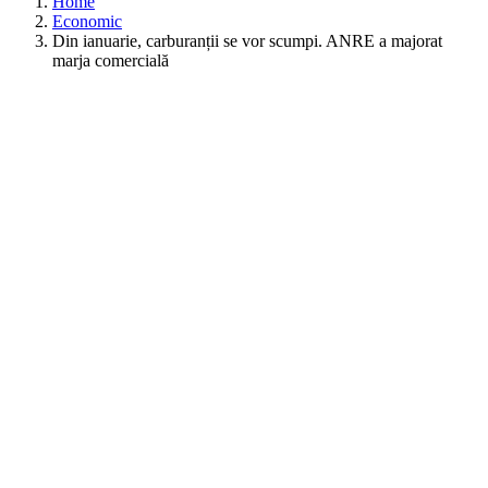
Home
Economic
Din ianuarie, carburanții se vor scumpi. ANRE a majorat
marja comercială