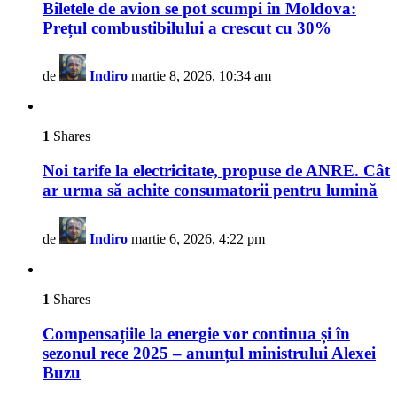
Biletele de avion se pot scumpi în Moldova:
Prețul combustibilului a crescut cu 30%
de
Indiro
martie 8, 2026, 10:34 am
1
Shares
Noi tarife la electricitate, propuse de ANRE. Cât
ar urma să achite consumatorii pentru lumină
de
Indiro
martie 6, 2026, 4:22 pm
1
Shares
Compensațiile la energie vor continua și în
sezonul rece 2025 – anunțul ministrului Alexei
Buzu