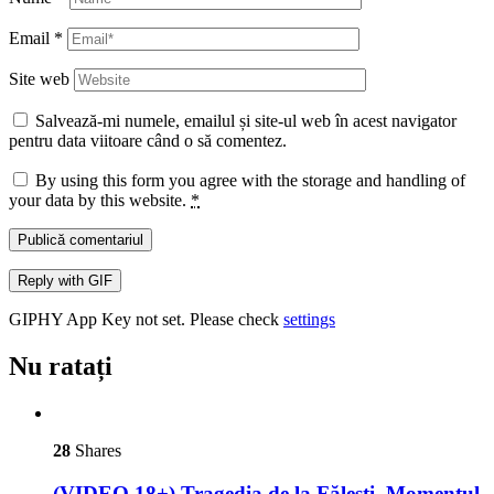
Email
*
Site web
Salvează-mi numele, emailul și site-ul web în acest navigator
pentru data viitoare când o să comentez.
By using this form you agree with the storage and handling of
your data by this website.
*
Publică comentariul
Reply with
GIF
GIPHY App Key not set. Please check
settings
Nu ratați
28
Shares
(VIDEO 18+) Tragedia de la Fălești. Momentul