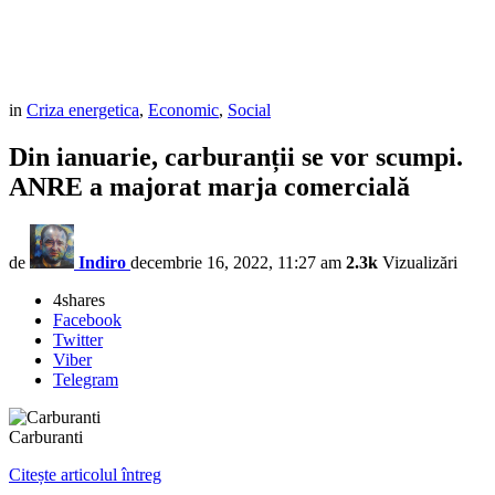
in
Criza energetica
,
Economic
,
Social
Din ianuarie, carburanții se vor scumpi.
ANRE a majorat marja comercială
de
Indiro
decembrie 16, 2022, 11:27 am
2.3k
Vizualizări
4
shares
Facebook
Twitter
Viber
Telegram
Carburanti
Citește articolul întreg