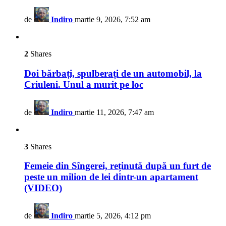
de
Indiro
martie 9, 2026, 7:52 am
2
Shares
Doi bărbați, spulberați de un automobil, la
Criuleni. Unul a murit pe loc
de
Indiro
martie 11, 2026, 7:47 am
3
Shares
Femeie din Sîngerei, reținută după un furt de
peste un milion de lei dintr-un apartament
(VIDEO)
de
Indiro
martie 5, 2026, 4:12 pm