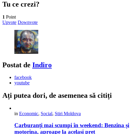
Tu ce crezi?
1
Point
Upvote
Downvote
Postat de
Indiro
facebook
youtube
Ați putea dori, de asemenea să citiți
in
Economic
,
Social
,
Stiri Moldova
Carburanți mai scumpi în weekend: Benzina și
motorina, aproape la același preț