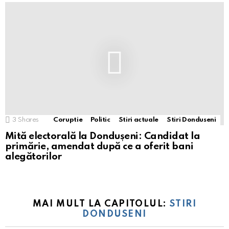
3
Shares
Coruptie
Politic
Stiri actuale
Stiri Donduseni
Mită electorală la Dondușeni: Candidat la
primărie, amendat după ce a oferit bani
alegătorilor
MAI MULT LA CAPITOLUL:
STIRI
DONDUSENI