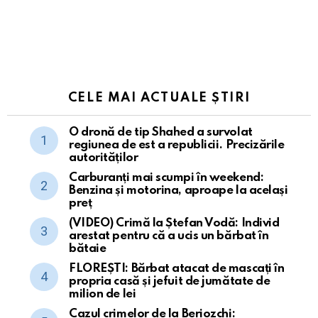
CELE MAI ACTUALE ȘTIRI
O dronă de tip Shahed a survolat
regiunea de est a republicii. Precizările
autorităților
Carburanți mai scumpi în weekend:
Benzina și motorina, aproape la același
preț
(VIDEO) Crimă la Ștefan Vodă: Individ
arestat pentru că a ucis un bărbat în
bătaie
FLOREȘTI: Bărbat atacat de mascați în
propria casă și jefuit de jumătate de
milion de lei
Cazul crimelor de la Beriozchi: