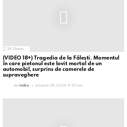
28
Shares
(VIDEO 18+) Tragedia de la Fălești. Momentul
în care pietonul este lovit mortal de un
automobil, surprins de camerele de
supraveghere
de
Indiro
ianuarie 29, 2024, 9:20 am