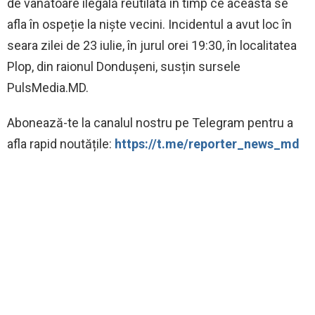
de vânătoare ilegală reutilată în timp ce aceasta se
afla în ospeție la niște vecini. Incidentul a avut loc în
seara zilei de 23 iulie, în jurul orei 19:30, în localitatea
Plop, din raionul Dondușeni, susțin sursele
PulsMedia.MD.
Abonează-te la canalul nostru pe Telegram pentru a
afla rapid noutățile:
https://t.me/reporter_news_md