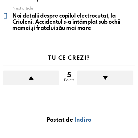
Next article
Noi detalii despre copilul electrocutat, la
Criuleni. Accidentul s-a întâmplat sub ochii
mamei și fratelui său mai mare
TU CE CREZI?
5
Points
Postat de
Indiro