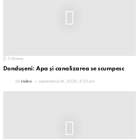
3
Shares
Dondușeni: Apa și canalizarea se scumpesc
de
Indiro
septembrie 16, 2025, 4:55 pm