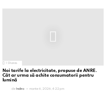
1
Shares
Noi tarife la electricitate, propuse de ANRE.
Cât ar urma să achite consumatorii pentru
lumină
de
Indiro
martie 6, 2026, 4:22 pm