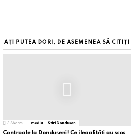
AȚI PUTEA DORI, DE ASEMENEA SĂ CITIȚI
3
Shares
mediu
Stiri Donduseni
Controale la Dondușeni! Ce ilegalități au scos