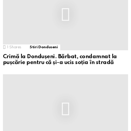
1
Shares
Stiri Donduseni
Crimă la Dondușeni. Bărbat, condamnat la
pușcărie pentru că și-a ucis soția în stradă