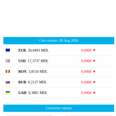
Curs valutar: 09 Aug 2026
EUR
: 20,0493 MDL
0,0000 ▼
USD
: 17,3737 MDL
0,0000 ▼
RON
: 3,8154 MDL
0,0000 ▼
RUB
: 0,2137 MDL
0,0000 ▼
UAH
: 0,3881 MDL
0,0000 ▼
Convertor valutar