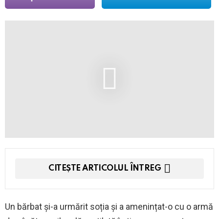
CITEȘTE ARTICOLUL ÎNTREG
Un bărbat și-a urmărit soția și a amenințat-o cu o armă