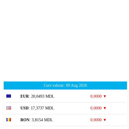
Curs valutar: 09 Aug 2026
EUR
: 20,0493 MDL
0,0000 ▼
USD
: 17,3737 MDL
0,0000 ▼
RON
: 3,8154 MDL
0,0000 ▼