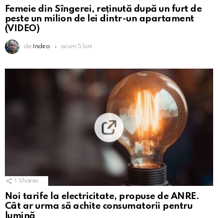
Femeie din Sîngerei, reținută după un furt de
peste un milion de lei dintr-un apartament
(VIDEO)
de
Indiro
acum 5 luni
1
Shares
Noi tarife la electricitate, propuse de ANRE.
Cât ar urma să achite consumatorii pentru
lumină