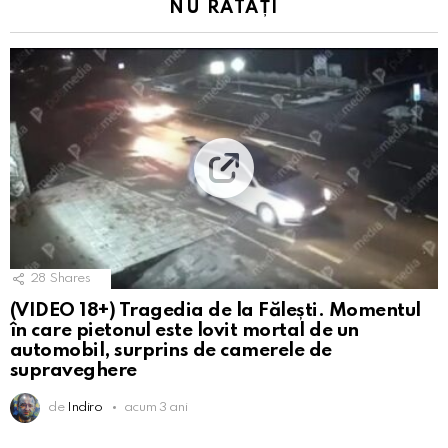
NU RATAȚI
28
Shares
(VIDEO 18+) Tragedia de la Fălești. Momentul
în care pietonul este lovit mortal de un
automobil, surprins de camerele de
supraveghere
de
Indiro
acum 3 ani