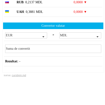
RUB
: 0,2137 MDL
0,0000 ▼
UAH
: 0,3881 MDL
0,0000 ▼
Convertor valutar
»
Rezultat:
-
sursa:
cursbnm.md