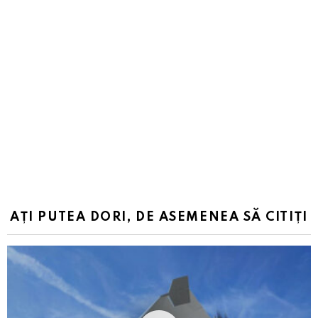
AȚI PUTEA DORI, DE ASEMENEA SĂ CITIȚI