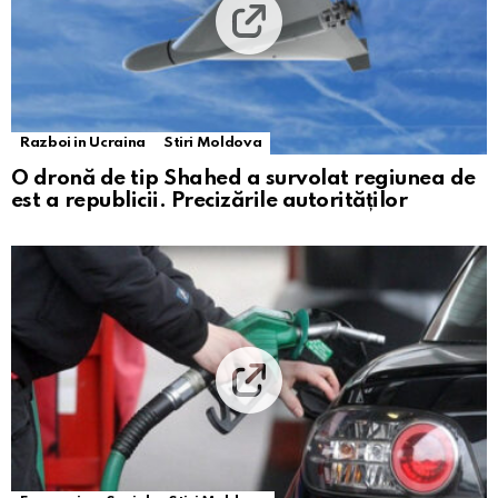
Razboi in Ucraina
Stiri Moldova
O dronă de tip Shahed a survolat regiunea de
est a republicii. Precizările autorităților