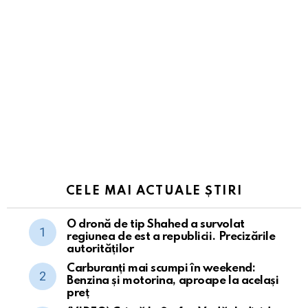
CELE MAI ACTUALE ȘTIRI
O dronă de tip Shahed a survolat
regiunea de est a republicii. Precizările
autorităților
Carburanți mai scumpi în weekend:
Benzina și motorina, aproape la același
preț