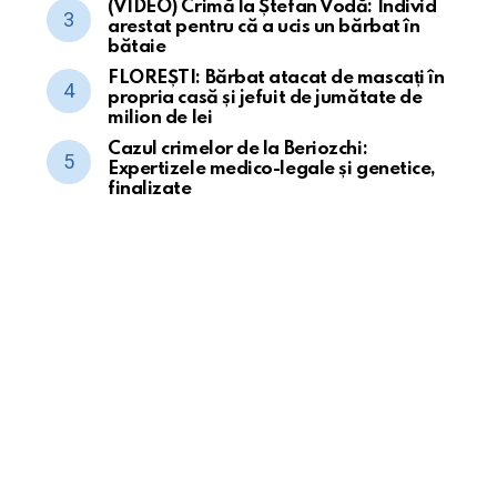
(VIDEO) Crimă la Ștefan Vodă: Individ
arestat pentru că a ucis un bărbat în
bătaie
FLOREȘTI: Bărbat atacat de mascați în
propria casă și jefuit de jumătate de
milion de lei
Cazul crimelor de la Beriozchi:
Expertizele medico-legale și genetice,
finalizate