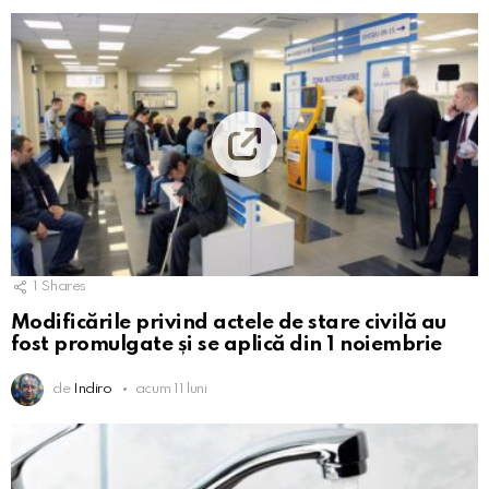
1
Shares
Modificările privind actele de stare civilă au
fost promulgate și se aplică din 1 noiembrie
de
Indiro
acum 11 luni