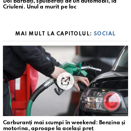
Doi bărbați, spulberați de un automobil, la
Criuleni. Unul a murit pe loc
MAI MULT LA CAPITOLUL:
SOCIAL
Carburanți mai scumpi în weekend: Benzina și
motorina, aproape la același preț