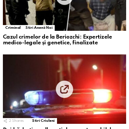
Criminal
Stiri Anenii Noi
Cazul crimelor de la Beriozchi: Expertizele
medico-legale și genetice, finalizate
2
Shares
Stiri Criuleni