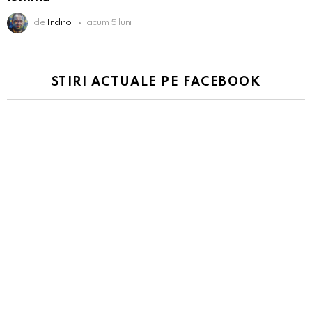
de
Indiro
acum 5 luni
STIRI ACTUALE PE FACEBOOK