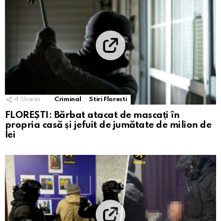
4
Shares
Criminal
Stiri Floresti
FLOREȘTI: Bărbat atacat de mascați în
propria casă și jefuit de jumătate de milion de
lei