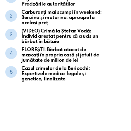
Precizările autorităților
Carburanți mai scumpi în weekend:
Benzina și motorina, aproape la
același preț
(VIDEO) Crimă la Ștefan Vodă:
Individ arestat pentru că a ucis un
bărbat în bătaie
FLOREȘTI: Bărbat atacat de
mascați în propria casă și jefuit de
jumătate de milion de lei
Cazul crimelor de la Beriozchi:
Expertizele medico-legale și
genetice, finalizate