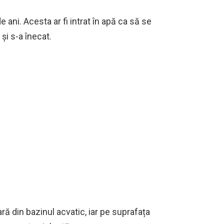
e ani. Acesta ar fi intrat în apă ca să se
 și s-a înecat.
ă din bazinul acvatic, iar pe suprafața