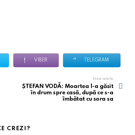
VIBER
TELEGRAM
Next article
ȘTEFAN VODĂ: Moartea l-a găsit
în drum spre casă, după ce s-a
îmbătat cu sora sa
CE CREZI?