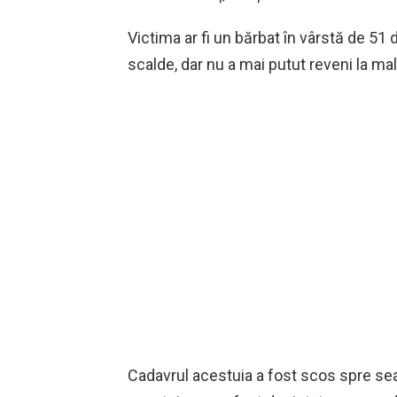
Victima ar fi un bărbat în vârstă de 51 d
scalde, dar nu a mai putut reveni la mal
Cadavrul acestuia a fost scos spre sear