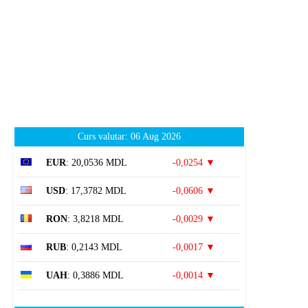
Curs valutar: 06 Aug 2026
EUR
: 20,0536 MDL
-0,0254 ▼
USD
: 17,3782 MDL
-0,0606 ▼
RON
: 3,8218 MDL
-0,0029 ▼
RUB
: 0,2143 MDL
-0,0017 ▼
UAH
: 0,3886 MDL
-0,0014 ▼