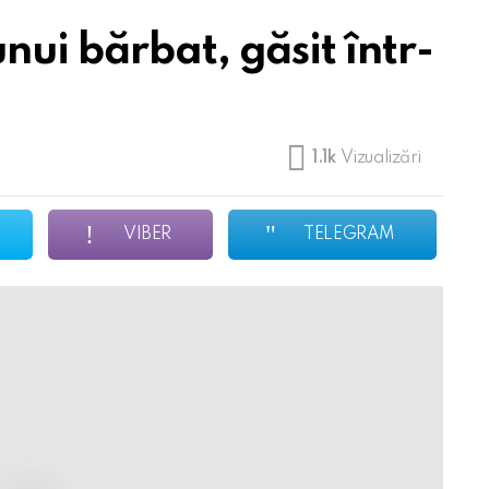
ui bărbat, găsit într-
1.1k
Vizualizări
VIBER
TELEGRAM