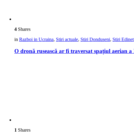
4
Shares
in
Razboi in Ucraina
,
Stiri actuale
,
Stiri Donduseni
,
Stiri Edinet
O dronă rusească ar fi traversat spațiul aerian a 
1
Shares