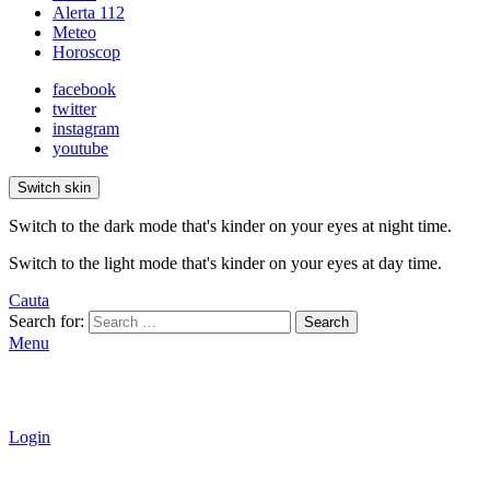
Alerta 112
Meteo
Horoscop
facebook
twitter
instagram
youtube
Switch skin
Switch to the dark mode that's kinder on your eyes at night time.
Switch to the light mode that's kinder on your eyes at day time.
Cauta
Search for:
Search
Menu
Login