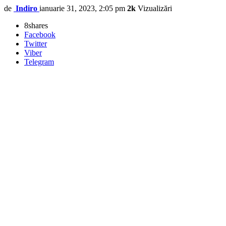
de
Indiro
ianuarie 31, 2023, 2:05 pm
2k
Vizualizări
8
shares
Facebook
Twitter
Viber
Telegram