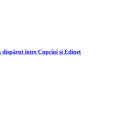
a dispărut între Cupcini și Edineț