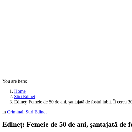
You are here:
Home
Stiri Edinet
Edineț: Femeie de 50 de ani, șantajată de fostul iubit. Îi cerea 
in
Criminal
,
Stiri Edinet
Edineț: Femeie de 50 de ani, șantajată de fo