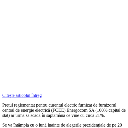
Citește articolul întreg
Prețul reglementat pentru curentul electric furnizat de furnizorul
central de energie electrică (FCEE) Energocom SA (100% capital de
stat) ar urma să scadă în săptămâna ce vine cu circa 21%.
Se va întâmpla cu o lună înainte de alegerile prezidenţiale de pe 20