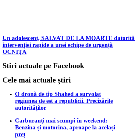
Un adolescent, SALVAT DE LA MOARTE datorită
intervenției rapide a unei echipe de urgență
OCNIȚA
Stiri actuale pe Facebook
Cele mai actuale știri
O dronă de tip Shahed a survolat
regiunea de est a republicii. Precizările
autorităților
Carburanți mai scumpi în weekend:
Benzina și motorina, aproape la același
preț