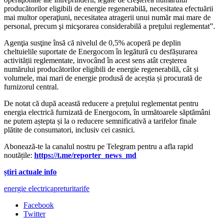
producătorilor eligibili de energie regenerabilă, necesitatea efectuării
mai multor operaţiuni, necesitatea atragerii unui număr mai mare de
personal, precum şi micşorarea considerabilă a preţului reglementat”.
Agenţia susţine însă că nivelul de 0,5% acoperă pe deplin
cheltuielile suportate de Energocom în legătură cu desfășurarea
activității reglementate, invocând în acest sens atât creşterea
numărului producătorilor eligibili de energie regenerabilă, cât și
volumele, mai mari de energie produsă de aceștia și procurată de
furnizorul central.
De notat că după această reducere a prețului reglementat pentru
energia electrică furnizată de Energocom, în următoarele săptămâni
ne putem aștepta și la o reducere semnificativă a tarifelor finale
plătite de consumatori, inclusiv cei casnici.
Abonează-te la canalul nostru pe Telegram pentru a afla rapid
noutățile:
https://t.me/reporter_news_md
știri actuale info
energie electrica
preturi
tarife
Facebook
Twitter