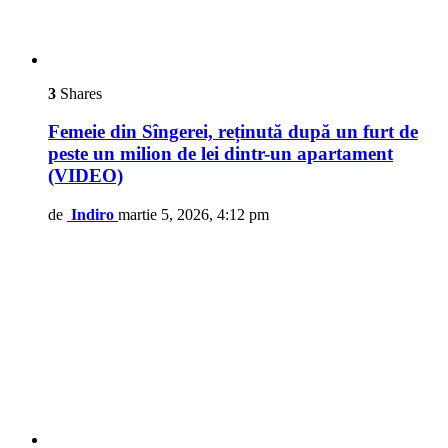
3
Shares
Femeie din Sîngerei, reținută după un furt de
peste un milion de lei dintr-un apartament
(VIDEO)
de
Indiro
martie 5, 2026, 4:12 pm