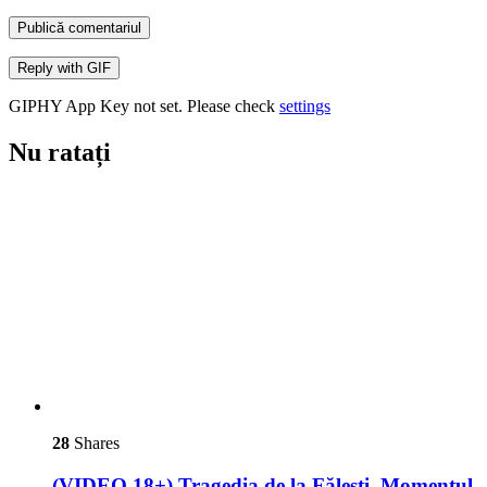
Publică comentariul
Reply with
GIF
GIPHY App Key not set. Please check
settings
Nu ratați
28
Shares
(VIDEO 18+) Tragedia de la Fălești. Momentul