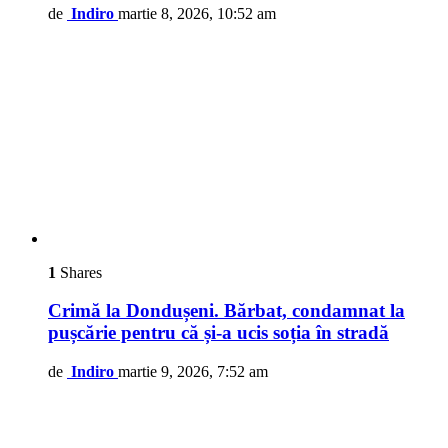
de
Indiro
martie 8, 2026, 10:52 am
1
Shares
Crimă la Dondușeni. Bărbat, condamnat la
pușcărie pentru că și-a ucis soția în stradă
de
Indiro
martie 9, 2026, 7:52 am