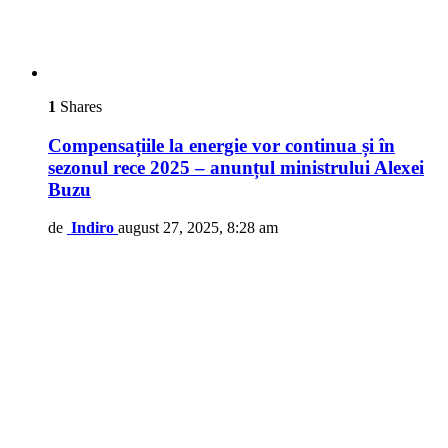
1
Shares
Compensațiile la energie vor continua și în
sezonul rece 2025 – anunțul ministrului Alexei
Buzu
de
Indiro
august 27, 2025, 8:28 am