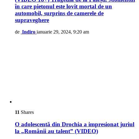
în care pietonul este lovit mortal de un
automobil, surprins de camerele de
supraveghere
de
Indiro
ianuarie 29, 2024, 9:20 am
11
Shares
O adolescentă din Drochia a impresionat juriul
la „Românii au talent” (VIDEO)