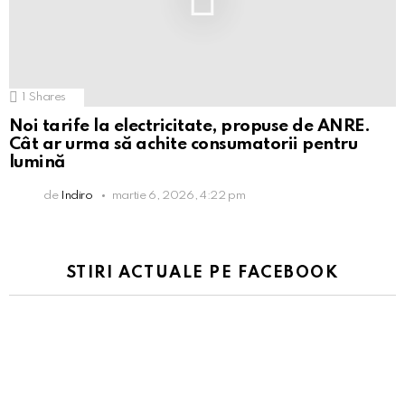
1
Shares
Noi tarife la electricitate, propuse de ANRE.
Cât ar urma să achite consumatorii pentru
lumină
de
Indiro
martie 6, 2026, 4:22 pm
STIRI ACTUALE PE FACEBOOK