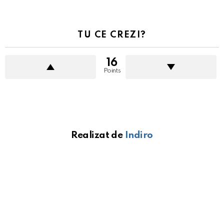
TU CE CREZI?
16
Points
Realizat de
Indiro