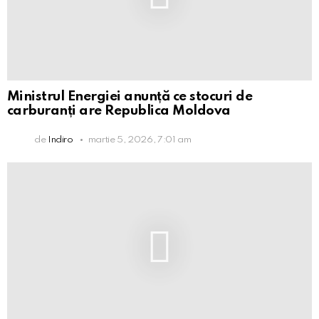
Ministrul Energiei anunță ce stocuri de
carburanți are Republica Moldova
de
Indiro
martie 5, 2026, 7:01 am