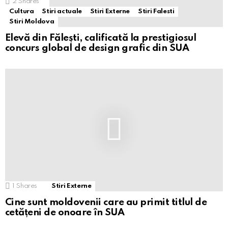
2
Shares
Cultura
Stiri actuale
Stiri Externe
Stiri Falesti
Stiri Moldova
Elevă din Fălești, calificată la prestigiosul
concurs global de design grafic din SUA
1
Shares
Stiri Externe
Cine sunt moldovenii care au primit titlul de
cetățeni de onoare în SUA