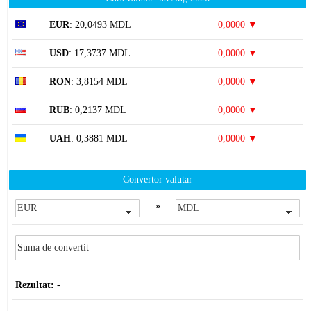
EUR
: 20,0493 MDL
0,0000 ▼
USD
: 17,3737 MDL
0,0000 ▼
RON
: 3,8154 MDL
0,0000 ▼
RUB
: 0,2137 MDL
0,0000 ▼
UAH
: 0,3881 MDL
0,0000 ▼
Convertor valutar
»
Rezultat:
-