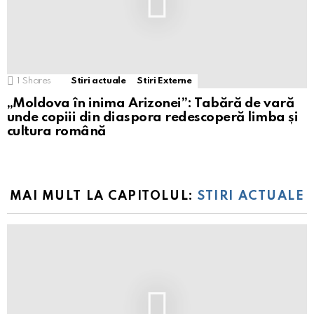
1
Shares
Stiri actuale
Stiri Externe
„Moldova în inima Arizonei”: Tabără de vară
unde copiii din diaspora redescoperă limba și
cultura română
MAI MULT LA CAPITOLUL:
STIRI ACTUALE