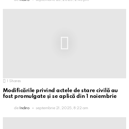
1
Shares
Modificările privind actele de stare civilă au
fost promulgate și se aplică din 1 noiembrie
de
Indiro
septembrie 21, 2025, 8:22 am