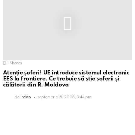
1
Shares
Atenție șoferi! UE introduce sistemul electronic
EES la frontiere. Ce trebuie să știe șoferii și
călătorii din R. Moldova
de
Indiro
septembrie 18, 2025, 3:44 pm