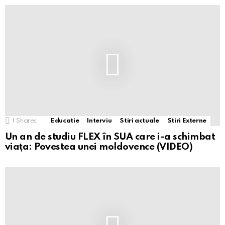
1
Shares
Educatie
Interviu
Stiri actuale
Stiri Externe
Un an de studiu FLEX în SUA care i-a schimbat
viața: Povestea unei moldovence (VIDEO)