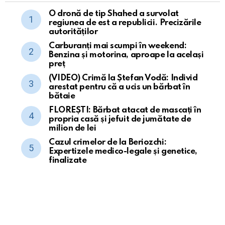
O dronă de tip Shahed a survolat
regiunea de est a republicii. Precizările
autorităților
Carburanți mai scumpi în weekend:
Benzina și motorina, aproape la același
preț
(VIDEO) Crimă la Ștefan Vodă: Individ
arestat pentru că a ucis un bărbat în
bătaie
FLOREȘTI: Bărbat atacat de mascați în
propria casă și jefuit de jumătate de
milion de lei
Cazul crimelor de la Beriozchi:
Expertizele medico-legale și genetice,
finalizate