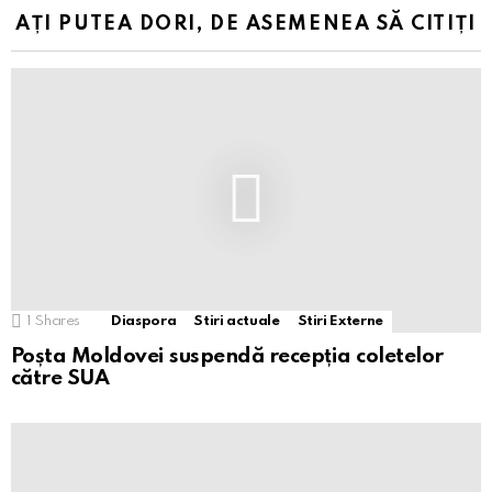
AȚI PUTEA DORI, DE ASEMENEA SĂ CITIȚI
1
Shares
Diaspora
Stiri actuale
Stiri Externe
Poșta Moldovei suspendă recepția coletelor
către SUA