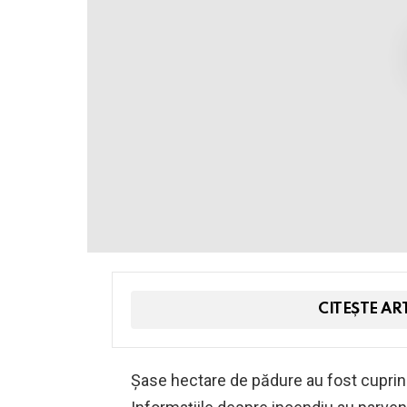
CITEȘTE AR
Şase hectare de pădure au fost cuprins