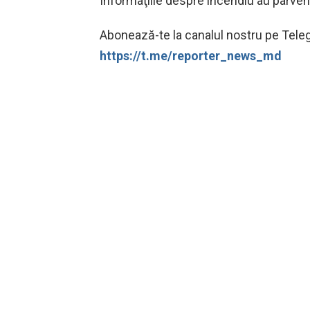
Informaţiile despre incendiu au parvenit
Abonează-te la canalul nostru pe Telegr
https://t.me/reporter_news_md