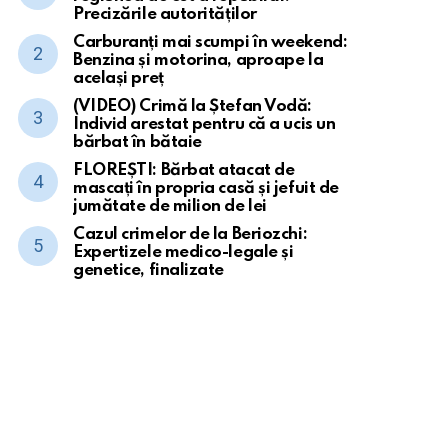
Precizările autorităților
Carburanți mai scumpi în weekend:
Benzina și motorina, aproape la
același preț
(VIDEO) Crimă la Ștefan Vodă:
Individ arestat pentru că a ucis un
bărbat în bătaie
FLOREȘTI: Bărbat atacat de
mascați în propria casă și jefuit de
jumătate de milion de lei
Cazul crimelor de la Beriozchi:
Expertizele medico-legale și
genetice, finalizate