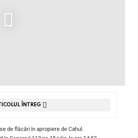
TICOLUL ÎNTREG
e de flăcări în apropiere de Cahul.