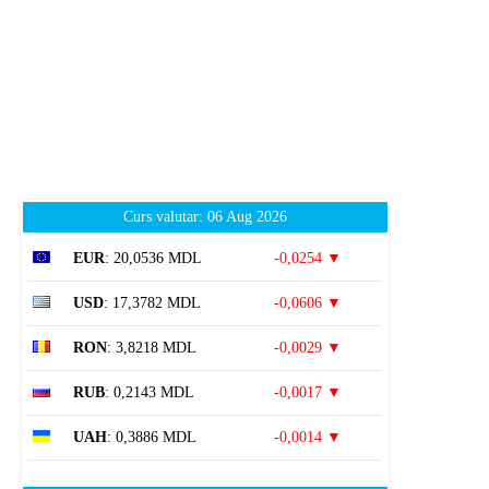
Curs valutar: 06 Aug 2026
EUR
: 20,0536 MDL
-0,0254 ▼
USD
: 17,3782 MDL
-0,0606 ▼
RON
: 3,8218 MDL
-0,0029 ▼
RUB
: 0,2143 MDL
-0,0017 ▼
UAH
: 0,3886 MDL
-0,0014 ▼