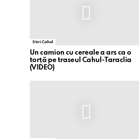
Stiri Cahul
Un camion cu cereale a ars ca o
torță pe traseul Cahul-Taraclia
(VIDEO)