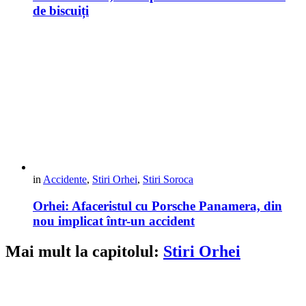
de biscuiți
in
Accidente
,
Stiri Orhei
,
Stiri Soroca
Orhei: Afaceristul cu Porsche Panamera, din
nou implicat într-un accident
Mai mult la capitolul:
Stiri Orhei