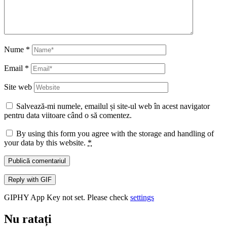
Nume
*
Email
*
Site web
Salvează-mi numele, emailul și site-ul web în acest navigator
pentru data viitoare când o să comentez.
By using this form you agree with the storage and handling of
your data by this website.
*
Publică comentariul
Reply with
GIF
GIPHY App Key not set. Please check
settings
Nu ratați