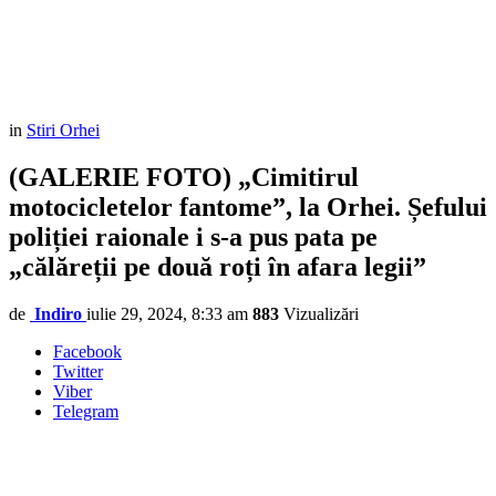
in
Stiri Orhei
(GALERIE FOTO) „Cimitirul
motocicletelor fantome”, la Orhei. Șefului
poliției raionale i s-a pus pata pe
„călăreții pe două roți în afara legii”
de
Indiro
iulie 29, 2024, 8:33 am
883
Vizualizări
Facebook
Twitter
Viber
Telegram