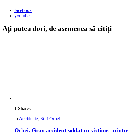
facebook
youtube
Ați putea dori, de asemenea să citiți
1
Shares
in
Accidente
,
Stiri Orhei
Orhei: Grav accident soldat cu victime, printre