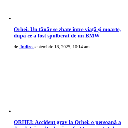
Orhei: Un tânăr se zbate între viață și moarte,
după ce a fost spulberat de un BMW
de
Indiro
septembrie 18, 2025, 10:14 am
ORHEI: Accident grav la Orhei: o persoană a