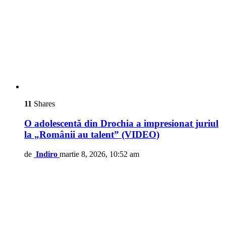
11
Shares
O adolescentă din Drochia a impresionat juriul
la „Românii au talent” (VIDEO)
de
Indiro
martie 8, 2026, 10:52 am