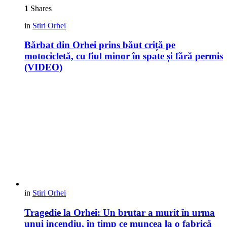
1
Shares
in
Stiri Orhei
Bărbat din Orhei prins băut criță pe
motocicletă, cu fiul minor în spate și fără permis
(VIDEO)
in
Stiri Orhei
Tragedie la Orhei: Un brutar a murit în urma
unui incendiu, în timp ce muncea la o fabrică