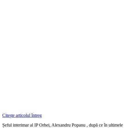
Citește articolul întreg
Șeful interimar al IP Orhei, Alexandru Popanu , după ce în ultimele