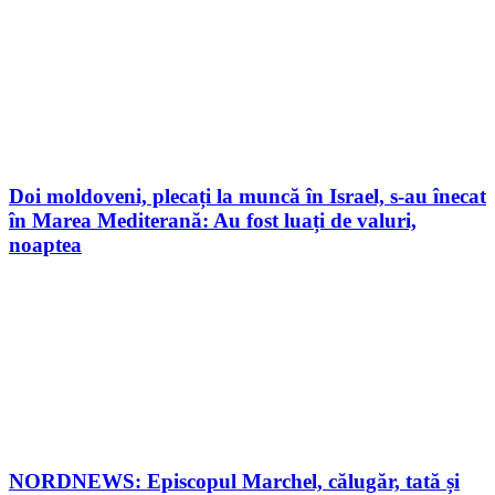
Doi moldoveni, plecați la muncă în Israel, s-au înecat
în Marea Mediterană: Au fost luați de valuri,
noaptea
NORDNEWS: Episcopul Marchel, călugăr, tată și