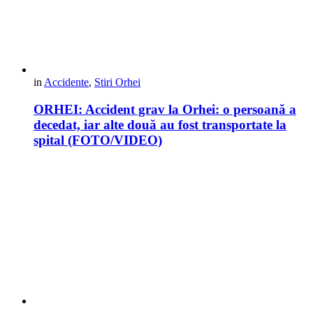
in
Accidente
,
Stiri Orhei
ORHEI: Accident grav la Orhei: o persoană a
decedat, iar alte două au fost transportate la
spital (FOTO/VIDEO)