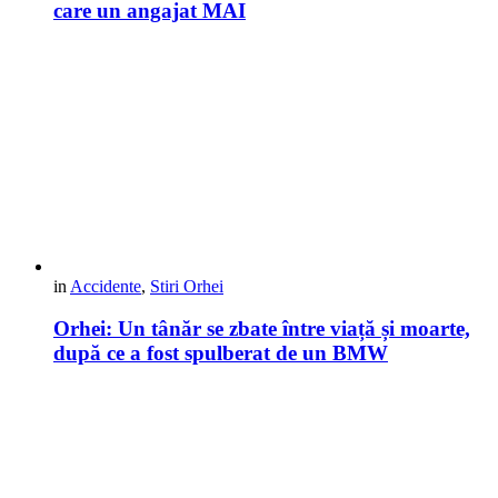
care un angajat MAI
in
Accidente
,
Stiri Orhei
Orhei: Un tânăr se zbate între viață și moarte,
după ce a fost spulberat de un BMW