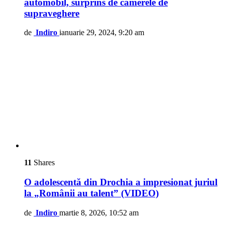
automobil, surprins de camerele de
supraveghere
de
Indiro
ianuarie 29, 2024, 9:20 am
11
Shares
O adolescentă din Drochia a impresionat juriul
la „Românii au talent” (VIDEO)
de
Indiro
martie 8, 2026, 10:52 am