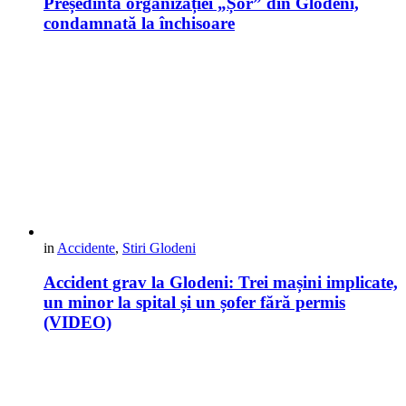
Președinta organizației „Șor” din Glodeni,
condamnată la închisoare
in
Accidente
,
Stiri Glodeni
Accident grav la Glodeni: Trei mașini implicate,
un minor la spital și un șofer fără permis
(VIDEO)