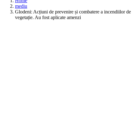
Home
mediu
Glodeni: Acțiuni de prevenire și combatere a incendiilor de
vegetație. Au fost aplicate amenzi