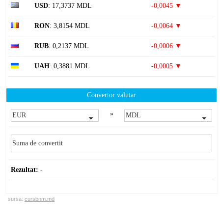
USD
: 17,3737 MDL
-0,0045 ▼
RON
: 3,8154 MDL
-0,0064 ▼
RUB
: 0,2137 MDL
-0,0006 ▼
UAH
: 0,3881 MDL
-0,0005 ▼
Convertor valutar
»
Rezultat:
-
sursa:
cursbnm.md