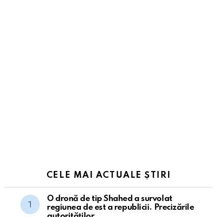
CELE MAI ACTUALE ȘTIRI
O dronă de tip Shahed a survolat
regiunea de est a republicii. Precizările
autorităților