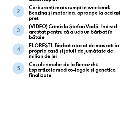
Carburanți mai scumpi în weekend:
Benzina și motorina, aproape la același
preț
(VIDEO) Crimă la Ștefan Vodă: Individ
arestat pentru că a ucis un bărbat în
bătaie
FLOREȘTI: Bărbat atacat de mascați în
propria casă și jefuit de jumătate de
milion de lei
Cazul crimelor de la Beriozchi:
Expertizele medico-legale și genetice,
finalizate