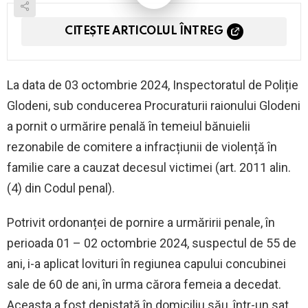
CITEȘTE ARTICOLUL ÎNTREG
La data de 03 octombrie 2024, Inspectoratul de Poliție
Glodeni, sub conducerea Procuraturii raionului Glodeni
a pornit o urmărire penală în temeiul bănuielii
rezonabile de comitere a infracțiunii de violență în
familie care a cauzat decesul victimei (art. 2011 alin.
(4) din Codul penal).
Potrivit ordonanței de pornire a urmăririi penale, în
perioada 01 – 02 octombrie 2024, suspectul de 55 de
ani, i-a aplicat lovituri în regiunea capului concubinei
sale de 60 de ani, în urma cărora femeia a decedat.
Aceasta a fost depistată în domiciliu său, într-un sat