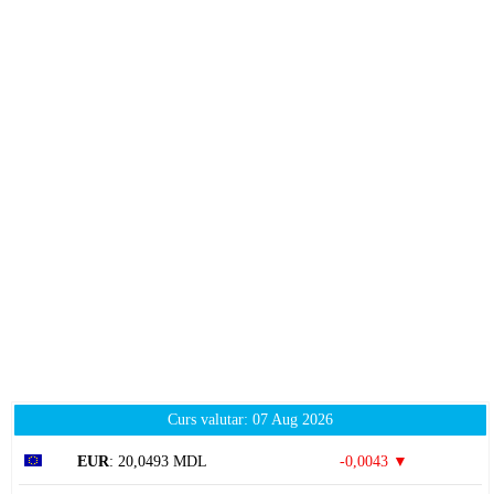
Curs valutar: 07 Aug 2026
EUR
: 20,0493 MDL
-0,0043 ▼