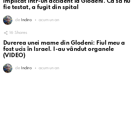
implicat într-un accident la Glodeni. Ca să nu
fie testat, a fugit din spital
de
Indiro
acum un an
16
Shares
Durerea unei mame din Glodeni: Fiul meu a
fost ucis în Israel. I-au vândut organele
(VIDEO)
de
Indiro
acum un an