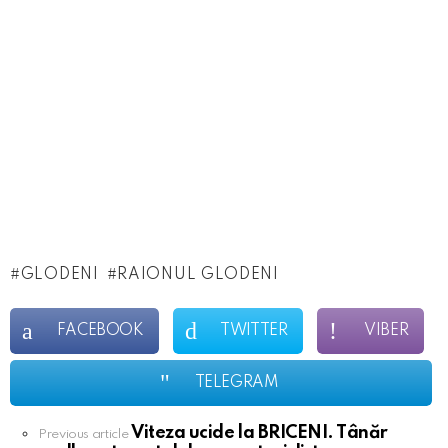
GLODENI
RAIONUL GLODENI
FACEBOOK
TWITTER
VIBER
TELEGRAM
Viteza ucide la BRICENI. Tânăr
See
Previous article