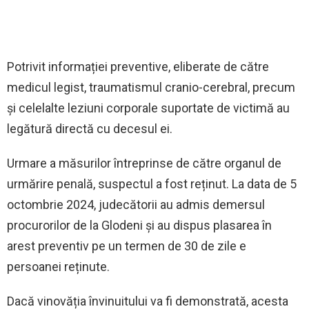
Potrivit informației preventive, eliberate de către
medicul legist, traumatismul cranio-cerebral, precum
și celelalte leziuni corporale suportate de victimă au
legătură directă cu decesul ei.
Urmare a măsurilor întreprinse de către organul de
urmărire penală, suspectul a fost reținut. La data de 5
octombrie 2024, judecătorii au admis demersul
procurorilor de la Glodeni și au dispus plasarea în
arest preventiv pe un termen de 30 de zile e
persoanei reținute.
Dacă vinovăția învinuitului va fi demonstrată, acesta