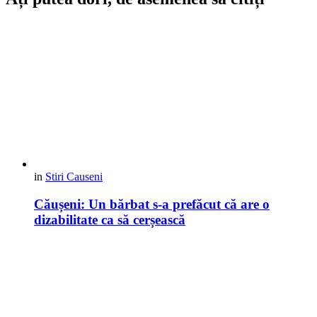
in
Stiri Causeni
Căușeni: Un bărbat s-a prefăcut că are o
dizabilitate ca să cerșească