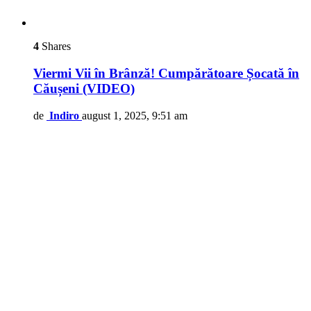
4
Shares
Viermi Vii în Brânză! Cumpărătoare Șocată în
Căușeni (VIDEO)
de
Indiro
august 1, 2025, 9:51 am