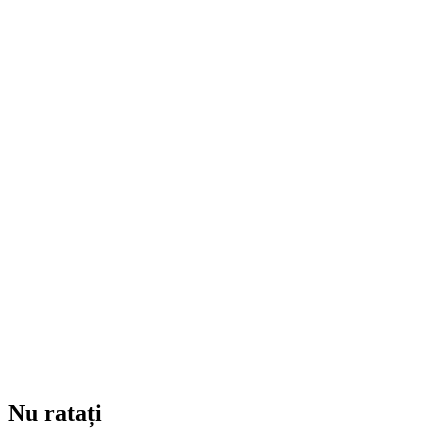
Nu ratați