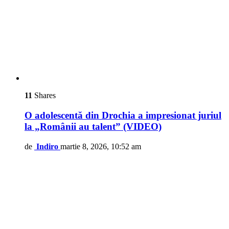
11
Shares
O adolescentă din Drochia a impresionat juriul
la „Românii au talent” (VIDEO)
de
Indiro
martie 8, 2026, 10:52 am