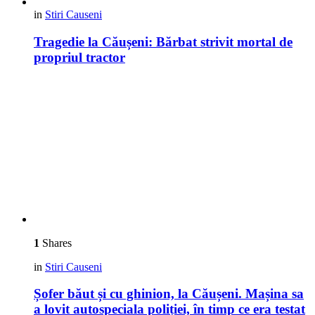
in
Stiri Causeni
Tragedie la Căușeni: Bărbat strivit mortal de
propriul tractor
1
Shares
in
Stiri Causeni
Șofer băut și cu ghinion, la Căușeni. Mașina sa
a lovit autospeciala poliției, în timp ce era testat