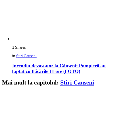
1
Shares
in
Stiri Causeni
Incendiu devastator la Căușeni: Pompierii au
luptat cu flăcările 11 ore (FOTO)
Mai mult la capitolul:
Stiri Causeni