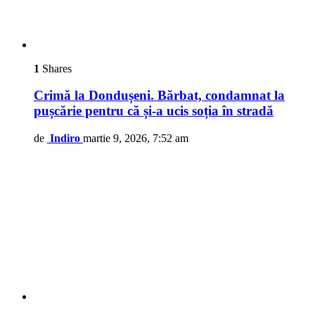
1
Shares
Crimă la Dondușeni. Bărbat, condamnat la
pușcărie pentru că și-a ucis soția în stradă
de
Indiro
martie 9, 2026, 7:52 am