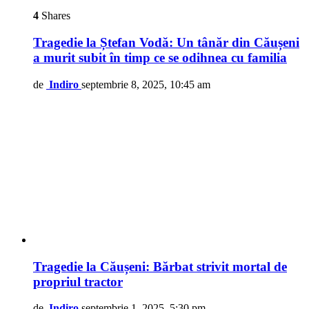
4
Shares
Tragedie la Ștefan Vodă: Un tânăr din Căușeni
a murit subit în timp ce se odihnea cu familia
de
Indiro
septembrie 8, 2025, 10:45 am
Tragedie la Căușeni: Bărbat strivit mortal de
propriul tractor
de
Indiro
septembrie 1, 2025, 5:30 pm