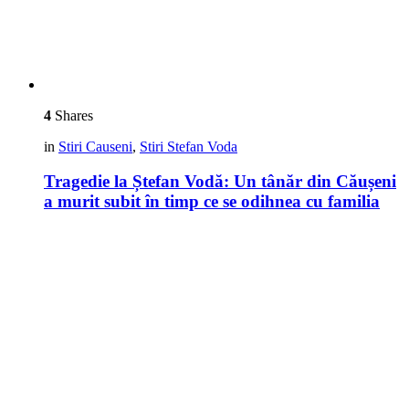
4
Shares
in
Stiri Causeni
,
Stiri Stefan Voda
Tragedie la Ștefan Vodă: Un tânăr din Căușeni
a murit subit în timp ce se odihnea cu familia