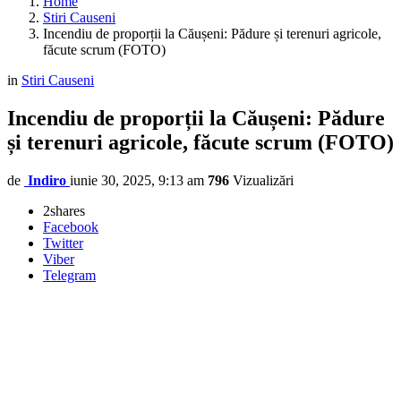
Home
Stiri Causeni
Incendiu de proporții la Căușeni: Pădure și terenuri agricole,
făcute scrum (FOTO)
in
Stiri Causeni
Incendiu de proporții la Căușeni: Pădure
și terenuri agricole, făcute scrum (FOTO)
de
Indiro
iunie 30, 2025, 9:13 am
796
Vizualizări
2
shares
Facebook
Twitter
Viber
Telegram