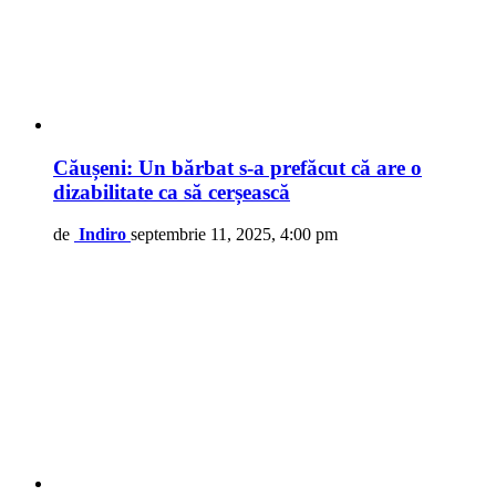
Căușeni: Un bărbat s-a prefăcut că are o
dizabilitate ca să cerșească
de
Indiro
septembrie 11, 2025, 4:00 pm