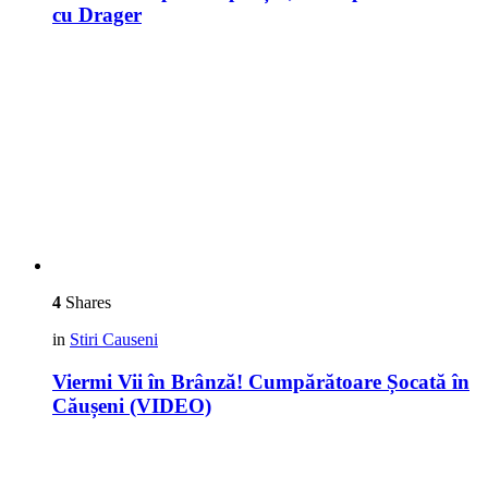
cu Drager
4
Shares
in
Stiri Causeni
Viermi Vii în Brânză! Cumpărătoare Șocată în
Căușeni (VIDEO)