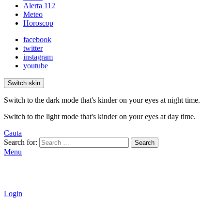
Alerta 112
Meteo
Horoscop
facebook
twitter
instagram
youtube
Switch skin
Switch to the dark mode that's kinder on your eyes at night time.
Switch to the light mode that's kinder on your eyes at day time.
Cauta
Search for:
Search
Menu
Login