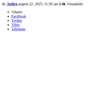
de
Indiro
august 22, 2025, 11:50 am
1.4k
Vizualizări
7
shares
Facebook
Twitter
Viber
Telegram