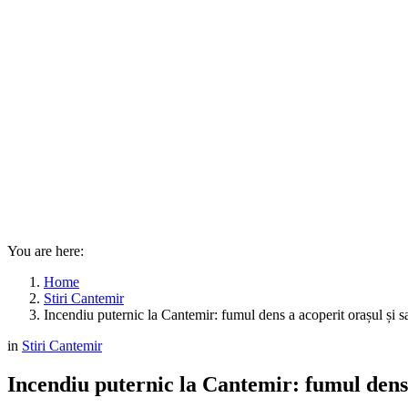
You are here:
Home
Stiri Cantemir
Incendiu puternic la Cantemir: fumul dens a acoperit orașul și sa
in
Stiri Cantemir
Incendiu puternic la Cantemir: fumul dens a