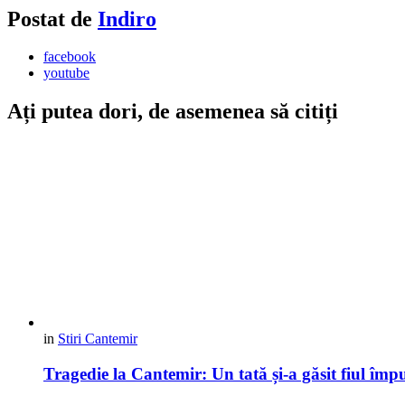
Postat de
Indiro
facebook
youtube
Ați putea dori, de asemenea să citiți
in
Stiri Cantemir
Tragedie la Cantemir: Un tată și-a găsit fiul împu