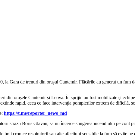
0, la Gara de trenuri din orașul Cantemir. Flăcările au generat un fum de
mpieri din orașele Cantemir și Leova. În sprijin au fost mobilizate și ech
extinde rapid, ceea ce face intervenția pompierilor extrem de dificilă, s
le:
https://t.me/reporter_news_md
uitorii străzii Boris Glavan, să nu încerce stingerea incendiului pe cont pro
li cronice respiratorii sau alte afecțiuni sensibile la fum să evite pe câ