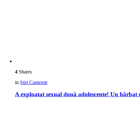
4
Shares
in
Stiri Cantemir
A exploatat sexual două adolescente! Un bărbat