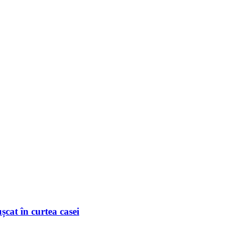
șcat în curtea casei