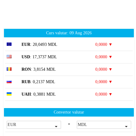
Curs valutar: 09 Aug 2026
EUR
: 20,0493 MDL
0,0000 ▼
USD
: 17,3737 MDL
0,0000 ▼
RON
: 3,8154 MDL
0,0000 ▼
RUB
: 0,2137 MDL
0,0000 ▼
UAH
: 0,3881 MDL
0,0000 ▼
Convertor valutar
»