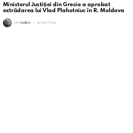
Ministerul Justiției din Grecia a aprobat
extrădarea lui Vlad Plahotniuc în R. Moldova
de
Indiro
acum 11 luni