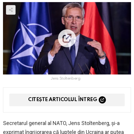
Jens Stoltenberg
CITEȘTE ARTICOLUL ÎNTREG
Secretarul general al NATO, Jens Stoltenberg, și-a
exprimat îngrijorarea că luptele din Ucraina ar putea