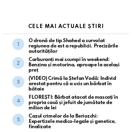
CELE MAI ACTUALE ȘTIRI
O dronă de tip Shahed a survolat
regiunea de est a republicii. Precizările
autorităților
Carburanți mai scumpi în weekend:
Benzina și motorina, aproape la același
preț
(VIDEO) Crimă la Ștefan Vodă: Individ
arestat pentru că a ucis un bărbat în
bătaie
FLOREȘTI: Bărbat atacat de mascați în
propria casă și jefuit de jumătate de
milion de lei
Cazul crimelor de la Beriozchi:
Expertizele medico-legale și genetice,
finalizate