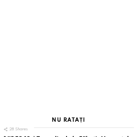
NU RATAȚI
28
Shares