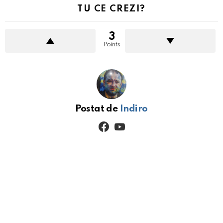
TU CE CREZI?
3
Points
Postat de
Indiro
facebook
youtube